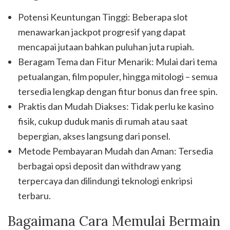
Potensi Keuntungan Tinggi: Beberapa slot
menawarkan jackpot progresif yang dapat
mencapai jutaan bahkan puluhan juta rupiah.
Beragam Tema dan Fitur Menarik: Mulai dari tema
petualangan, film populer, hingga mitologi – semua
tersedia lengkap dengan fitur bonus dan free spin.
Praktis dan Mudah Diakses: Tidak perlu ke kasino
fisik, cukup duduk manis di rumah atau saat
bepergian, akses langsung dari ponsel.
Metode Pembayaran Mudah dan Aman: Tersedia
berbagai opsi deposit dan withdraw yang
terpercaya dan dilindungi teknologi enkripsi
terbaru.
Bagaimana Cara Memulai Bermain