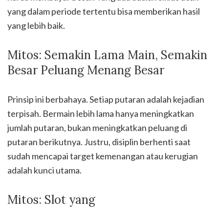
yang dalam periode tertentu bisa memberikan hasil
yang lebih baik.
Mitos: Semakin Lama Main, Semakin
Besar Peluang Menang Besar
Prinsip ini berbahaya. Setiap putaran adalah kejadian
terpisah. Bermain lebih lama hanya meningkatkan
jumlah putaran, bukan meningkatkan peluang di
putaran berikutnya. Justru, disiplin berhenti saat
sudah mencapai target kemenangan atau kerugian
adalah kunci utama.
Mitos: Slot yang