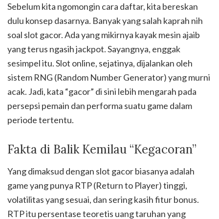
Sebelum kita ngomongin cara daftar, kita bereskan
dulu konsep dasarnya. Banyak yang salah kaprah nih
soal slot gacor. Ada yang mikirnya kayak mesin ajaib
yang terus ngasih jackpot. Sayangnya, enggak
sesimpel itu. Slot online, sejatinya, dijalankan oleh
sistem RNG (Random Number Generator) yang murni
acak. Jadi, kata “gacor” di sini lebih mengarah pada
persepsi pemain dan performa suatu game dalam
periode tertentu.
Fakta di Balik Kemilau “Kegacoran”
Yang dimaksud dengan slot gacor biasanya adalah
game yang punya RTP (Return to Player) tinggi,
volatilitas yang sesuai, dan sering kasih fitur bonus.
RTP itu persentase teoretis uang taruhan yang