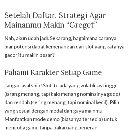
Setelah Daftar, Strategi Agar
Mainanmu Makin “Greget”
Nah, akun udah jadi. Sekarang, bagaimana caranya
biar potensi dapat kemenangan dari slot yang katanya
gacor itu makin besar?
Pahami Karakter Setiap Game
Jangan asal spin! Slot itu ada yang volatilitas tinggi
(jarang menang, tapi kalo menang nominalnya gede)
dan rendah (sering menang, tapi nominal kecil). Pilih
yang sesuai dengan modal dan gaya mainmu.
Manfaatkan mode demo (biasanya tersedia) untuk
mencoba game tanpa pakai uang beneran.