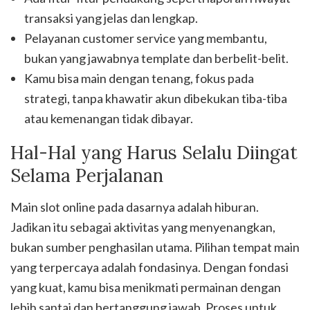
transaksi yang jelas dan lengkap.
Pelayanan customer service yang membantu,
bukan yang jawabnya template dan berbelit-belit.
Kamu bisa main dengan tenang, fokus pada
strategi, tanpa khawatir akun dibekukan tiba-tiba
atau kemenangan tidak dibayar.
Hal-Hal yang Harus Selalu Diingat
Selama Perjalanan
Main slot online pada dasarnya adalah hiburan.
Jadikan itu sebagai aktivitas yang menyenangkan,
bukan sumber penghasilan utama. Pilihan tempat main
yang terpercaya adalah fondasinya. Dengan fondasi
yang kuat, kamu bisa menikmati permainan dengan
lebih santai dan bertanggung jawab. Proses untuk