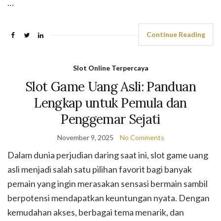
…
Continue Reading
Slot Online Terpercaya
Slot Game Uang Asli: Panduan
Lengkap untuk Pemula dan
Penggemar Sejati
November 9, 2025
No Comments
Dalam dunia perjudian daring saat ini, slot game uang
asli menjadi salah satu pilihan favorit bagi banyak
pemain yang ingin merasakan sensasi bermain sambil
berpotensi mendapatkan keuntungan nyata. Dengan
kemudahan akses, berbagai tema menarik, dan