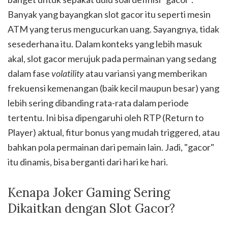
Banyak yang bayangkan slot gacor itu seperti mesin
ATM yang terus mengucurkan uang. Sayangnya, tidak
sesederhana itu. Dalam konteks yang lebih masuk
akal, slot gacor merujuk pada permainan yang sedang
dalam fase
volatility
atau variansi yang memberikan
frekuensi kemenangan (baik kecil maupun besar) yang
lebih sering dibanding rata-rata dalam periode
tertentu. Ini bisa dipengaruhi oleh RTP (Return to
Player) aktual, fitur bonus yang mudah triggered, atau
bahkan pola permainan dari pemain lain. Jadi, "gacor"
itu dinamis, bisa berganti dari hari ke hari.
Kenapa Joker Gaming Sering
Dikaitkan dengan Slot Gacor?