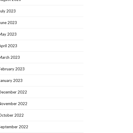
July 2023
June 2023
May 2023
April 2023
March 2023
February 2023
January 2023
December 2022
November 2022
October 2022
September 2022