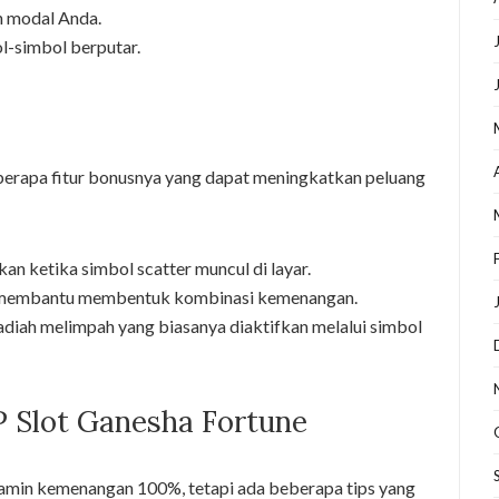
an modal Anda.
l-simbol berputar.
beberapa fitur bonusnya yang dapat meningkatkan peluang
kan ketika simbol scatter muncul di layar.
g membantu membentuk kombinasi kemenangan.
diah melimpah yang biasanya diaktifkan melalui simbol
P Slot Ganesha Fortune
jamin kemenangan 100%, tetapi ada beberapa tips yang