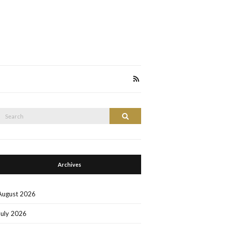
Search
Search
or:
Archives
August 2026
July 2026