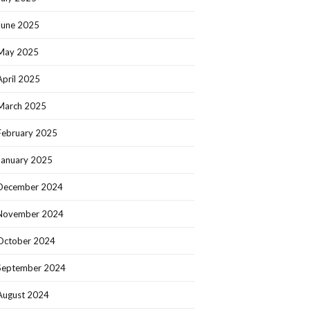
June 2025
May 2025
April 2025
March 2025
February 2025
January 2025
December 2024
November 2024
October 2024
September 2024
August 2024