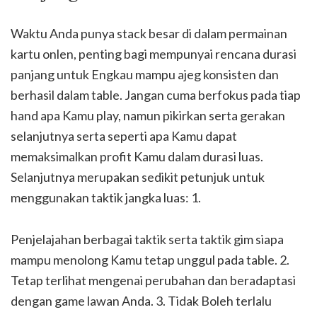
Waktu Anda punya stack besar di dalam permainan
kartu onlen, penting bagi mempunyai rencana durasi
panjang untuk Engkau mampu ajeg konsisten dan
berhasil dalam table. Jangan cuma berfokus pada tiap
hand apa Kamu play, namun pikirkan serta gerakan
selanjutnya serta seperti apa Kamu dapat
memaksimalkan profit Kamu dalam durasi luas.
Selanjutnya merupakan sedikit petunjuk untuk
menggunakan taktik jangka luas: 1.
Penjelajahan berbagai taktik serta taktik gim siapa
mampu menolong Kamu tetap unggul pada table. 2.
Tetap terlihat mengenai perubahan dan beradaptasi
dengan game lawan Anda. 3. Tidak Boleh terlalu