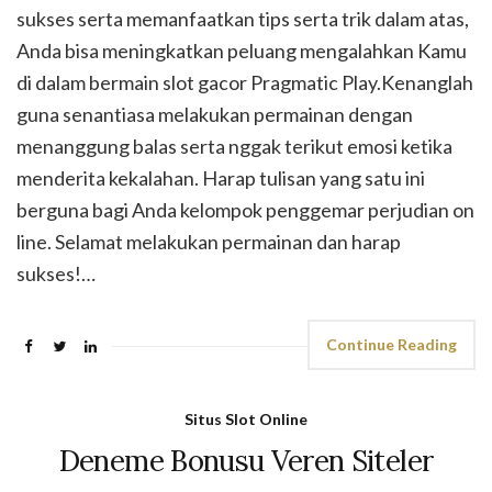
sukses serta memanfaatkan tips serta trik dalam atas,
Anda bisa meningkatkan peluang mengalahkan Kamu
di dalam bermain slot gacor Pragmatic Play.Kenanglah
guna senantiasa melakukan permainan dengan
menanggung balas serta nggak terikut emosi ketika
menderita kekalahan. Harap tulisan yang satu ini
berguna bagi Anda kelompok penggemar perjudian on
line. Selamat melakukan permainan dan harap
sukses!…
Continue Reading
Situs Slot Online
Deneme Bonusu Veren Siteler