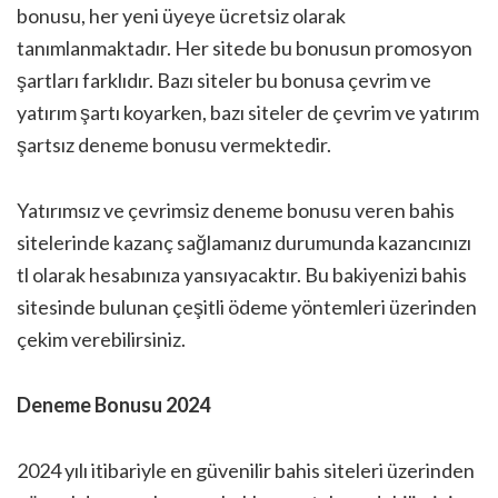
bonusu, her yeni üyeye ücretsiz olarak
tanımlanmaktadır. Her sitede bu bonusun promosyon
şartları farklıdır. Bazı siteler bu bonusa çevrim ve
yatırım şartı koyarken, bazı siteler de çevrim ve yatırım
şartsız deneme bonusu vermektedir.
Yatırımsız ve çevrimsiz deneme bonusu veren bahis
sitelerinde kazanç sağlamanız durumunda kazancınızı
tl olarak hesabınıza yansıyacaktır. Bu bakiyenizi bahis
sitesinde bulunan çeşitli ödeme yöntemleri üzerinden
çekim verebilirsiniz.
Deneme Bonusu 2024
2024 yılı itibariyle en güvenilir bahis siteleri üzerinden