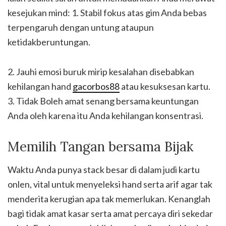
kesejukan mind: 1. Stabil fokus atas gim Anda bebas
terpengaruh dengan untung ataupun
ketidakberuntungan.
2. Jauhi emosi buruk mirip kesalahan disebabkan
kehilangan hand
gacorbos88
atau kesuksesan kartu.
3. Tidak Boleh amat senang bersama keuntungan
Anda oleh karena itu Anda kehilangan konsentrasi.
Memilih Tangan bersama Bijak
Waktu Anda punya stack besar di dalam judi kartu
onlen, vital untuk menyeleksi hand serta arif agar tak
menderita kerugian apa tak memerlukan. Kenanglah
bagi tidak amat kasar serta amat percaya diri sekedar