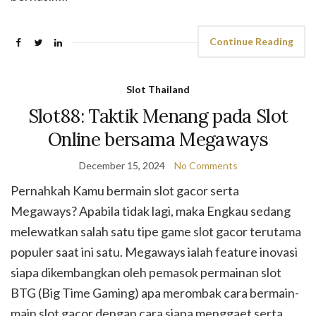
Continue Reading
Slot Thailand
Slot88: Taktik Menang pada Slot
Online bersama Megaways
December 15, 2024
No Comments
Pernahkah Kamu bermain slot gacor serta
Megaways? Apabila tidak lagi, maka Engkau sedang
melewatkan salah satu tipe game slot gacor terutama
populer saat ini satu. Megaways ialah feature inovasi
siapa dikembangkan oleh pemasok permainan slot
BTG (Big Time Gaming) apa merombak cara bermain-
main slot gacor dengan cara siapa menggaet serta