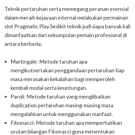
Teknik pertaruhan serta memegang peranan esensial
dalam meraih kejayaan internal melakukan permainan
slot Pragmatic Play.Sedikit teknik judi siapa banyak kali
dimanfaatkan dari sekumpulan pemain profesional di
antara berbeda:
Martingale: Metode taruhan apa
mengikutsertakan penggandaan pertaruhan tiap
masa merasakan kekalahan bagi memperoleh
kembali modal serta keuntungan.
Paroli: Metode taruhan yang menglibatkan
duplication pertaruhan masing-masing masa
mengalahkan untuk menggunakan manfaat.
Fibonacci: Metode taruhan apa memperhatikan
urutan bilangan Fibonacci guna menentukan