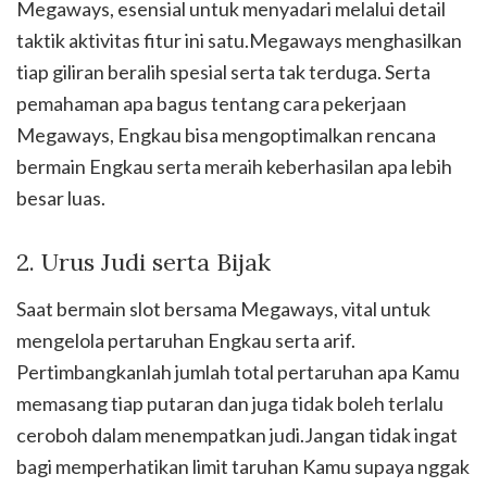
Megaways, esensial untuk menyadari melalui detail
taktik aktivitas fitur ini satu.Megaways menghasilkan
tiap giliran beralih spesial serta tak terduga. Serta
pemahaman apa bagus tentang cara pekerjaan
Megaways, Engkau bisa mengoptimalkan rencana
bermain Engkau serta meraih keberhasilan apa lebih
besar luas.
2. Urus Judi serta Bijak
Saat bermain slot bersama Megaways, vital untuk
mengelola pertaruhan Engkau serta arif.
Pertimbangkanlah jumlah total pertaruhan apa Kamu
memasang tiap putaran dan juga tidak boleh terlalu
ceroboh dalam menempatkan judi.Jangan tidak ingat
bagi memperhatikan limit taruhan Kamu supaya nggak