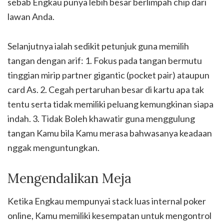
sebab Engkau punya lebih besar berlimpah chip dari
lawan Anda.
Selanjutnya ialah sedikit petunjuk guna memilih
tangan dengan arif: 1. Fokus pada tangan bermutu
tinggian mirip partner gigantic (pocket pair) ataupun
card As. 2. Cegah pertaruhan besar di kartu apa tak
tentu serta tidak memiliki peluang kemungkinan siapa
indah. 3. Tidak Boleh khawatir guna menggulung
tangan Kamu bila Kamu merasa bahwasanya keadaan
nggak menguntungkan.
Mengendalikan Meja
Ketika Engkau mempunyai stack luas internal poker
online, Kamu memiliki kesempatan untuk mengontrol