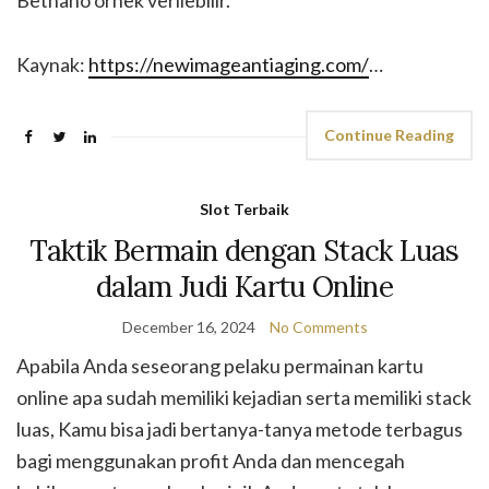
Betnano örnek verilebilir.
Kaynak:
https://newimageantiaging.com/
…
Continue Reading
Slot Terbaik
Taktik Bermain dengan Stack Luas
dalam Judi Kartu Online
December 16, 2024
No Comments
Apabila Anda seseorang pelaku permainan kartu
online apa sudah memiliki kejadian serta memiliki stack
luas, Kamu bisa jadi bertanya-tanya metode terbagus
bagi menggunakan profit Anda dan mencegah