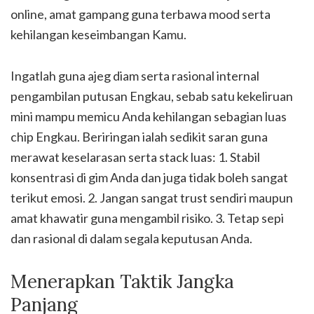
online, amat gampang guna terbawa mood serta
kehilangan keseimbangan Kamu.
Ingatlah guna ajeg diam serta rasional internal
pengambilan putusan Engkau, sebab satu kekeliruan
mini mampu memicu Anda kehilangan sebagian luas
chip Engkau. Beriringan ialah sedikit saran guna
merawat keselarasan serta stack luas: 1. Stabil
konsentrasi di gim Anda dan juga tidak boleh sangat
terikut emosi. 2. Jangan sangat trust sendiri maupun
amat khawatir guna mengambil risiko. 3. Tetap sepi
dan rasional di dalam segala keputusan Anda.
Menerapkan Taktik Jangka
Panjang