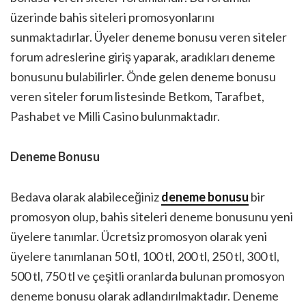
üzerinde bahis siteleri promosyonlarını
sunmaktadırlar. Üyeler deneme bonusu veren siteler
forum adreslerine giriş yaparak, aradıkları deneme
bonusunu bulabilirler. Önde gelen deneme bonusu
veren siteler forum listesinde Betkom, Tarafbet,
Pashabet ve Milli Casino bulunmaktadır.
Deneme Bonusu
Bedava olarak alabileceğiniz
deneme bonusu
bir
promosyon olup, bahis siteleri deneme bonusunu yeni
üyelere tanımlar. Ücretsiz promosyon olarak yeni
üyelere tanımlanan 50 tl, 100 tl, 200 tl, 250 tl, 300 tl,
500 tl, 750 tl ve çeşitli oranlarda bulunan promosyon
deneme bonusu olarak adlandırılmaktadır. Deneme