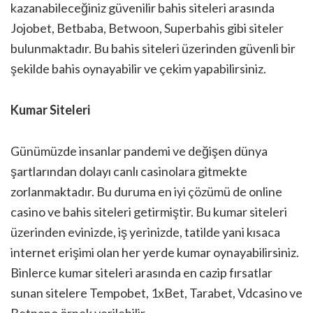
kazanabileceğiniz güvenilir bahis siteleri arasında
Jojobet, Betbaba, Betwoon, Superbahis gibi siteler
bulunmaktadır. Bu bahis siteleri üzerinden güvenli bir
şekilde bahis oynayabilir ve çekim yapabilirsiniz.
Kumar Siteleri
Günümüzde insanlar pandemi ve değişen dünya
şartlarından dolayı canlı casinolara gitmekte
zorlanmaktadır. Bu duruma en iyi çözümü de online
casino ve bahis siteleri getirmiştir. Bu kumar siteleri
üzerinden evinizde, iş yerinizde, tatilde yani kısaca
internet erişimi olan her yerde kumar oynayabilirsiniz.
Binlerce kumar siteleri arasında en cazip fırsatlar
sunan sitelere Tempobet, 1xBet, Tarabet, Vdcasino ve