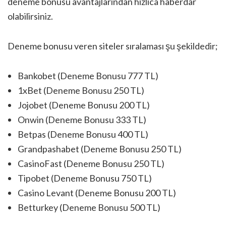
deneme bonusu avantajlarından hızlıca haberdar
olabilirsiniz.
Deneme bonusu veren siteler sıralaması şu şekildedir;
Bankobet (Deneme Bonusu 777 TL)
1xBet (Deneme Bonusu 250 TL)
Jojobet (Deneme Bonusu 200 TL)
Onwin (Deneme Bonusu 333 TL)
Betpas (Deneme Bonusu 400 TL)
Grandpashabet (Deneme Bonusu 250 TL)
CasinoFast (Deneme Bonusu 250 TL)
Tipobet (Deneme Bonusu 750 TL)
Casino Levant (Deneme Bonusu 200 TL)
Betturkey (Deneme Bonusu 500 TL)