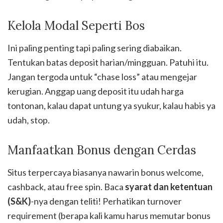
Kelola Modal Seperti Bos
Ini paling penting tapi paling sering diabaikan.
Tentukan batas deposit harian/mingguan. Patuhi itu.
Jangan tergoda untuk “chase loss” atau mengejar
kerugian. Anggap uang deposit itu udah harga
tontonan, kalau dapat untung ya syukur, kalau habis ya
udah, stop.
Manfaatkan Bonus dengan Cerdas
Situs terpercaya biasanya nawarin bonus welcome,
cashback, atau free spin. Baca
syarat dan ketentuan
(S&K)
-nya dengan teliti! Perhatikan turnover
requirement (berapa kali kamu harus memutar bonus