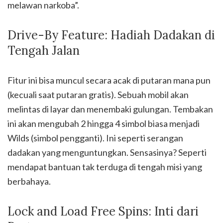
melawan narkoba”.
Drive-By Feature: Hadiah Dadakan di
Tengah Jalan
Fitur ini bisa muncul secara acak di putaran mana pun
(kecuali saat putaran gratis). Sebuah mobil akan
melintas di layar dan menembaki gulungan. Tembakan
ini akan mengubah 2 hingga 4 simbol biasa menjadi
Wilds (simbol pengganti). Ini seperti serangan
dadakan yang menguntungkan. Sensasinya? Seperti
mendapat bantuan tak terduga di tengah misi yang
berbahaya.
Lock and Load Free Spins: Inti dari