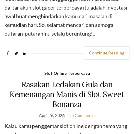
daftar akun slot gacor terpercaya itu adalah investasi
awal buat menghindarkan kamu dari masalah di
kemudian hari. So, selamat mencari dan semoga
putaran-putaranmu selalu beruntung!…
Continue Reading
Slot Online Terpercaya
Rasakan Ledakan Gula dan
Kemenangan Manis di Slot Sweet
Bonanza
April 26, 2026
No Comments
Kalau kamu penggemar slot online dengan tema yang