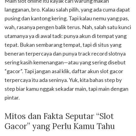
Main slot online itu kayak cari warung makan
langganan, bro. Kalau salah pilih, yang ada cuma dapat
pusing dan kantong kering. Tapi kalau nemu yang pas,
wah, rasanya pengen balik terus. Nah, salah satu kunci
utamanya ya di awal tadi: punya akun di tempat yang
tepat. Bukan sembarang tempat, tapi di situs yang
beneran terpercaya dan punya track record slotnya
sering kasih kemenangan—atau yang sering disebut
“gacor”. Tapi jangan asal klik, daftar akun slot gacor
terpercaya itu ada seninya. Yuk, kita bahas step by
step biar kamu nggak sekadar main, tapi main dengan
pintar.
Mitos dan Fakta Seputar “Slot
Gacor” yang Perlu Kamu Tahu