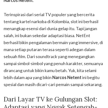
Narcos Netent
.
Terinspirasi dari serial TV populer yang bercerita
tentang kartel narkoba di Kolombia, slot ini berhasil
menangkap esensi dari dunia gelap itu. Tapi jangan
salah, ini bukan sekedar adaptasi biasa. NetEnt
berhasil bikin pengalaman bermain yang immersive, di
mana setiap putaran terasa seperti adegan dalam
sebuah film. Dari soundtrack yang menegangkan
sampai simbol-simbol yang penuh karakter, semuanya
dirancang untuk bikin kamu betah. Yuk, kita selami
lebih dalam apa yang bikin
Narcos Netent
ini begitu
spesial dan masih dicari-cari pemain sampai sekarang.
Dari Layar TV ke Gulungan Slot:
Adaptasi yang Nggak Setengah-