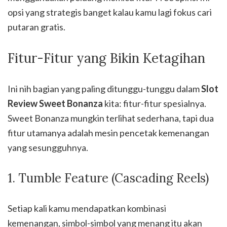
opsi yang strategis banget kalau kamu lagi fokus cari
putaran gratis.
Fitur-Fitur yang Bikin Ketagihan
Ini nih bagian yang paling ditunggu-tunggu dalam
Slot
Review Sweet Bonanza
kita: fitur-fitur spesialnya.
Sweet Bonanza mungkin terlihat sederhana, tapi dua
fitur utamanya adalah mesin pencetak kemenangan
yang sesungguhnya.
1. Tumble Feature (Cascading Reels)
Setiap kali kamu mendapatkan kombinasi
kemenangan, simbol-simbol yang menang itu akan