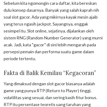
Sebelum kita ngomongin cara daftar, kita bereskan
dulu konsep dasarnya. Banyak yang salah kaprah nih
soal slot gacor. Ada yang mikirnya kayak mesin ajaib
yang terus ngasih jackpot. Sayangnya, enggak
sesimpel itu. Slot online, sejatinya, dijalankan oleh
sistem RNG (Random Number Generator) yang murni
acak. Jadi, kata “gacor” di sini lebih mengarah pada
persepsi pemain dan performa suatu game dalam
periode tertentu.
Fakta di Balik Kemilau “Kegacoran”
Yang dimaksud dengan slot gacor biasanya adalah
game yang punya RTP (Return to Player) tinggi,
volatilitas yang sesuai, dan sering kasih fitur bonus.
RTP itu persentase teoretis uang taruhan yang