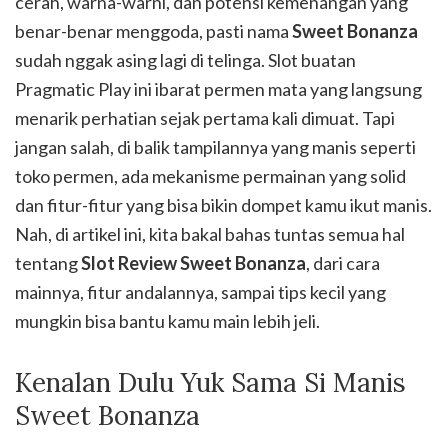
cerah, warna-warni, dan potensi kemenangan yang
benar-benar menggoda, pasti nama
Sweet Bonanza
sudah nggak asing lagi di telinga. Slot buatan
Pragmatic Play ini ibarat permen mata yang langsung
menarik perhatian sejak pertama kali dimuat. Tapi
jangan salah, di balik tampilannya yang manis seperti
toko permen, ada mekanisme permainan yang solid
dan fitur-fitur yang bisa bikin dompet kamu ikut manis.
Nah, di artikel ini, kita bakal bahas tuntas semua hal
tentang
Slot Review Sweet Bonanza
, dari cara
mainnya, fitur andalannya, sampai tips kecil yang
mungkin bisa bantu kamu main lebih jeli.
Kenalan Dulu Yuk Sama Si Manis
Sweet Bonanza