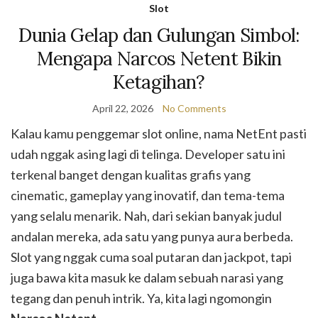
Slot
Dunia Gelap dan Gulungan Simbol:
Mengapa Narcos Netent Bikin
Ketagihan?
April 22, 2026
No Comments
Kalau kamu penggemar slot online, nama NetEnt pasti
udah nggak asing lagi di telinga. Developer satu ini
terkenal banget dengan kualitas grafis yang
cinematic, gameplay yang inovatif, dan tema-tema
yang selalu menarik. Nah, dari sekian banyak judul
andalan mereka, ada satu yang punya aura berbeda.
Slot yang nggak cuma soal putaran dan jackpot, tapi
juga bawa kita masuk ke dalam sebuah narasi yang
tegang dan penuh intrik. Ya, kita lagi ngomongin