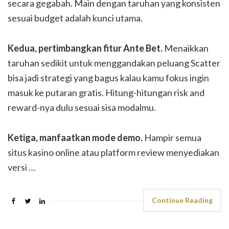
secara gegabah. Main dengan taruhan yang konsisten
sesuai budget adalah kunci utama.
Kedua, pertimbangkan fitur Ante Bet.
Menaikkan
taruhan sedikit untuk menggandakan peluang Scatter
bisa jadi strategi yang bagus kalau kamu fokus ingin
masuk ke putaran gratis. Hitung-hitungan risk and
reward-nya dulu sesuai sisa modalmu.
Ketiga, manfaatkan mode demo.
Hampir semua
situs kasino online atau platform review menyediakan
versi …
Continue Reading