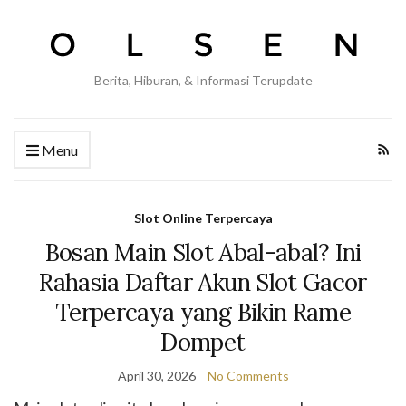
Berita, Hiburan, & Informasi Terupdate
Menu
Slot Online Terpercaya
Bosan Main Slot Abal-abal? Ini
Rahasia Daftar Akun Slot Gacor
Terpercaya yang Bikin Rame
Dompet
April 30, 2026
No Comments