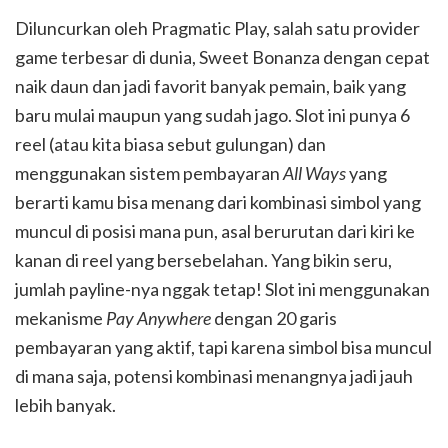
Diluncurkan oleh Pragmatic Play, salah satu provider
game terbesar di dunia, Sweet Bonanza dengan cepat
naik daun dan jadi favorit banyak pemain, baik yang
baru mulai maupun yang sudah jago. Slot ini punya 6
reel (atau kita biasa sebut gulungan) dan
menggunakan sistem pembayaran
All Ways
yang
berarti kamu bisa menang dari kombinasi simbol yang
muncul di posisi mana pun, asal berurutan dari kiri ke
kanan di reel yang bersebelahan. Yang bikin seru,
jumlah payline-nya nggak tetap! Slot ini menggunakan
mekanisme
Pay Anywhere
dengan 20 garis
pembayaran yang aktif, tapi karena simbol bisa muncul
di mana saja, potensi kombinasi menangnya jadi jauh
lebih banyak.