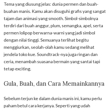
Tema yang diusung jelas: dunia permen dan buah-
buahan manis. Kamu akan disuguhi grafis yang sangat
tajam dan animasi yang smooth. Simbol-simbolnya
terdiri dari buah anggur, plum, semangka, apel, serta
permen lolipop berwarna-warni yang jadi simbol
dengan nilai tinggi. Semuanya terlihat begitu
menggiurkan, seolah-olah kamu sedang melihat
jendela toko kue. Soundtrack-nya juga ringan dan
ceria, menambah suasana bermain yang santai tapi
tetap exciting.
Gula, Buah, dan Cara Memainkannya
Sebelum terjun ke dalam dunia manis ini, kamu perlu
paham betul cara kerjanya. Seperti yang udah