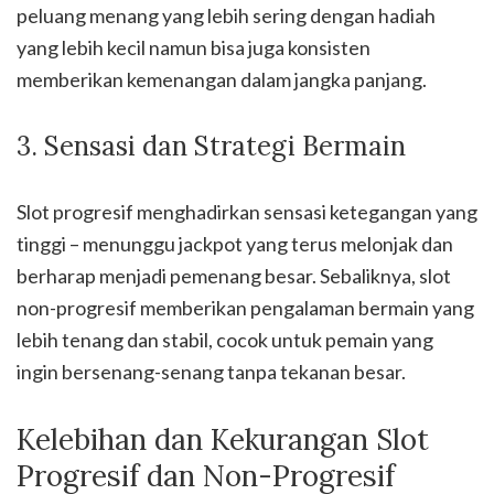
peluang menang yang lebih sering dengan hadiah
yang lebih kecil namun bisa juga konsisten
memberikan kemenangan dalam jangka panjang.
3. Sensasi dan Strategi Bermain
Slot progresif menghadirkan sensasi ketegangan yang
tinggi – menunggu jackpot yang terus melonjak dan
berharap menjadi pemenang besar. Sebaliknya, slot
non-progresif memberikan pengalaman bermain yang
lebih tenang dan stabil, cocok untuk pemain yang
ingin bersenang-senang tanpa tekanan besar.
Kelebihan dan Kekurangan Slot
Progresif dan Non-Progresif