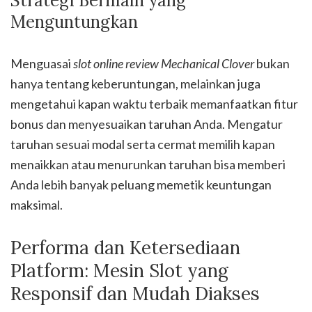
Strategi Bermain yang
Menguntungkan
Menguasai
slot online review Mechanical Clover
bukan
hanya tentang keberuntungan, melainkan juga
mengetahui kapan waktu terbaik memanfaatkan fitur
bonus dan menyesuaikan taruhan Anda. Mengatur
taruhan sesuai modal serta cermat memilih kapan
menaikkan atau menurunkan taruhan bisa memberi
Anda lebih banyak peluang memetik keuntungan
maksimal.
Performa dan Ketersediaan
Platform: Mesin Slot yang
Responsif dan Mudah Diakses