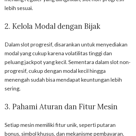
lebih sesuai.
2. Kelola Modal dengan Bijak
Dalam slot progresif, disarankan untuk menyediakan
modal yang cukup karena volatilitas tinggi dan
peluang jackpot yang kecil. Sementara dalam slot non-
progresif, cukup dengan modal kecil hingga
menengah sudah bisa mendapat keuntungan lebih
sering.
3. Pahami Aturan dan Fitur Mesin
Setiap mesin memiliki fitur unik, seperti putaran
bonus, simbol khusus, dan mekanisme pembayaran.