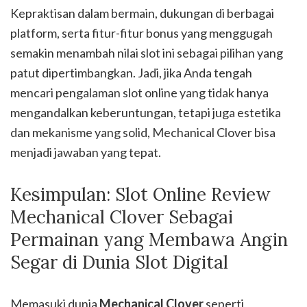
Kepraktisan dalam bermain, dukungan di berbagai
platform, serta fitur-fitur bonus yang menggugah
semakin menambah nilai slot ini sebagai pilihan yang
patut dipertimbangkan. Jadi, jika Anda tengah
mencari pengalaman slot online yang tidak hanya
mengandalkan keberuntungan, tetapi juga estetika
dan mekanisme yang solid, Mechanical Clover bisa
menjadi jawaban yang tepat.
Kesimpulan: Slot Online Review
Mechanical Clover Sebagai
Permainan yang Membawa Angin
Segar di Dunia Slot Digital
Memasuki dunia
Mechanical Clover
seperti