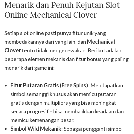
Menarik dan Penuh Kejutan Slot
Online Mechanical Clover
Setiap slot online pasti punya fitur unik yang
membedakannya dari yang lain, dan
Mechanical
Clover
tentu tidak mengecewakan. Berikut adalah
beberapa elemen mekanis dan fitur bonus yang paling
menarik dari game ini:
Fitur Putaran Gratis (Free Spins)
: Mendapatkan
simbol semanggi khusus akan memicu putaran
gratis dengan multipliers yang bisa meningkat
secara progresif – bisa membalikkan keadaan dan
memicu kemenangan besar.
Simbol Wild Mekanik
: Sebagai pengganti simbol