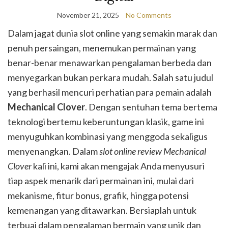
November 21, 2025
No Comments
Dalam jagat dunia slot online yang semakin marak dan
penuh persaingan, menemukan permainan yang
benar-benar menawarkan pengalaman berbeda dan
menyegarkan bukan perkara mudah. Salah satu judul
yang berhasil mencuri perhatian para pemain adalah
Mechanical Clover
. Dengan sentuhan tema bertema
teknologi bertemu keberuntungan klasik, game ini
menyuguhkan kombinasi yang menggoda sekaligus
menyenangkan. Dalam
slot online review Mechanical
Clover
kali ini, kami akan mengajak Anda menyusuri
tiap aspek menarik dari permainan ini, mulai dari
mekanisme, fitur bonus, grafik, hingga potensi
kemenangan yang ditawarkan. Bersiaplah untuk
terbuai dalam pengalaman bermain yang unik dan