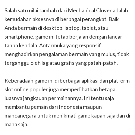
Salah satu nilai tambah dari Mechanical Clover adalah
kemudahan aksesnya di berbagai perangkat. Baik
Anda bermain di desktop, laptop, tablet, atau
smartphone, game ini tetap berjalan dengan lancar
tanpa kendala. Antarmuka yang responsif
menghadirkan pengalaman bermain yang mulus, tidak
terganggu oleh lag atau grafis yang patah-patah.
Keberadaan game ini di berbagai aplikasi dan platform
slot online populer juga memperlihatkan betapa
luasnya jangkauan permainannya. Ini tentu saja
membantu pemain dari Indonesia maupun
mancanegara untuk menikmati game kapan saja dan di
mana saja.