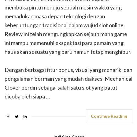
membuka pintu menuju sebuah mesin waktu yang
memadukan masa depan teknologi dengan
keberuntungan tradisional dalam wujud slot online.
Review ini telah mengungkapkan sejauh mana game
ini mampu memenuhi ekspektasi para pemain yang
haus akan sesuatu yang baru namun tetap menghibur.
Dengan berbagai fitur bonus, visual yang menarik, dan
pengalaman bermain yang mudah diakses, Mechanical
Clover berdiri sebagai salah satu slot yang patut
dicoba oleh siapa …
Continue Reading
Judi Slot Gacor