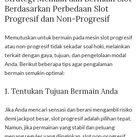
Berdasarkan Perbedaan Slot
Progresif dan Non-Progresif
Memutuskan untuk bermain pada mesin slot progresif
atau non-progresif tidak sekadar soal hoki, melainkan
terkait dengan gaya, tujuan, dan pengelolaan modal
Anda. Berikut beberapa tips agar pengalaman
bermain semakin optimal:
1. Tentukan Tujuan Bermain Anda
Jika Anda mencari sensasi dan berani mengambil risiko
demi jackpot besar, slot progresif adalah pilihan tepat.
Namun, jika permainan yang stabil dan peluang
menang reguler yang diinginkan, slot non-progresif