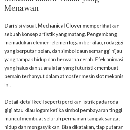
Menawan
Dari sisi visual,
Mechanical Clover
memperlihatkan
sebuah konsep artistik yang matang. Pengembang
memadukan elemen-elemen logam berkilau, roda gigi
yang berputar pelan, dan simbol daun semanggi hijau
yang tampak hidup dan berwarna cerah. Efek animasi
yang halus dan suara latar yang futuristik membuat
pemain terhanyut dalam atmosfer mesin slot mekanis
ini.
Detail-detail kecil seperti percikan listrik pada roda
gigi atau kilau logam ketika simbol pembayaran tinggi
muncul membuat seluruh permainan tampak sangat
hidup dan mengasyikkan. Bisa dikatakan, tiap putaran