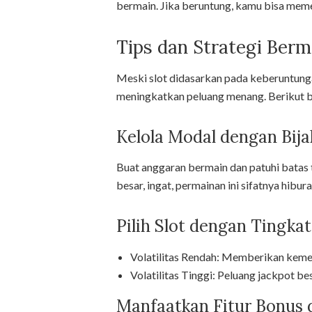
bermain. Jika beruntung, kamu bisa mem
Tips dan Strategi Berm
Meski slot didasarkan pada keberuntungan
meningkatkan peluang menang. Berikut b
Kelola Modal dengan Bija
Buat anggaran bermain dan patuhi batas 
besar, ingat, permainan ini sifatnya hibur
Pilih Slot dengan Tingkat
Volatilitas Rendah: Memberikan kemen
Volatilitas Tinggi: Peluang jackpot be
Manfaatkan Fitur Bonus 