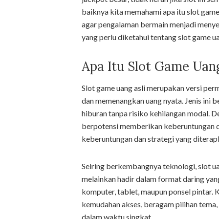
baiknya kita memahami apa itu slot game
agar pengalaman bermain menjadi menyen
yang perlu diketahui tentang slot game uang
Apa Itu Slot Game Uang
Slot game uang asli merupakan versi pe
dan memenangkan uang nyata. Jenis ini 
hiburan tanpa risiko kehilangan modal. 
berpotensi memberikan keberuntungan da
keberuntungan dan strategi yang diterap
Seiring berkembangnya teknologi, slot uang
melainkan hadir dalam format daring yang
komputer, tablet, maupun ponsel pintar. 
kemudahan akses, beragam pilihan tema,
dalam waktu singkat.