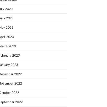
July 2023
June 2023
May 2023
April 2023
March 2023
February 2023
January 2023
December 2022
November 2022
October 2022
September 2022