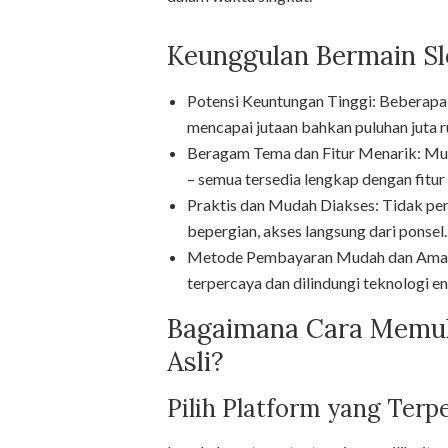
Keunggulan Bermain Sl
Potensi Keuntungan Tinggi: Beberapa
mencapai jutaan bahkan puluhan juta r
Beragam Tema dan Fitur Menarik: Mulai
– semua tersedia lengkap dengan fitur 
Praktis dan Mudah Diakses: Tidak perl
bepergian, akses langsung dari ponsel.
Metode Pembayaran Mudah dan Aman: 
terpercaya dan dilindungi teknologi en
Bagaimana Cara Memul
Asli?
Pilih Platform yang Terp