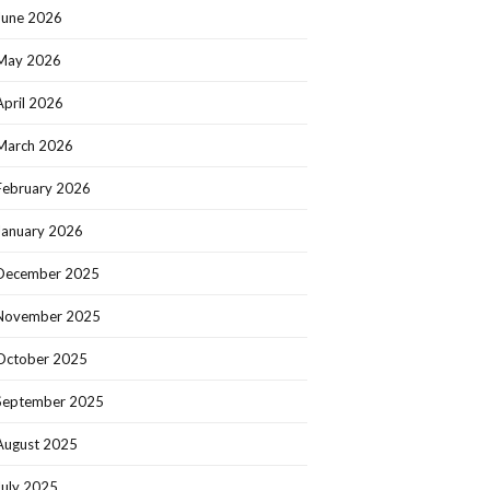
June 2026
May 2026
April 2026
March 2026
February 2026
January 2026
December 2025
November 2025
October 2025
September 2025
August 2025
July 2025