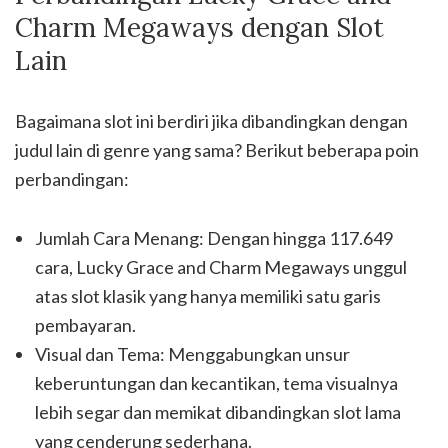
Charm Megaways dengan Slot
Lain
Bagaimana slot ini berdiri jika dibandingkan dengan
judul lain di genre yang sama? Berikut beberapa poin
perbandingan:
Jumlah Cara Menang: Dengan hingga 117.649
cara, Lucky Grace and Charm Megaways unggul
atas slot klasik yang hanya memiliki satu garis
pembayaran.
Visual dan Tema: Menggabungkan unsur
keberuntungan dan kecantikan, tema visualnya
lebih segar dan memikat dibandingkan slot lama
yang cenderung sederhana.