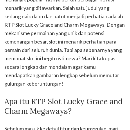
menarik yang ditawarkan. Salah satu judul yang
sedang naik daun dan patut menjadi perhatian adalah
RTP Slot Lucky Grace and Charm Megaways. Dengan
mekanisme permainan yang unik dan potensi
kemenangan besar, slot ini menarik perhatian para
pemain dari seluruh dunia. Tapi apa sebenarnya yang
membuat slot ini begitu istimewa? Mari kita kupas
secara lengkap dan mendalam agar kamu
mendapatkan gambaran lengkap sebelum memutar
gulungan keberuntungan!
Apa itu RTP Slot Lucky Grace and
Charm Megaways?
Sebelum masuk ke detail fitur dan keunggulan, mari