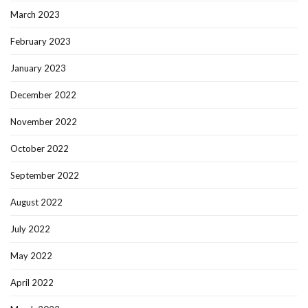
March 2023
February 2023
January 2023
December 2022
November 2022
October 2022
September 2022
August 2022
July 2022
May 2022
April 2022