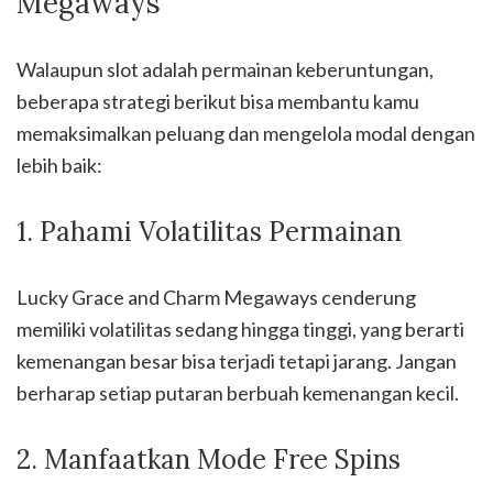
Megaways
Walaupun slot adalah permainan keberuntungan,
beberapa strategi berikut bisa membantu kamu
memaksimalkan peluang dan mengelola modal dengan
lebih baik:
1. Pahami Volatilitas Permainan
Lucky Grace and Charm Megaways cenderung
memiliki volatilitas sedang hingga tinggi, yang berarti
kemenangan besar bisa terjadi tetapi jarang. Jangan
berharap setiap putaran berbuah kemenangan kecil.
2. Manfaatkan Mode Free Spins