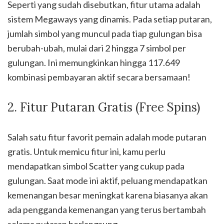
Seperti yang sudah disebutkan, fitur utama adalah
sistem Megaways yang dinamis. Pada setiap putaran,
jumlah simbol yang muncul pada tiap gulungan bisa
berubah-ubah, mulai dari 2 hingga 7 simbol per
gulungan. Ini memungkinkan hingga 117.649
kombinasi pembayaran aktif secara bersamaan!
2. Fitur Putaran Gratis (Free Spins)
Salah satu fitur favorit pemain adalah mode putaran
gratis. Untuk memicu fitur ini, kamu perlu
mendapatkan simbol Scatter yang cukup pada
gulungan. Saat mode ini aktif, peluang mendapatkan
kemenangan besar meningkat karena biasanya akan
ada pengganda kemenangan yang terus bertambah