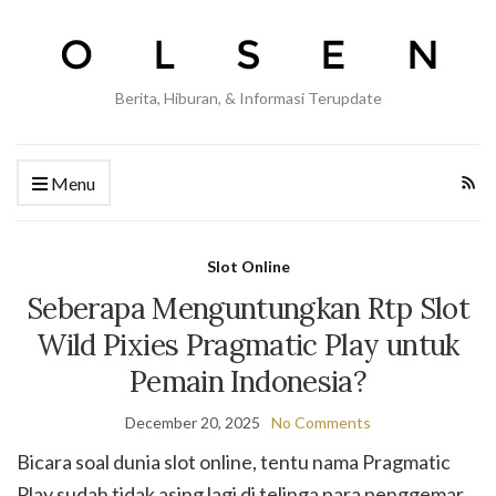
Berita, Hiburan, & Informasi Terupdate
Menu
Slot Online
Seberapa Menguntungkan Rtp Slot
Wild Pixies Pragmatic Play untuk
Pemain Indonesia?
December 20, 2025
No Comments
Bicara soal dunia slot online, tentu nama Pragmatic
Play sudah tidak asing lagi di telinga para penggemar