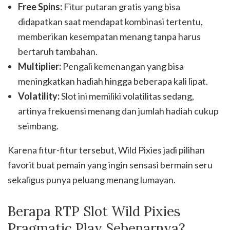
Free Spins:
Fitur putaran gratis yang bisa
didapatkan saat mendapat kombinasi tertentu,
memberikan kesempatan menang tanpa harus
bertaruh tambahan.
Multiplier:
Pengali kemenangan yang bisa
meningkatkan hadiah hingga beberapa kali lipat.
Volatility:
Slot ini memiliki volatilitas sedang,
artinya frekuensi menang dan jumlah hadiah cukup
seimbang.
Karena fitur-fitur tersebut, Wild Pixies jadi pilihan
favorit buat pemain yang ingin sensasi bermain seru
sekaligus punya peluang menang lumayan.
Berapa RTP Slot Wild Pixies
Pragmatic Play Sebenarnya?