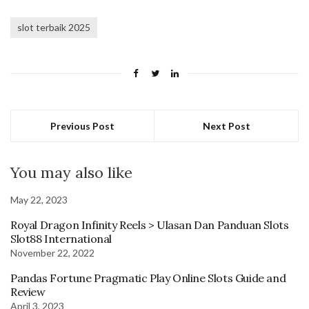
slot terbaik 2025
Previous Post
Next Post
You may also like
May 22, 2023
Royal Dragon Infinity Reels > Ulasan Dan Panduan Slots
Slot88 International
November 22, 2022
Pandas Fortune Pragmatic Play Online Slots Guide and
Review
April 3, 2023