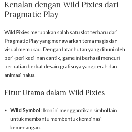
Kenalan dengan Wild Pixies dari
Pragmatic Play
Wild Pixies merupakan salah satu slot terbaru dari
Pragmatic Play yang menawarkan tema magis dan
visual memukau. Dengan latar hutan yang dihuni oleh
peri-peri kecil nan cantik, game ini berhasil mencuri
perhatian berkat desain grafisnya yang cerah dan
animasi halus.
Fitur Utama dalam Wild Pixies
Wild Symbol:
Ikon ini menggantikan simbol lain
untuk membantu membentuk kombinasi
kemenangan.