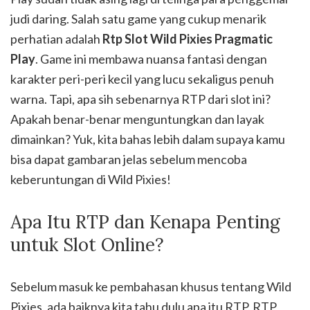
judi daring. Salah satu game yang cukup menarik
perhatian adalah
Rtp Slot Wild Pixies Pragmatic
Play
. Game ini membawa nuansa fantasi dengan
karakter peri-peri kecil yang lucu sekaligus penuh
warna. Tapi, apa sih sebenarnya RTP dari slot ini?
Apakah benar-benar menguntungkan dan layak
dimainkan? Yuk, kita bahas lebih dalam supaya kamu
bisa dapat gambaran jelas sebelum mencoba
keberuntungan di Wild Pixies!
Apa Itu RTP dan Kenapa Penting
untuk Slot Online?
Sebelum masuk ke pembahasan khusus tentang Wild
Pixies, ada baiknya kita tahu dulu apa itu RTP. RTP