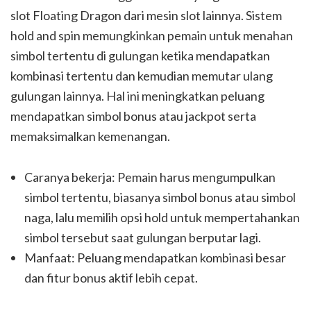
slot Floating Dragon dari mesin slot lainnya. Sistem
hold and spin memungkinkan pemain untuk menahan
simbol tertentu di gulungan ketika mendapatkan
kombinasi tertentu dan kemudian memutar ulang
gulungan lainnya. Hal ini meningkatkan peluang
mendapatkan simbol bonus atau jackpot serta
memaksimalkan kemenangan.
Caranya bekerja: Pemain harus mengumpulkan
simbol tertentu, biasanya simbol bonus atau simbol
naga, lalu memilih opsi hold untuk mempertahankan
simbol tersebut saat gulungan berputar lagi.
Manfaat: Peluang mendapatkan kombinasi besar
dan fitur bonus aktif lebih cepat.