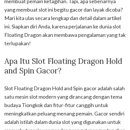
membuat pemain ketagihan. Tapi, apa sebenarnya
yang membuat slot ini begitu gacor dan layak dicoba?
Mari kita ulas secara lengkap dan detail dalam artikel
ini. Siapkan diri Anda, karena perjalanan ke dunia slot
Floating Dragon akan membawa pengalaman yang tak
terlupakan!
Apa Itu Slot Floating Dragon Hold
and Spin Gacor?
Slot Floating Dragon Hold and Spin gacor adalah salah
satu mesin slot modern yang dirancang dengan tema
budaya Tiongkok dan fitur-fitur canggih untuk
meningkatkan peluang menang pemain. Gacor sendiri
adalah istilah dalam dunia slot yang digunakan untuk