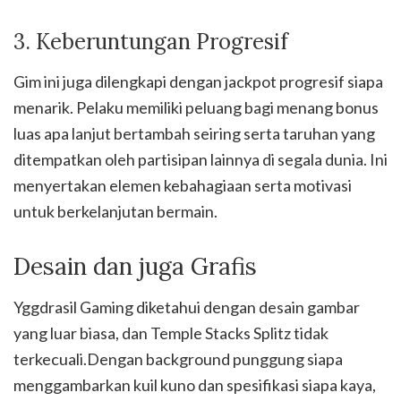
3. Keberuntungan Progresif
Gim ini juga dilengkapi dengan jackpot progresif siapa
menarik. Pelaku memiliki peluang bagi menang bonus
luas apa lanjut bertambah seiring serta taruhan yang
ditempatkan oleh partisipan lainnya di segala dunia. Ini
menyertakan elemen kebahagiaan serta motivasi
untuk berkelanjutan bermain.
Desain dan juga Grafis
Yggdrasil Gaming diketahui dengan desain gambar
yang luar biasa, dan Temple Stacks Splitz tidak
terkecuali.Dengan background punggung siapa
menggambarkan kuil kuno dan spesifikasi siapa kaya,