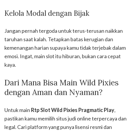
Kelola Modal dengan Bijak
Jangan pernah tergoda untuk terus-terusan naikkan
taruhan saat kalah. Tetapkan batas kerugian dan
kemenangan harian supaya kamu tidak terjebak dalam
emosi. Ingat, main slot itu hiburan, bukan cara cepat
kaya.
Dari Mana Bisa Main Wild Pixies
dengan Aman dan Nyaman?
Untuk main
Rtp Slot Wild Pixies Pragmatic Play
,
pastikan kamu memilih situs judi online terpercaya dan
legal. Cari platform yang punya lisensi resmi dan