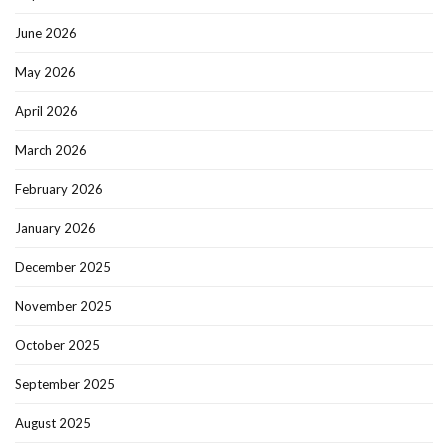
June 2026
May 2026
April 2026
March 2026
February 2026
January 2026
December 2025
November 2025
October 2025
September 2025
August 2025