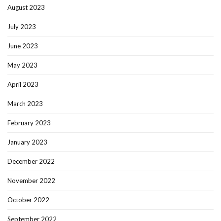
August 2023
July 2023
June 2023
May 2023
April 2023
March 2023
February 2023
January 2023
December 2022
November 2022
October 2022
September 2022