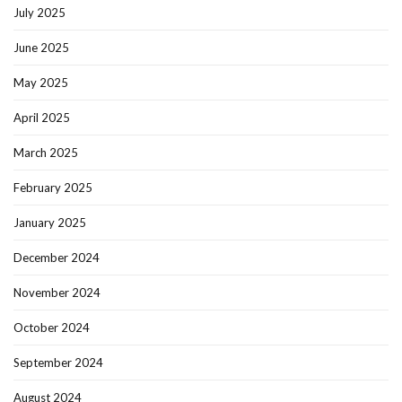
July 2025
June 2025
May 2025
April 2025
March 2025
February 2025
January 2025
December 2024
November 2024
October 2024
September 2024
August 2024