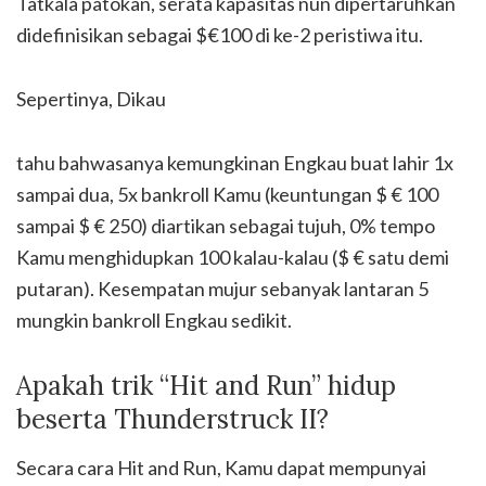
Tatkala patokan, serata kapasitas nun dipertaruhkan
didefinisikan sebagai $€100 di ke-2 peristiwa itu.
Sepertinya, Dikau
tahu bahwasanya kemungkinan Engkau buat lahir 1x
sampai dua, 5x bankroll Kamu (keuntungan $ € 100
sampai $ € 250) diartikan sebagai tujuh, 0% tempo
Kamu menghidupkan 100 kalau-kalau ($ € satu demi
putaran). Kesempatan mujur sebanyak lantaran 5
mungkin bankroll Engkau sedikit.
Apakah trik “Hit and Run” hidup
beserta Thunderstruck II?
Secara cara Hit and Run, Kamu dapat mempunyai