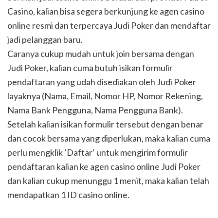
Casino, kalian bisa segera berkunjung ke agen casino
online resmi dan terpercaya Judi Poker dan mendaftar
jadi pelanggan baru.
Caranya cukup mudah untuk join bersama dengan
Judi Poker, kalian cuma butuh isikan formulir
pendaftaran yang udah disediakan oleh Judi Poker
layaknya (Nama, Email, Nomor HP, Nomor Rekening,
Nama Bank Pengguna, Nama Pengguna Bank).
Setelah kalian isikan formulir tersebut dengan benar
dan cocok bersama yang diperlukan, maka kalian cuma
perlu mengklik ‘Daftar’ untuk mengirim formulir
pendaftaran kalian ke agen casino online Judi Poker
dan kalian cukup menunggu 1 menit, maka kalian telah
mendapatkan 1 ID casino online.