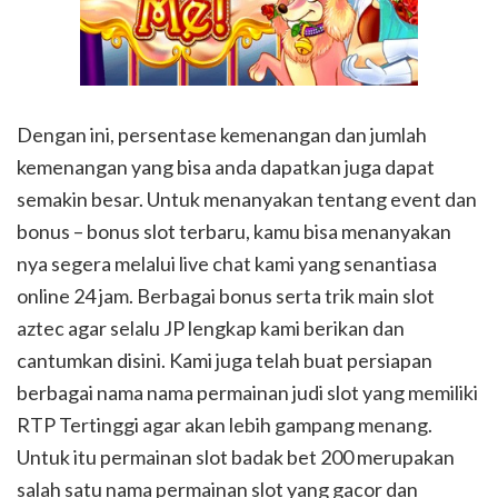
Dengan ini, persentase kemenangan dan jumlah
kemenangan yang bisa anda dapatkan juga dapat
semakin besar. Untuk menanyakan tentang event dan
bonus – bonus slot terbaru, kamu bisa menanyakan
nya segera melalui live chat kami yang senantiasa
online 24 jam. Berbagai bonus serta trik main slot
aztec agar selalu JP lengkap kami berikan dan
cantumkan disini. Kami juga telah buat persiapan
berbagai nama nama permainan judi slot yang memiliki
RTP Tertinggi agar akan lebih gampang menang.
Untuk itu permainan slot badak bet 200 merupakan
salah satu nama permainan slot yang gacor dan