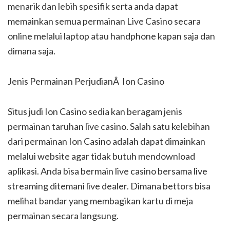
menarik dan lebih spesifik serta anda dapat
memainkan semua permainan Live Casino secara
online melalui laptop atau handphone kapan saja dan
dimana saja.
Jenis Permainan PerjudianÂ Ion Casino
Situs judi Ion Casino sedia kan beragam jenis
permainan taruhan live casino. Salah satu kelebihan
dari permainan Ion Casino adalah dapat dimainkan
melalui website agar tidak butuh mendownload
aplikasi. Anda bisa bermain live casino bersama live
streaming ditemani live dealer. Dimana bettors bisa
melihat bandar yang membagikan kartu di meja
permainan secara langsung.