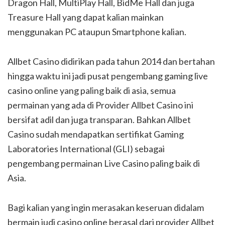
Dragon Hall, MultiPlay Hall, BidMe Hall dan juga
Treasure Hall yang dapat kalian mainkan
menggunakan PC ataupun Smartphone kalian.
Allbet Casino didirikan pada tahun 2014 dan bertahan
hingga waktu ini jadi pusat pengembang gaming live
casino online yang paling baik di asia, semua
permainan yang ada di Provider Allbet Casino ini
bersifat adil dan juga transparan. Bahkan Allbet
Casino sudah mendapatkan sertifikat Gaming
Laboratories International (GLI) sebagai
pengembang permainan Live Casino paling baik di
Asia.
Bagi kalian yang ingin merasakan keseruan didalam
bermain judi casino online berasal dari provider Allbet