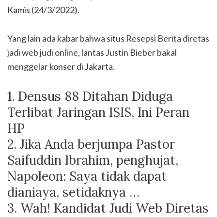
Kamis (24/3/2022).
Yang lain ada kabar bahwa situs Resepsi Berita diretas
jadi web judi online, lantas Justin Bieber bakal
menggelar konser di Jakarta.
1. Densus 88 Ditahan Diduga
Terlibat Jaringan ISIS, Ini Peran
HP
2. Jika Anda berjumpa Pastor
Saifuddin Ibrahim, penghujat,
Napoleon: Saya tidak dapat
dianiaya, setidaknya …
3. Wah! Kandidat Judi Web Diretas