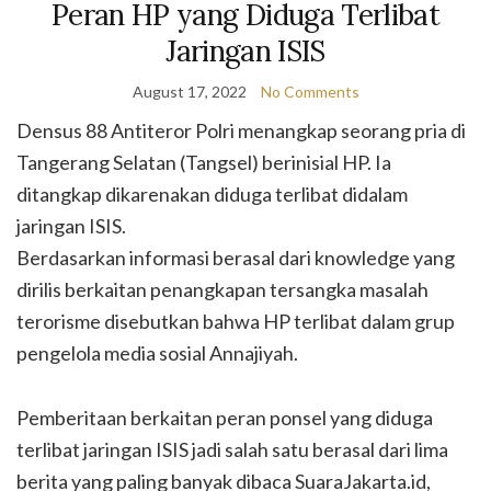
Peran HP yang Diduga Terlibat
Jaringan ISIS
August 17, 2022
No Comments
Densus 88 Antiteror Polri menangkap seorang pria di
Tangerang Selatan (Tangsel) berinisial HP. Ia
ditangkap dikarenakan diduga terlibat didalam
jaringan ISIS.
Berdasarkan informasi berasal dari knowledge yang
dirilis berkaitan penangkapan tersangka masalah
terorisme disebutkan bahwa HP terlibat dalam grup
pengelola media sosial Annajiyah.
Pemberitaan berkaitan peran ponsel yang diduga
terlibat jaringan ISIS jadi salah satu berasal dari lima
berita yang paling banyak dibaca SuaraJakarta.id,