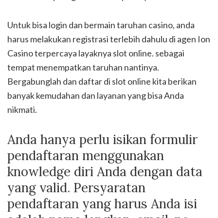
Untuk bisa login dan bermain taruhan casino, anda
harus melakukan registrasi terlebih dahulu di agen Ion
Casino terpercaya layaknya slot online. sebagai
tempat menempatkan taruhan nantinya.
Bergabunglah dan daftar di slot online kita berikan
banyak kemudahan dan layanan yang bisa Anda
nikmati.
Anda hanya perlu isikan formulir
pendaftaran menggunakan
knowledge diri Anda dengan data
yang valid. Persyaratan
pendaftaran yang harus Anda isi