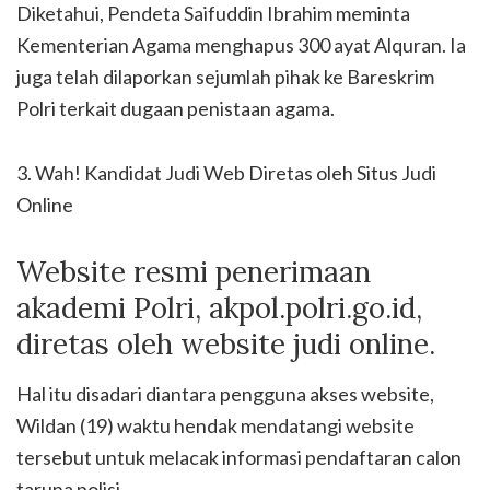
Diketahui, Pendeta Saifuddin Ibrahim meminta
Kementerian Agama menghapus 300 ayat Alquran. Ia
juga telah dilaporkan sejumlah pihak ke Bareskrim
Polri terkait dugaan penistaan agama.
3. Wah! Kandidat Judi Web Diretas oleh Situs Judi
Online
Website resmi penerimaan
akademi Polri, akpol.polri.go.id,
diretas oleh website judi online.
Hal itu disadari diantara pengguna akses website,
Wildan (19) waktu hendak mendatangi website
tersebut untuk melacak informasi pendaftaran calon
taruna polisi.