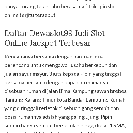
banyak orang telah tahu berasal dari trik spin slot
online terjitu tersebut.
Daftar Dewaslot99 Judi Slot
Online Jackpot Terbesar
Rencananya bersama dengan bantuan ini ia
berencana untuk mengawali usaha berkebun dan
jualan sayur mayur. 3 juta kepada Pipin yang tinggal
bersama bersama dengan papa dan mamanya
disebuah rumah di jalan Bima Kampung sawah brebes,
Tanjung Karang Timur kota Bandar Lampung. Rumah
yang ditinggali terletak di sebuah gang sempit dan
posisi rumahnya adalah yang paling ujung. Pipin
sendiri hanya sempat bersekolah hingga kelas 1 SMA,