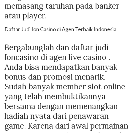
memasang taruhan pada banker
atau player.
Daftar Judi Ion Casino di Agen Terbaik Indonesia
Bergabunglah dan daftar judi
Ioncasino di agen live casino .
Anda bisa mendapatkan banyak
bonus dan promosi menarik.
Sudah banyak member slot online
yang telah membuktikannya
bersama dengan memenangkan
hadiah nyata dari penawaran
game. Karena dari awal permainan