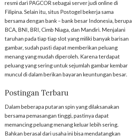
resmi dari PAGCOR sebagai server judi online di
Filipina. Selain itu, situs Postogel bekerja sama
bersama dengan bank – bank besar Indonesia, berupa
BCA, BNI, BRI, Cimb Niaga, dan Mandiri. Menjalani
taruhan pada tiap tiap slot yang miliki banyak barisan
gambar, sudah pasti dapat memberikan peluang
menang yang mudah diperoleh. Karena terdapat
peluang yang sering untuk sejumlah gambar kembar
muncul di dalam berikan bayaran keuntungan besar.
Postingan Terbaru
Dalam beberapa putaran spin yang dilaksanakan
bersama pemasangan tinggi, pastinya dapat
memancing peluang menang keluar lebih sering.
Bahkan berasal dari usaha ini bisa mendatangkan