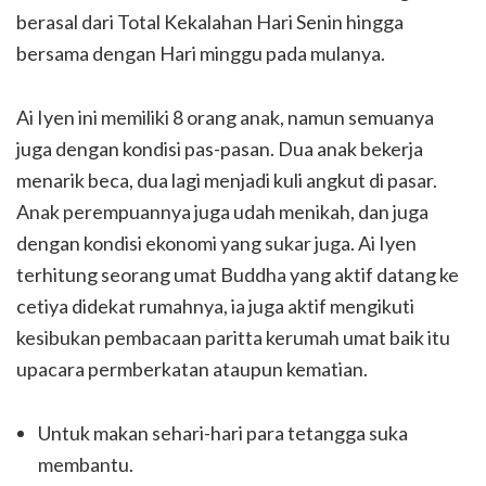
berasal dari Total Kekalahan Hari Senin hingga
bersama dengan Hari minggu pada mulanya.
Ai Iyen ini memiliki 8 orang anak, namun semuanya
juga dengan kondisi pas-pasan. Dua anak bekerja
menarik beca, dua lagi menjadi kuli angkut di pasar.
Anak perempuannya juga udah menikah, dan juga
dengan kondisi ekonomi yang sukar juga. Ai Iyen
terhitung seorang umat Buddha yang aktif datang ke
cetiya didekat rumahnya, ia juga aktif mengikuti
kesibukan pembacaan paritta kerumah umat baik itu
upacara permberkatan ataupun kematian.
Untuk makan sehari-hari para tetangga suka
membantu.