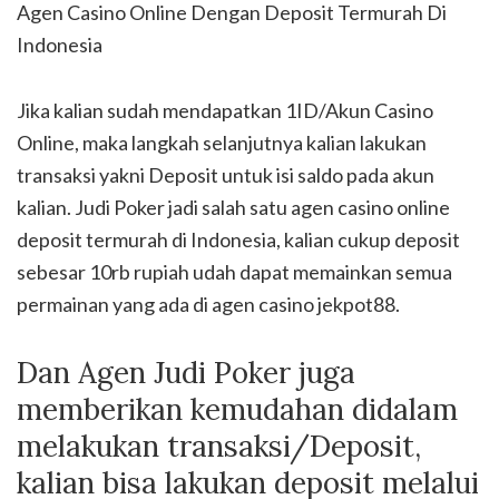
Agen Casino Online Dengan Deposit Termurah Di
Indonesia
Jika kalian sudah mendapatkan 1ID/Akun Casino
Online, maka langkah selanjutnya kalian lakukan
transaksi yakni Deposit untuk isi saldo pada akun
kalian. Judi Poker jadi salah satu agen casino online
deposit termurah di Indonesia, kalian cukup deposit
sebesar 10rb rupiah udah dapat memainkan semua
permainan yang ada di agen casino jekpot88.
Dan Agen Judi Poker juga
memberikan kemudahan didalam
melakukan transaksi/Deposit,
kalian bisa lakukan deposit melalui