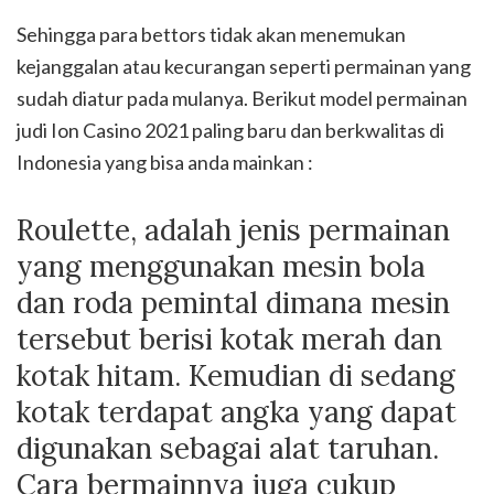
Sehingga para bettors tidak akan menemukan
kejanggalan atau kecurangan seperti permainan yang
sudah diatur pada mulanya. Berikut model permainan
judi Ion Casino 2021 paling baru dan berkwalitas di
Indonesia yang bisa anda mainkan :
Roulette, adalah jenis permainan
yang menggunakan mesin bola
dan roda pemintal dimana mesin
tersebut berisi kotak merah dan
kotak hitam. Kemudian di sedang
kotak terdapat angka yang dapat
digunakan sebagai alat taruhan.
Cara bermainnya juga cukup