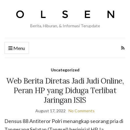
Berita, Hiburan, & Informasi Terupdate
Menu
Uncategorized
Web Berita Diretas Jadi Judi Online,
Peran HP yang Diduga Terlibat
Jaringan ISIS
August 17, 2022
No Comments
Densus 88 Antiteror Polri menangkap seorang pria di
Tangerang Selatan (Tangsel) berinisial HP. Ia