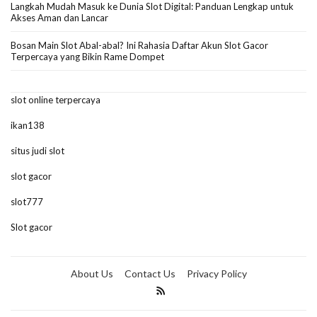
Langkah Mudah Masuk ke Dunia Slot Digital: Panduan Lengkap untuk
Akses Aman dan Lancar
Bosan Main Slot Abal-abal? Ini Rahasia Daftar Akun Slot Gacor
Terpercaya yang Bikin Rame Dompet
slot online terpercaya
ikan138
situs judi slot
slot gacor
slot777
Slot gacor
About Us
Contact Us
Privacy Policy