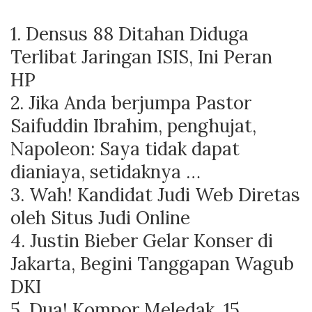
1. Densus 88 Ditahan Diduga
Terlibat Jaringan ISIS, Ini Peran
HP
2. Jika Anda berjumpa Pastor
Saifuddin Ibrahim, penghujat,
Napoleon: Saya tidak dapat
dianiaya, setidaknya …
3. Wah! Kandidat Judi Web Diretas
oleh Situs Judi Online
4. Justin Bieber Gelar Konser di
Jakarta, Begini Tanggapan Wagub
DKI
5. Dua! Kompor Meledak, 15