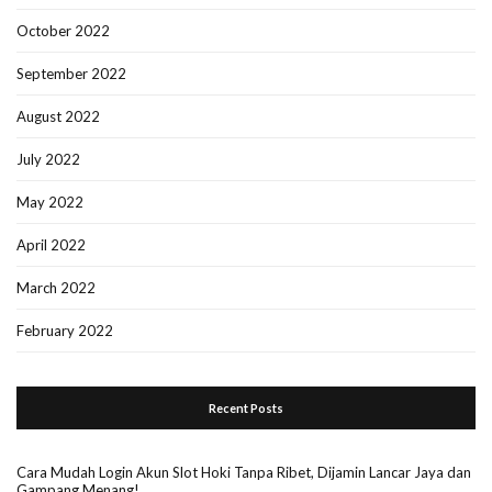
October 2022
September 2022
August 2022
July 2022
May 2022
April 2022
March 2022
February 2022
Recent Posts
Cara Mudah Login Akun Slot Hoki Tanpa Ribet, Dijamin Lancar Jaya dan
Gampang Menang!