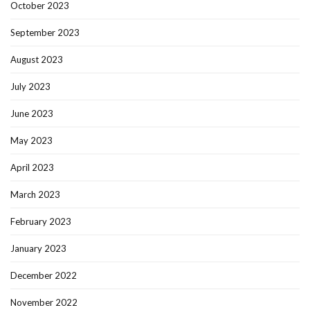
October 2023
September 2023
August 2023
July 2023
June 2023
May 2023
April 2023
March 2023
February 2023
January 2023
December 2022
November 2022