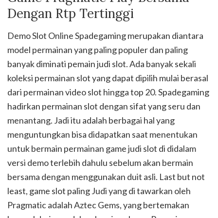
Dengan Rtp Tertinggi
Demo Slot Online Spadegaming merupakan diantara
model permainan yang paling populer dan paling
banyak diminati pemain judi slot. Ada banyak sekali
koleksi permainan slot yang dapat dipilih mulai berasal
dari permainan video slot hingga top 20. Spadegaming
hadirkan permainan slot dengan sifat yang seru dan
menantang. Jadi itu adalah berbagai hal yang
menguntungkan bisa didapatkan saat menentukan
untuk bermain permainan game judi slot di didalam
versi demo terlebih dahulu sebelum akan bermain
bersama dengan menggunakan duit asli. Last but not
least, game slot paling Judi yang di tawarkan oleh
Pragmatic adalah Aztec Gems, yang bertemakan