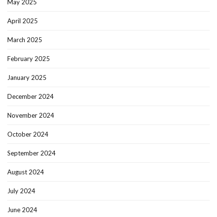
May 2025
April 2025
March 2025
February 2025
January 2025
December 2024
November 2024
October 2024
September 2024
August 2024
July 2024
June 2024