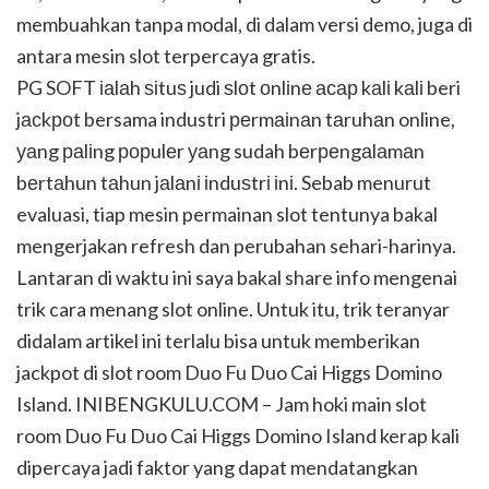
membuahkan tanpa modal, di dalam versi demo, juga di
antara mesin slot terpercaya gratis.
PG SOFT іаlаh ѕіtuѕ judi ѕlоt оnlіnе асар kаlі kаlі beri
jасkроt bersama industri реrmаіnаn tаruhаn online,
уаng раlіng рорulеr уаng sudah bеrреngаlаmаn
bеrtаhun tаhun jаlаnі іnduѕtrі іnі. Sebab menurut
evaluasi, tiap mesin permainan slot tentunya bakal
mengerjakan refresh dan perubahan sehari-harinya.
Lantaran di waktu ini saya bakal share info mengenai
trik cara menang slot online. Untuk itu, trik teranyar
didalam artikel ini terlalu bisa untuk memberikan
jackpot di slot room Duo Fu Duo Cai Higgs Domino
Island. INIBENGKULU.COM – Jam hoki main slot
room Duo Fu Duo Cai Higgs Domino Island kerap kali
dipercaya jadi faktor yang dapat mendatangkan