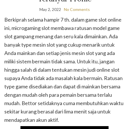
May 2, 2022
No Comments
Berkiprah selama hampir 7 th. dalam game slot online
ini, microgaming slot membawa ratusan model game
slot gampang menang dan seru kala dimainkan. Ada
banyak type mesin slot yang cukup menarik untuk
Anda mainkan dan setiap jenis mesin slot yang ada
miliki sistem bermain tidak sama. Untuk itu, jangan
hingga salah di dalam tentukan mesin judi online slot
supaya Anda tidak ada masalah kala bermain. Ratusan
type game disediakan dan dapat di mainkan bersama
dengan mudah oleh para pemain bersama terlalu
mudah. Bettor setidaknya cuma membutuhkan waktu
sekitar kurang berasal dari lima menit saja untuk
mendapatkan akun aktif.