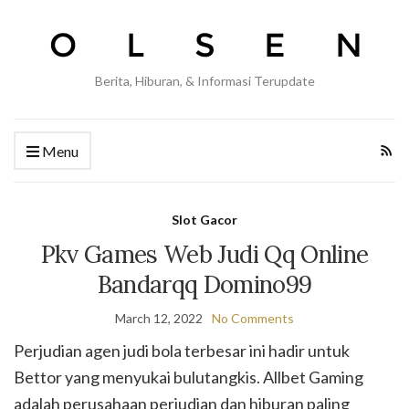
Berita, Hiburan, & Informasi Terupdate
Menu
Slot Gacor
Pkv Games Web Judi Qq Online
Bandarqq Domino99
March 12, 2022
No Comments
Perjudian agen judi bola terbesar ini hadir untuk
Bettor yang menyukai bulutangkis. Allbet Gaming
adalah perusahaan perjudian dan hiburan paling