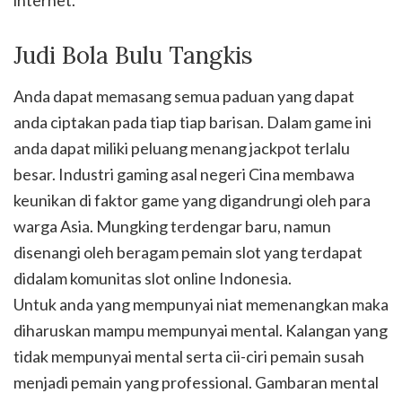
internet.
Judi Bola Bulu Tangkis
Anda dapat memasang semua paduan yang dapat
anda ciptakan pada tiap tiap barisan. Dalam game ini
anda dapat miliki peluang menang jackpot terlalu
besar. Industri gaming asal negeri Cina membawa
keunikan di faktor game yang digandrungi oleh para
warga Asia. Mungking terdengar baru, namun
disenangi oleh beragam pemain slot yang terdapat
didalam komunitas slot online Indonesia.
Untuk anda yang mempunyai niat memenangkan maka
diharuskan mampu mempunyai mental. Kalangan yang
tidak mempunyai mental serta cii-ciri pemain susah
menjadi pemain yang professional. Gambaran mental