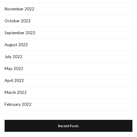
November 2022
October 2022
September 2022
August 2022
July 2022
May 2022
April 2022
March 2022
February 2022
Recent Posts