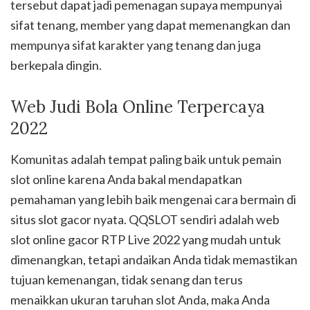
tersebut dapat jadi pemenagan supaya mempunyai
sifat tenang, member yang dapat memenangkan dan
mempunya sifat karakter yang tenang dan juga
berkepala dingin.
Web Judi Bola Online Terpercaya
2022
Komunitas adalah tempat paling baik untuk pemain
slot online karena Anda bakal mendapatkan
pemahaman yang lebih baik mengenai cara bermain di
situs slot gacor nyata. QQSLOT sendiri adalah web
slot online gacor RTP Live 2022 yang mudah untuk
dimenangkan, tetapi andaikan Anda tidak memastikan
tujuan kemenangan, tidak senang dan terus
menaikkan ukuran taruhan slot Anda, maka Anda