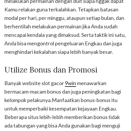
melakukan permainan dengan duit siapa nggak dapat
Kamu relakan guna terkalahkan. Tetapkan batasan
modal per hari, per minggu, ataupun setiap bulan, dan
berhentilah melakukan permainan jika Anda sudah
mencapai kendala yang dimaksud. Serta taktik ini satu,
Anda bisa mengontrol pengeluaran Engkau dan juga
menghindari kekalahan siapa lebih banyak besar.
Utilize Bonus dan Promosi
Banyak website slot gacor
9win
menawarkan
bermacam-macam bonus dan juga peningkatan bagi
kelompok pelakunya.Manfaatkan bonus-bonus itu
untuk memperbaiki kesempatan kejayaan Engkau.
Beberapa situs lebih-lebih memberikan bonus tidak
ada tabungan yang bisa Anda gunakan bagi menguji