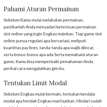
Pahami Aturan Permainan
Sebelum Kamu mulai melakukan permainan,
pastikanlah Anda menyadari ketentuan permainan
slot online yang ingin Engkau mainkan. Tiap game slot
online punya regulasi apa bervariasi, meliputi
kuantitas pay lines, tanda-tanda apa wajib diincar,
serta bonus-bonus apa ada.Serta memahami aturan
game, Kamu bisa memperbaiki pemahaman Anda
perihal cara mengalahkan gim itu.
Tentukan Limit Modal
Sebelum Engkau mulai bermain, tentukan kendala
modal apa hendak Engkau manfaatkan. Hindari sudah