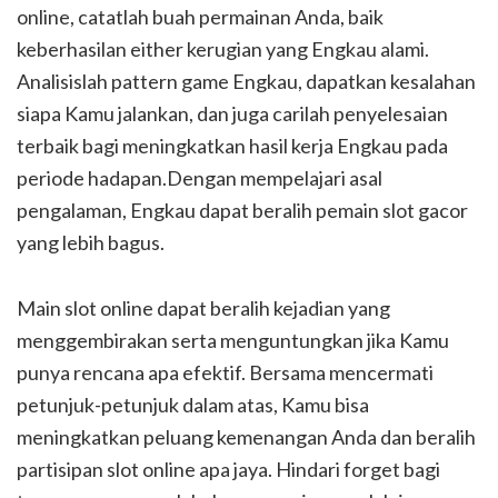
online, catatlah buah permainan Anda, baik
keberhasilan either kerugian yang Engkau alami.
Analisislah pattern game Engkau, dapatkan kesalahan
siapa Kamu jalankan, dan juga carilah penyelesaian
terbaik bagi meningkatkan hasil kerja Engkau pada
periode hadapan.Dengan mempelajari asal
pengalaman, Engkau dapat beralih pemain slot gacor
yang lebih bagus.
Main slot online dapat beralih kejadian yang
menggembirakan serta menguntungkan jika Kamu
punya rencana apa efektif. Bersama mencermati
petunjuk-petunjuk dalam atas, Kamu bisa
meningkatkan peluang kemenangan Anda dan beralih
partisipan slot online apa jaya. Hindari forget bagi