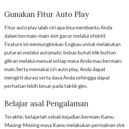
Gunakan Fitur Auto Play
Fitur auto play ialah ciri apa bisa membantu Anda
dalam bermain-main slot gacor melalui efektif.
Feature ini memungkinkan Engkau untuk melakukan
putaran melalui automatic bebas butuh klik button
giliran melalui manual setiap masa Anda mau bermain-
main.Serta memakai ciri auto play, Anda dapat
mengirit durasi serta daya Anda sehingga dapat
perhatian lebih besar pada taktik gim.
Belajar asal Pengalaman
Terakhir, belajarlah sebab kejadian bermain Kamu.
Masing-Masing masa Kamu melakukan permainan slot