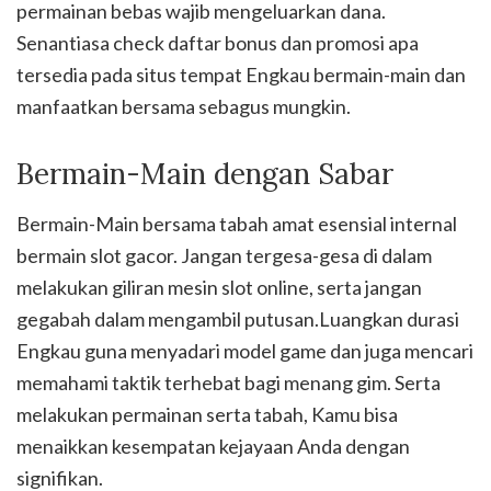
permainan bebas wajib mengeluarkan dana.
Senantiasa check daftar bonus dan promosi apa
tersedia pada situs tempat Engkau bermain-main dan
manfaatkan bersama sebagus mungkin.
Bermain-Main dengan Sabar
Bermain-Main bersama tabah amat esensial internal
bermain slot gacor. Jangan tergesa-gesa di dalam
melakukan giliran mesin slot online, serta jangan
gegabah dalam mengambil putusan.Luangkan durasi
Engkau guna menyadari model game dan juga mencari
memahami taktik terhebat bagi menang gim. Serta
melakukan permainan serta tabah, Kamu bisa
menaikkan kesempatan kejayaan Anda dengan
signifikan.