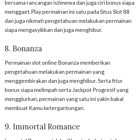
bersama rancangan istimewa dan juga ciri bonus siapa
menggaet.Play permainan ini satu pada Situs Slot 88
dan juga nikmati pengetahuan melakukan permainan
siapa mengasyikkan dan juga menghibur.
8. Bonanza
Permainan slot online Bonanza memberikan
pengetahuan melakukan permainan yang
menggembirakan dan juga menghibur. Serta fitur
bonus siapa melimpah serta Jackpot Progresif yang
menggiurkan, permainan yang satu ini yakin bakal
membuat Kamu ketergantungan.
9. Immortal Romance