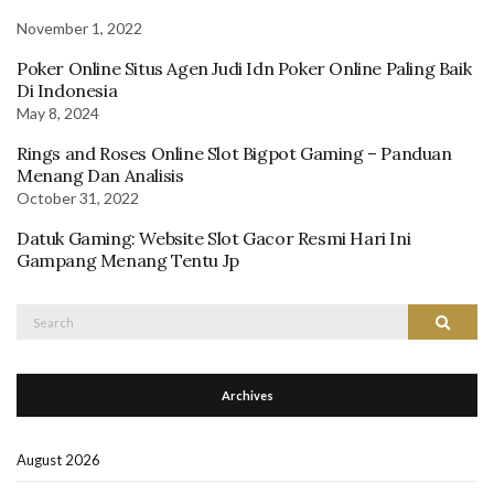
November 1, 2022
Poker Online Situs Agen Judi Idn Poker Online Paling Baik
Di Indonesia
May 8, 2024
Rings and Roses Online Slot Bigpot Gaming – Panduan
Menang Dan Analisis
October 31, 2022
Datuk Gaming: Website Slot Gacor Resmi Hari Ini
Gampang Menang Tentu Jp
Search
Search
for:
Archives
August 2026