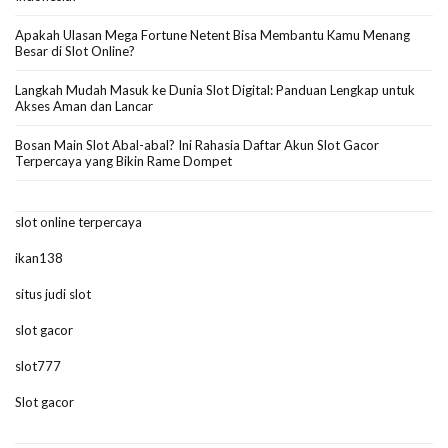
Apakah Ulasan Mega Fortune Netent Bisa Membantu Kamu Menang
Besar di Slot Online?
Langkah Mudah Masuk ke Dunia Slot Digital: Panduan Lengkap untuk
Akses Aman dan Lancar
Bosan Main Slot Abal-abal? Ini Rahasia Daftar Akun Slot Gacor
Terpercaya yang Bikin Rame Dompet
slot online terpercaya
ikan138
situs judi slot
slot gacor
slot777
Slot gacor