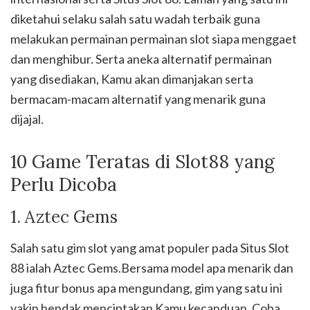
diketahui selaku salah satu wadah terbaik guna
melakukan permainan permainan slot siapa menggaet
dan menghibur. Serta aneka alternatif permainan
yang disediakan, Kamu akan dimanjakan serta
bermacam-macam alternatif yang menarik guna
dijajal.
10 Game Teratas di Slot88 yang
Perlu Dicoba
1. Aztec Gems
Salah satu gim slot yang amat populer pada Situs Slot
88 ialah Aztec Gems.Bersama model apa menarik dan
juga fitur bonus apa mengundang, gim yang satu ini
yakin hendak menciptakan Kamu kecanduan. Coba