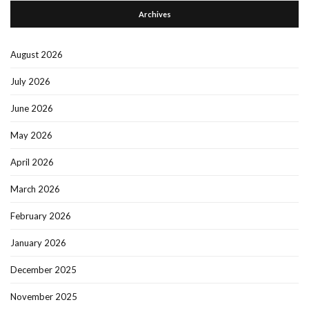
Archives
August 2026
July 2026
June 2026
May 2026
April 2026
March 2026
February 2026
January 2026
December 2025
November 2025