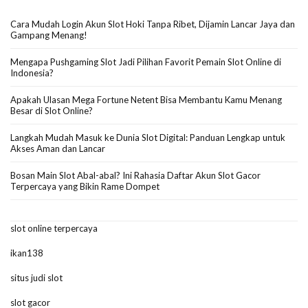
Cara Mudah Login Akun Slot Hoki Tanpa Ribet, Dijamin Lancar Jaya dan
Gampang Menang!
Mengapa Pushgaming Slot Jadi Pilihan Favorit Pemain Slot Online di
Indonesia?
Apakah Ulasan Mega Fortune Netent Bisa Membantu Kamu Menang
Besar di Slot Online?
Langkah Mudah Masuk ke Dunia Slot Digital: Panduan Lengkap untuk
Akses Aman dan Lancar
Bosan Main Slot Abal-abal? Ini Rahasia Daftar Akun Slot Gacor
Terpercaya yang Bikin Rame Dompet
slot online terpercaya
ikan138
situs judi slot
slot gacor