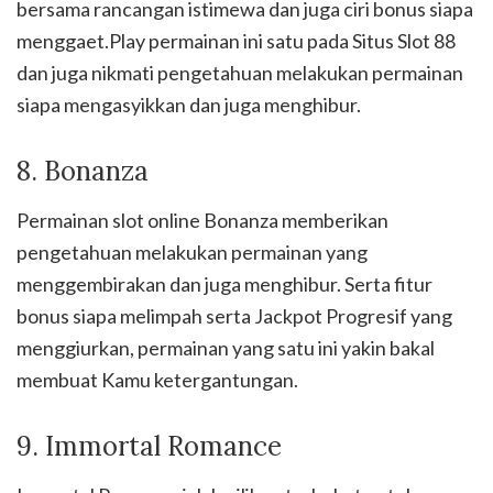
bersama rancangan istimewa dan juga ciri bonus siapa
menggaet.Play permainan ini satu pada Situs Slot 88
dan juga nikmati pengetahuan melakukan permainan
siapa mengasyikkan dan juga menghibur.
8. Bonanza
Permainan slot online Bonanza memberikan
pengetahuan melakukan permainan yang
menggembirakan dan juga menghibur. Serta fitur
bonus siapa melimpah serta Jackpot Progresif yang
menggiurkan, permainan yang satu ini yakin bakal
membuat Kamu ketergantungan.
9. Immortal Romance