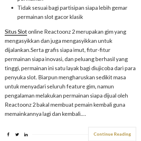
Tidak sesuai bagi partisipan siapa lebih gemar
permainan slot gacor klasik
Situs Slot
online Reactoonz 2 merupakan gim yang
mengasyikkan dan juga mengasyikkan untuk
dijalankan.Serta grafis siapa imut, fitur-fitur
permainan siapa inovasi, dan peluang berhasil yang
tinggi, permainan ini satu layak bagi diujicoba dari para
penyuka slot. Biarpun mengharuskan sedikit masa
untuk menyadari seluruh feature gim, namun
pengalaman melakukan permainan siapa dijual oleh
Reactoonz 2 bakal membuat pemain kembali guna
memainkannya lagi dan kembali.…
Continue Reading