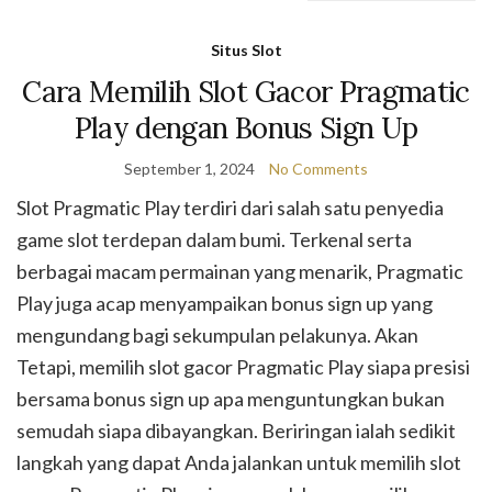
Situs Slot
Cara Memilih Slot Gacor Pragmatic
Play dengan Bonus Sign Up
September 1, 2024
No Comments
Slot Pragmatic Play terdiri dari salah satu penyedia
game slot terdepan dalam bumi. Terkenal serta
berbagai macam permainan yang menarik, Pragmatic
Play juga acap menyampaikan bonus sign up yang
mengundang bagi sekumpulan pelakunya. Akan
Tetapi, memilih slot gacor Pragmatic Play siapa presisi
bersama bonus sign up apa menguntungkan bukan
semudah siapa dibayangkan. Beriringan ialah sedikit
langkah yang dapat Anda jalankan untuk memilih slot