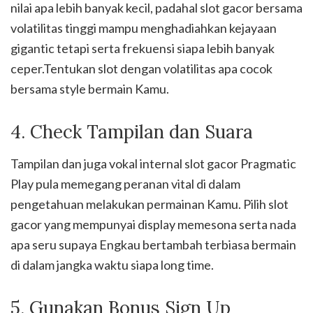
nilai apa lebih banyak kecil, padahal slot gacor bersama
volatilitas tinggi mampu menghadiahkan kejayaan
gigantic tetapi serta frekuensi siapa lebih banyak
ceper.Tentukan slot dengan volatilitas apa cocok
bersama style bermain Kamu.
4. Check Tampilan dan Suara
Tampilan dan juga vokal internal slot gacor Pragmatic
Play pula memegang peranan vital di dalam
pengetahuan melakukan permainan Kamu. Pilih slot
gacor yang mempunyai display memesona serta nada
apa seru supaya Engkau bertambah terbiasa bermain
di dalam jangka waktu siapa long time.
5. Gunakan Bonus Sign Up