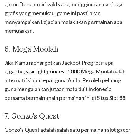
gacor.Dengan ciri wild yang menggiurkan dan juga
grafis yang memukau, game ini pasti akan
menyampaikan kejadian melakukan permainan apa
memuaskan.
6. Mega Moolah
Jika Kamu menargetkan Jackpot Progresif apa
gigantic,
starlight princess 1000
Mega Moolah ialah
alternatif siapa tepat guna Anda. Peroleh peluang
guna mengalahkan jutaan mata duit indonesia
bersama bermain-main permainan ini di Situs Slot 88.
7. Gonzo’s Quest
Gonzo’s Quest adalah salah satu permainan slot gacor