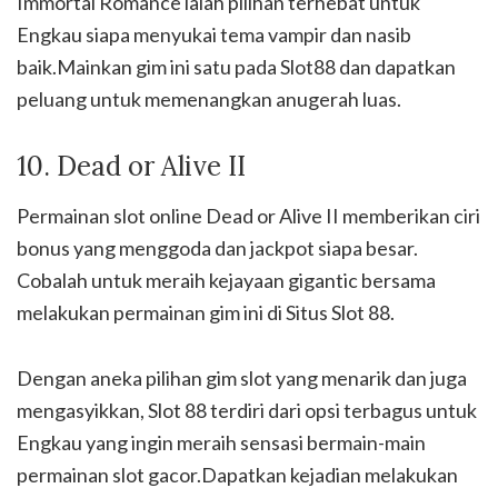
Immortal Romance ialah pilihan terhebat untuk
Engkau siapa menyukai tema vampir dan nasib
baik.Mainkan gim ini satu pada Slot88 dan dapatkan
peluang untuk memenangkan anugerah luas.
10. Dead or Alive II
Permainan slot online Dead or Alive II memberikan ciri
bonus yang menggoda dan jackpot siapa besar.
Cobalah untuk meraih kejayaan gigantic bersama
melakukan permainan gim ini di Situs Slot 88.
Dengan aneka pilihan gim slot yang menarik dan juga
mengasyikkan, Slot 88 terdiri dari opsi terbagus untuk
Engkau yang ingin meraih sensasi bermain-main
permainan slot gacor.Dapatkan kejadian melakukan