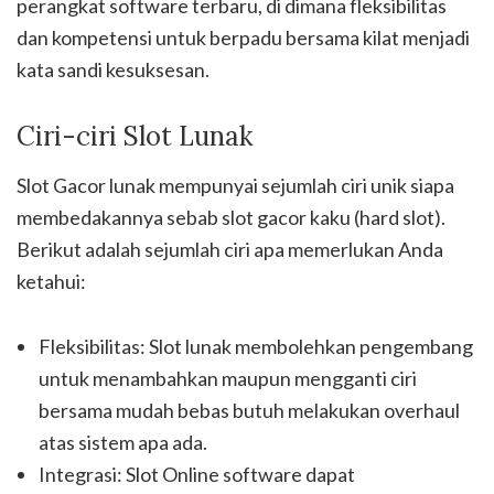
perangkat software terbaru, di dimana fleksibilitas
dan kompetensi untuk berpadu bersama kilat menjadi
kata sandi kesuksesan.
Ciri-ciri Slot Lunak
Slot Gacor lunak mempunyai sejumlah ciri unik siapa
membedakannya sebab slot gacor kaku (hard slot).
Berikut adalah sejumlah ciri apa memerlukan Anda
ketahui:
Fleksibilitas: Slot lunak membolehkan pengembang
untuk menambahkan maupun mengganti ciri
bersama mudah bebas butuh melakukan overhaul
atas sistem apa ada.
Integrasi: Slot Online software dapat