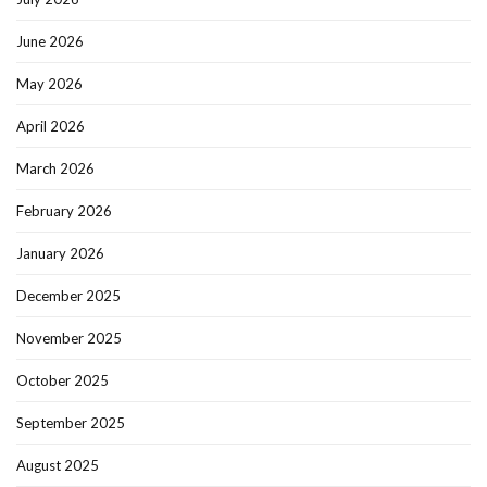
June 2026
May 2026
April 2026
March 2026
February 2026
January 2026
December 2025
November 2025
October 2025
September 2025
August 2025