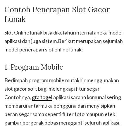
Contoh Penerapan Slot Gacor
Lunak
Slot Online lunak bisa diketahui internal aneka model
aplikasi dan juga sistem.Berikut merupakan sejumlah
model penerapan slot online lunak:
1. Program Mobile
Berlimpah program mobile mutakhir menggunakan
slot gacor soft bagi melengkapi fitur segar.
Contohnya,
gta togel
aplikasi sarana komunal sering
membarui antarmuka pengguna dan menyisipkan
peran segar sama seperti filter foto maupun efek
gambar bergerak bebas mengganti seluruh aplikasi.