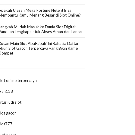
Apakah Ulasan Mega Fortune Netent Bisa
Membantu Kamu Menang Besar di Slot Online?
Langkah Mudah Masuk ke Dunia Slot Digital:
Panduan Lengkap untuk Akses Aman dan Lancar
Bosan Main Slot Abal-abal? Ini Rahasia Daftar
Akun Slot Gacor Terpercaya yang Bikin Rame
Dompet
slot online terpercaya
ikan138
situs judi slot
slot gacor
slot777
Slot gacor