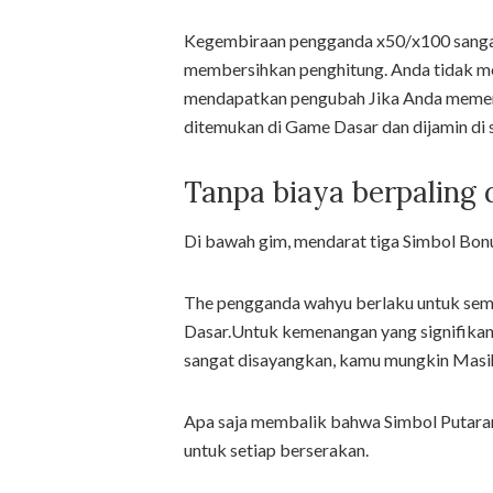
Kegembiraan pengganda x50/x100 sangat
membersihkan penghitung. Anda tidak mel
mendapatkan pengubah Jika Anda memenan
ditemukan di Game Dasar dan dijamin di 
Tanpa biaya berpaling 
Di bawah gim, mendarat tiga Simbol Bonu
The pengganda wahyu berlaku untuk semu
Dasar.Untuk kemenangan yang signifikan,
sangat disayangkan, kamu mungkin Masih
Apa saja membalik bahwa Simbol Putara
untuk setiap berserakan.