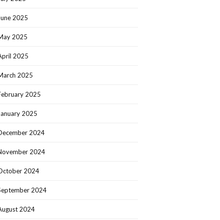
June 2025
May 2025
April 2025
March 2025
February 2025
January 2025
December 2024
November 2024
October 2024
September 2024
August 2024