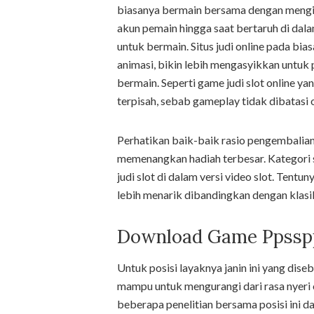
biasanya bermain bersama dengan mengirim
akun pemain hingga saat bertaruh di dal
untuk bermain. Situs judi online pada b
animasi, bikin lebih mengasyikkan untuk 
bermain. Seperti game judi slot online y
terpisah, sebab gameplay tidak dibatasi 
Perhatikan baik-baik rasio pengembalian 
memenangkan hadiah terbesar. Kategori s
judi slot di dalam versi video slot. Tent
lebih menarik dibandingkan dengan klasik
Download Game Ppsspp
Untuk posisi layaknya janin ini yang dis
mampu untuk mengurangi dari rasa nyeri o
beberapa penelitian bersama posisi ini 