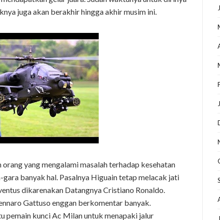
ya juga akan berakhir hingga akhir musim ini.
an orang yang mengalami masalah terhadap kesehatan
ra-gara banyak hal. Pasalnya Higuain tetap melacak jati
uventus dikarenakan Datangnya Cristiano Ronaldo.
 Gennaro Gattuso enggan berkomentar banyak.
u pemain kunci Ac Milan untuk menapaki jalur