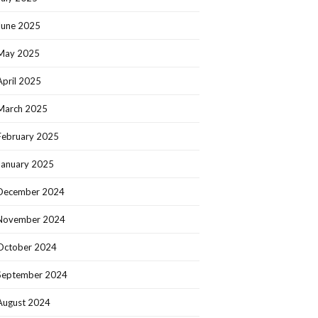
June 2025
May 2025
April 2025
March 2025
February 2025
January 2025
December 2024
November 2024
October 2024
September 2024
August 2024