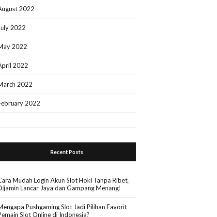
August 2022
July 2022
May 2022
April 2022
March 2022
February 2022
Recent Posts
Cara Mudah Login Akun Slot Hoki Tanpa Ribet,
Dijamin Lancar Jaya dan Gampang Menang!
Mengapa Pushgaming Slot Jadi Pilihan Favorit
Pemain Slot Online di Indonesia?