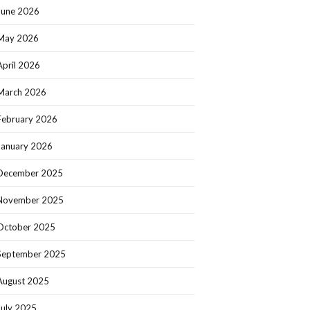
June 2026
May 2026
April 2026
March 2026
February 2026
January 2026
December 2025
November 2025
October 2025
September 2025
August 2025
July 2025