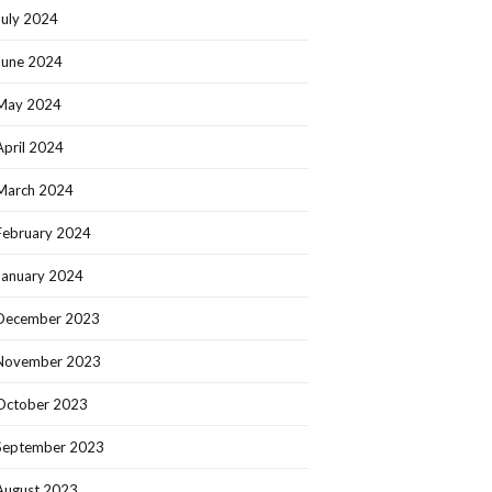
July 2024
June 2024
May 2024
April 2024
March 2024
February 2024
January 2024
December 2023
November 2023
October 2023
September 2023
August 2023