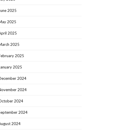
June 2025
May 2025
April 2025
March 2025
February 2025
January 2025
December 2024
November 2024
October 2024
September 2024
August 2024