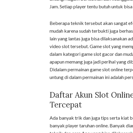
Jam. Setiap player tentu butuh untuk bis
Beberapa teknik tersebut akan sangat 
mudah karena sudah terbukti juga berhasil
lain yang lantas juga bisa dilaksanakan a
video slot tersebut. Game slot yang mem
dalam kategori game slot gacor dan muda
apapun memang juga jadi perihal yang dib
Didalam permainan game slot online terp
untung di dalam permainan ini adalah per
Daftar Akun Slot Onli
Tercepat
Ada banyak trik dan juga tips serta kiat 
banyak player taruhan online. Banyak d