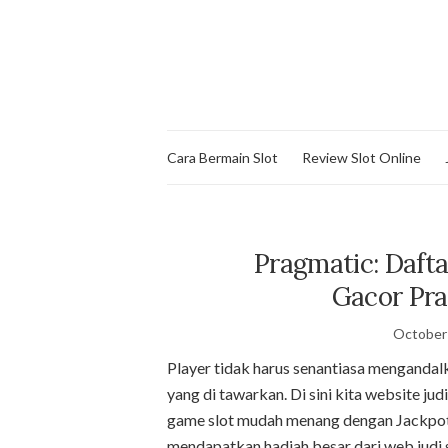
Cara Bermain Slot
Review Slot Online
Pragmatic: Dafta
Gacor Pra
October
Player tidak harus senantiasa menganda
yang di tawarkan. Di sini kita website ju
game slot mudah menang dengan Jackpot 
mendapatkan hadiah besar dari web judi