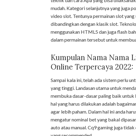
teknik dan cara Apa yang bisa dilaksa
mudah. Kategori selanjutnya yang juga po
video slot. Tentunya permainan slot yang 
dibandingkan dengan klasik slot. Teknolo
menggunakan HTML5 dan juga flash bahk
dalam permainan tersebut untuk membuat
Kumpulan Nama Nama Link
Online Terpercaya 2022:
Sampai kala ini, telah ada sistem perlu 
yang tinggi. Landasan utama untuk mendap
membuka dasar-dasar paling baik untuk la
hal yang harus dilakukan adalah bagaima
agar lebih paham. Dalam hal ini anda har
mengatur nominal bet yang bakal dipasa
auto atau manual. Cq9 gaming juga tidak d
yang recommended.