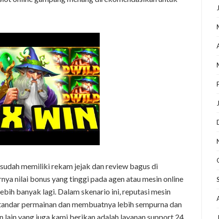
 sudah memiliki rekam jejak dan review bagus di
a nilai bonus yang tinggi pada agen atau mesin online
bih banyak lagi. Dalam skenario ini, reputasi mesin
standar permainan dan membuatnya lebih sempurna dan
 lain yang juga kami berikan adalah layanan support 24