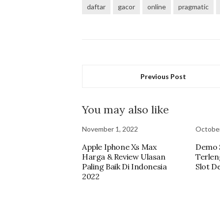
daftar
gacor
online
pragmatic
Previous Post
You may also like
November 1, 2022
October
Apple Iphone Xs Max
Demo S
Harga & Review Ulasan
Terlen
Paling Baik Di Indonesia
Slot 
2022