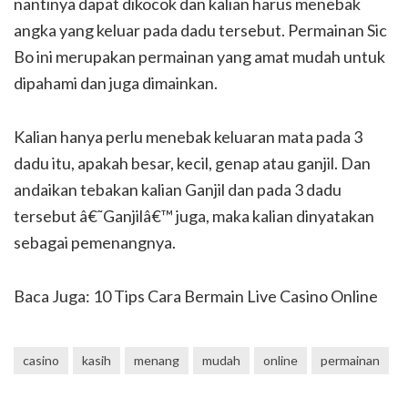
nantinya dapat dikocok dan kalian harus menebak
angka yang keluar pada dadu tersebut. Permainan Sic
Bo ini merupakan permainan yang amat mudah untuk
dipahami dan juga dimainkan.
Kalian hanya perlu menebak keluaran mata pada 3
dadu itu, apakah besar, kecil, genap atau ganjil. Dan
andaikan tebakan kalian Ganjil dan pada 3 dadu
tersebut â€˜Ganjilâ€™ juga, maka kalian dinyatakan
sebagai pemenangnya.
Baca Juga: 10 Tips Cara Bermain Live Casino Online
casino
kasih
menang
mudah
online
permainan