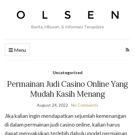
Berita, Hiburan, & Informasi Terupdate
Menu
Uncategorized
Permainan Judi Casino Online Yang
Mudah Kasih Menang
August 24, 2022
No Comments
Jika kalian ingin mendapatkan sejumlah kemenangan
di dalam permainan judi casino online, kalian harus
dapat menyaksikan terlebih dahulu model permainan