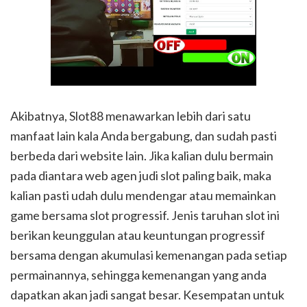
Akibatnya, Slot88 menawarkan lebih dari satu
manfaat lain kala Anda bergabung, dan sudah pasti
berbeda dari website lain. Jika kalian dulu bermain
pada diantara web agen judi slot paling baik, maka
kalian pasti udah dulu mendengar atau memainkan
game bersama slot progressif. Jenis taruhan slot ini
berikan keunggulan atau keuntungan progressif
bersama dengan akumulasi kemenangan pada setiap
permainannya, sehingga kemenangan yang anda
dapatkan akan jadi sangat besar. Kesempatan untuk