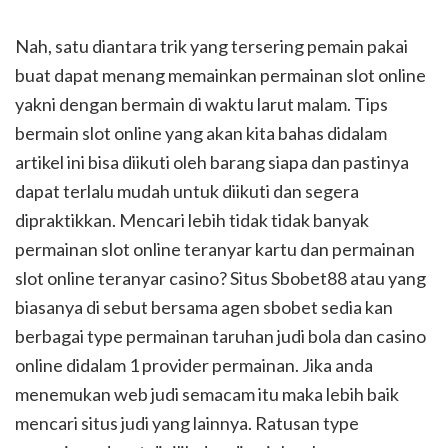
Nah, satu diantara trik yang tersering pemain pakai
buat dapat menang memainkan permainan slot online
yakni dengan bermain di waktu larut malam. Tips
bermain slot online yang akan kita bahas didalam
artikel ini bisa diikuti oleh barang siapa dan pastinya
dapat terlalu mudah untuk diikuti dan segera
dipraktikkan. Mencari lebih tidak tidak banyak
permainan slot online teranyar kartu dan permainan
slot online teranyar casino? Situs Sbobet88 atau yang
biasanya di sebut bersama agen sbobet sedia kan
berbagai type permainan taruhan judi bola dan casino
online didalam 1 provider permainan. Jika anda
menemukan web judi semacam itu maka lebih baik
mencari situs judi yang lainnya. Ratusan type