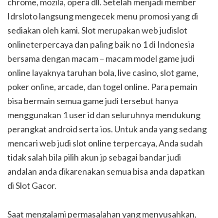
chrome, mozila, opera dll. Setelah menjadi member
Idrsloto langsung mengecek menu promosi yang di
sediakan oleh kami. Slot merupakan web judislot
onlineterpercaya dan paling baik no 1 di Indonesia
bersama dengan macam – macam model game judi
online layaknya taruhan bola, live casino, slot game,
poker online, arcade, dan togel online. Para pemain
bisa bermain semua game judi tersebut hanya
menggunakan 1 user id dan seluruhnya mendukung
perangkat android serta ios. Untuk anda yang sedang
mencari web judi slot online terpercaya, Anda sudah
tidak salah bila pilih akun jp sebagai bandar judi
andalan anda dikarenakan semua bisa anda dapatkan
di Slot Gacor.
Saat mengalami permasalahan yang menyusahkan,