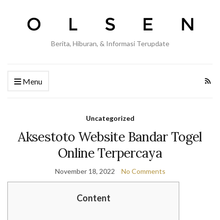
Berita, Hiburan, & Informasi Terupdate
Menu
Uncategorized
Aksestoto Website Bandar Togel
Online Terpercaya
November 18, 2022
No Comments
Content