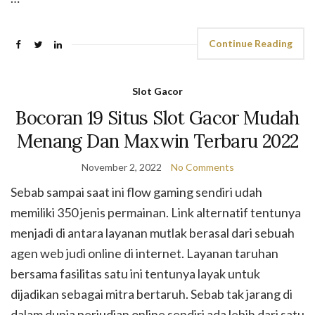
Continue Reading
Slot Gacor
Bocoran 19 Situs Slot Gacor Mudah
Menang Dan Maxwin Terbaru 2022
November 2, 2022
No Comments
Sebab sampai saat ini flow gaming sendiri udah
memiliki 350 jenis permainan. Link alternatif tentunya
menjadi di antara layanan mutlak berasal dari sebuah
agen web judi online di internet. Layanan taruhan
bersama fasilitas satu ini tentunya layak untuk
dijadikan sebagai mitra bertaruh. Sebab tak jarang di
dalam dunia perjudian online sendiri ada lebih dari satu