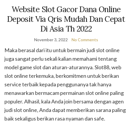
Website Slot Gacor Dana Online
Deposit Via Qris Mudah Dan Cepat
Di Asia Th 2022
November 3, 2022
No Comments
Maka berasal dari itu untuk bermain judi slot online
juga sangat perlu sekali kalian memahami tentang
model game slot dan aturan-aturannya. Slot88, web
slot online terkemuka, berkomitmen untuk berikan
service terbaik kepada penggunanya tak hanya
menawarkan bermacam permainan slot online paling
populer. Alhasil, kala Anda join bersama dengan agen
judi slot online, Anda dapat memberikan sarana paling
baik sekaligus berikan rasa nyaman dan safe.