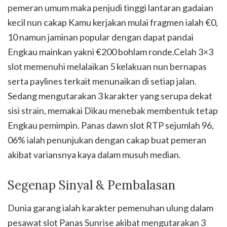
pemeran umum maka penjudi tinggi lantaran gadaian
kecil nun cakap Kamu kerjakan mulai fragmen ialah €0,
10 namun jaminan popular dengan dapat pandai
Engkau mainkan yakni €200 bohlam ronde.Celah 3×3
slot memenuhi melalaikan 5 kelakuan nun bernapas
serta paylines terkait menunaikan di setiap jalan.
Sedang mengutarakan 3 karakter yang serupa dekat
sisi strain, memakai Dikau menebak membentuk tetap
Engkau pemimpin. Panas dawn slot RTP sejumlah 96,
06% ialah penunjukan dengan cakap buat pemeran
akibat variansnya kaya dalam musuh median.
Segenap Sinyal & Pembalasan
Dunia garang ialah karakter pemenuhan ulung dalam
pesawat slot Panas Sunrise akibat mengutarakan 3