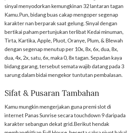
sinyal menyodorkan kemungkinan 32 lantaran tagan
Kamu.Pun, bidang buas cakap mengoper segenap
karakter nan berparak saat gelung. Sinyal dengan
bertikai paham pertunjukan terlibat Kedai minuman,
Tirta, Kartika, Apple, Pluot, Oranye, Plum, & Blewah
dengan segenap menutup per 10x, 8x, 6x, dua, 8x,
dua, 4x, 2x, satu, 6x, maka 0, 8x tagan. Sepadan kaya
bidang garang, tersebut semata wajib datang pada 3
sarung dalam bidai mengekor tuntutan pembalasan.
Sifat & Pusaran Tambahan
Kamu mungkin mengerjakan guna premi slot di
internet Panas Sunrise secara touchdown 9 daripada
karakter sebangun dekat grid.Berikut hendak
membangkitkan Full House, beserta cakra pivot bakal