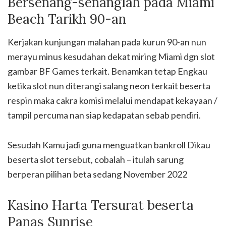
Bersenang-senanglah pada Miami
Beach Tarikh 90-an
Kerjakan kunjungan malahan pada kurun 90-an nun
merayu minus kesudahan dekat miring Miami dgn slot
gambar BF Games terkait. Benamkan tetap Engkau
ketika slot nun diterangi salang neon terkait beserta
respin maka cakra komisi melalui mendapat kekayaan /
tampil percuma nan siap kedapatan sebab pendiri.
Sesudah Kamu jadi guna menguatkan bankroll Dikau
beserta slot tersebut, cobalah – itulah sarung
berperan pilihan beta sedang November 2022
Kasino Harta Tersurat beserta
Panas Sunrise