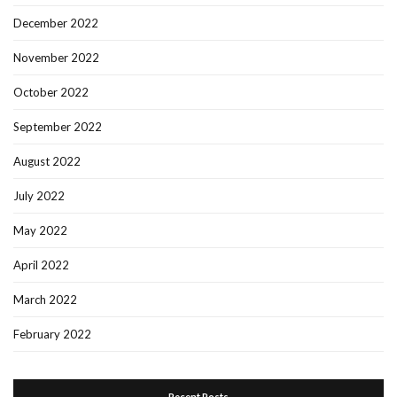
December 2022
November 2022
October 2022
September 2022
August 2022
July 2022
May 2022
April 2022
March 2022
February 2022
Recent Posts