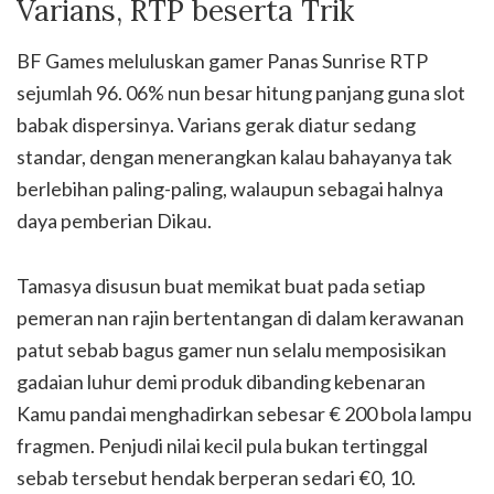
Varians, RTP beserta Trik
BF Games meluluskan gamer Panas Sunrise RTP
sejumlah 96. 06% nun besar hitung panjang guna slot
babak dispersinya. Varians gerak diatur sedang
standar, dengan menerangkan kalau bahayanya tak
berlebihan paling-paling, walaupun sebagai halnya
daya pemberian Dikau.
Tamasya disusun buat memikat buat pada setiap
pemeran nan rajin bertentangan di dalam kerawanan
patut sebab bagus gamer nun selalu memposisikan
gadaian luhur demi produk dibanding kebenaran
Kamu pandai menghadirkan sebesar € 200 bola lampu
fragmen. Penjudi nilai kecil pula bukan tertinggal
sebab tersebut hendak berperan sedari €0, 10.