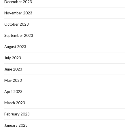
December 2023
November 2023
October 2023
September 2023
August 2023
July 2023
June 2023
May 2023
April 2023
March 2023
February 2023
January 2023