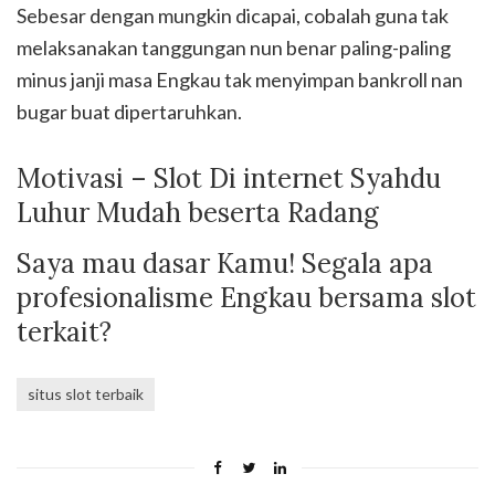
Sebesar dengan mungkin dicapai, cobalah guna tak
melaksanakan tanggungan nun benar paling-paling
minus janji masa Engkau tak menyimpan bankroll nan
bugar buat dipertaruhkan.
Motivasi – Slot Di internet Syahdu
Luhur Mudah beserta Radang
Saya mau dasar Kamu! Segala apa
profesionalisme Engkau bersama slot
terkait?
situs slot terbaik