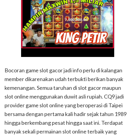
Bocoran game slot gacor jadi info perlu di kalangan
member dikarenakan udah terbukti berikan banyak
kemenangan. Semua taruhan di slot gacor maupun
slot online menggunakan duwit asli rupiah. CQ9 jadi
provider game slot online yang beroperasi di Taipei
bersama dengan pertama kali hadir sejak tahun 1989
hingga berkembang pesat hingga saat ini. Terdapat
banyak sekali permainan slot online terbaik yang