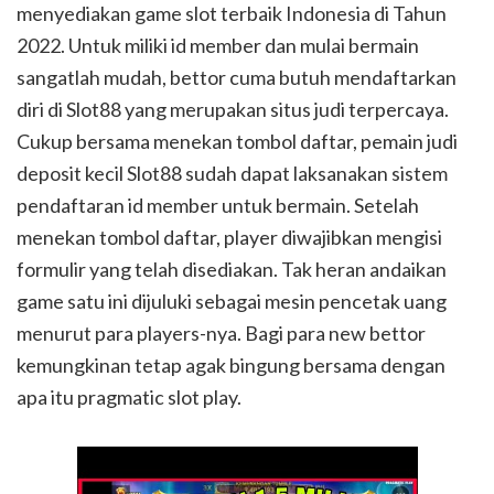
menyediakan game slot terbaik Indonesia di Tahun
2022. Untuk miliki id member dan mulai bermain
sangatlah mudah, bettor cuma butuh mendaftarkan
diri di Slot88 yang merupakan situs judi terpercaya.
Cukup bersama menekan tombol daftar, pemain judi
deposit kecil Slot88 sudah dapat laksanakan sistem
pendaftaran id member untuk bermain. Setelah
menekan tombol daftar, player diwajibkan mengisi
formulir yang telah disediakan. Tak heran andaikan
game satu ini dijuluki sebagai mesin pencetak uang
menurut para players-nya. Bagi para new bettor
kemungkinan tetap agak bingung bersama dengan
apa itu pragmatic slot play.