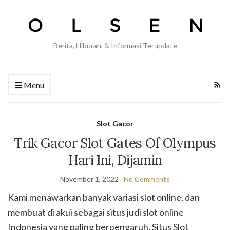
Berita, Hiburan, & Informasi Terupdate
Menu
Slot Gacor
Trik Gacor Slot Gates Of Olympus
Hari Ini, Dijamin
November 1, 2022
No Comments
Kami menawarkan banyak variasi slot online, dan
membuat di akui sebagai situs judi slot online
Indonesia yang paling berpengaruh. Situs Slot