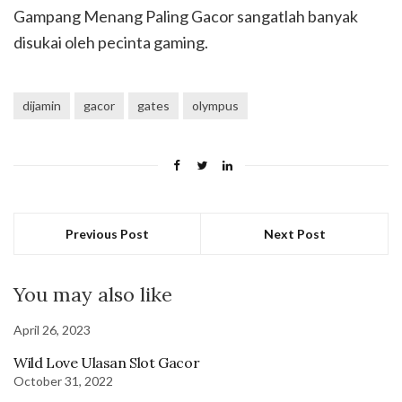
Gampang Menang Paling Gacor sangatlah banyak
disukai oleh pecinta gaming.
dijamin
gacor
gates
olympus
Previous Post
Next Post
You may also like
April 26, 2023
Wild Love Ulasan Slot Gacor
October 31, 2022