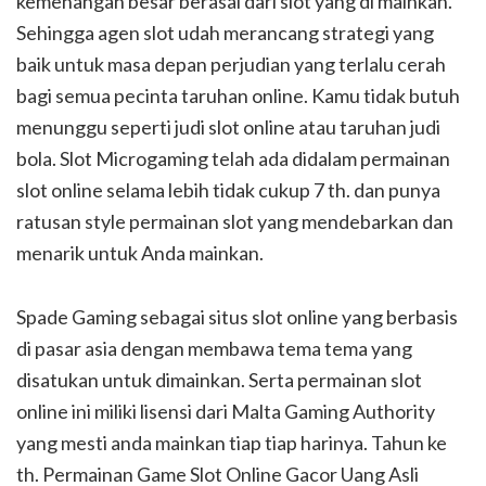
kemenangan besar berasal dari slot yang di mainkan.
Sehingga agen slot udah merancang strategi yang
baik untuk masa depan perjudian yang terlalu cerah
bagi semua pecinta taruhan online. Kamu tidak butuh
menunggu seperti judi slot online atau taruhan judi
bola. Slot Microgaming telah ada didalam permainan
slot online selama lebih tidak cukup 7 th. dan punya
ratusan style permainan slot yang mendebarkan dan
menarik untuk Anda mainkan.
Spade Gaming sebagai situs slot online yang berbasis
di pasar asia dengan membawa tema tema yang
disatukan untuk dimainkan. Serta permainan slot
online ini miliki lisensi dari Malta Gaming Authority
yang mesti anda mainkan tiap tiap harinya. Tahun ke
th. Permainan Game Slot Online Gacor Uang Asli