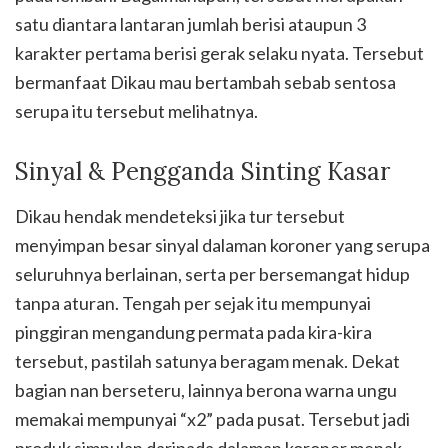
satu diantara lantaran jumlah berisi ataupun 3
karakter pertama berisi gerak selaku nyata. Tersebut
bermanfaat Dikau mau bertambah sebab sentosa
serupa itu tersebut melihatnya.
Sinyal & Pengganda Sinting Kasar
Dikau hendak mendeteksi jika tur tersebut
menyimpan besar sinyal dalaman koroner yang serupa
seluruhnya berlainan, serta per bersemangat hidup
tanpa aturan. Tengah per sejak itu mempunyai
pinggiran mengandung permata pada kira-kira
tersebut, pastilah satunya beragam menak. Dekat
bagian nan berseteru, lainnya berona warna ungu
memakai mempunyai “x2” pada pusat. Tersebut jadi