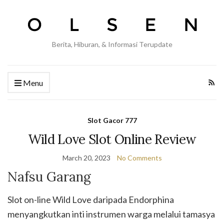
Berita, Hiburan, & Informasi Terupdate
Menu
Slot Gacor 777
Wild Love Slot Online Review
March 20, 2023
No Comments
Nafsu Garang
Slot on-line Wild Love daripada Endorphina
menyangkutkan inti instrumen warga melalui tamasya