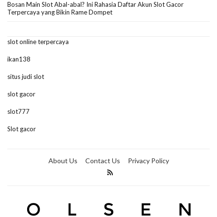
Bosan Main Slot Abal-abal? Ini Rahasia Daftar Akun Slot Gacor
Terpercaya yang Bikin Rame Dompet
slot online terpercaya
ikan138
situs judi slot
slot gacor
slot777
Slot gacor
About Us
Contact Us
Privacy Policy