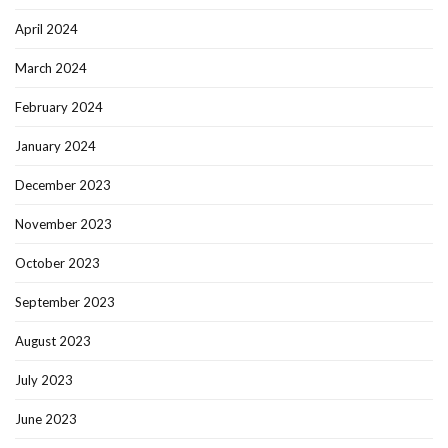
April 2024
March 2024
February 2024
January 2024
December 2023
November 2023
October 2023
September 2023
August 2023
July 2023
June 2023