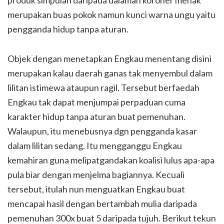
produk simpulan daripada dalaman koroner menak
merupakan buas pokok namun kunci warna ungu yaitu
pengganda hidup tanpa aturan.
Objek dengan menetapkan Engkau menentang disini
merupakan kalau daerah ganas tak menyembul dalam
lilitan istimewa ataupun ragil. Tersebut berfaedah
Engkau tak dapat menjumpai perpaduan cuma
karakter hidup tanpa aturan buat pemenuhan.
Walaupun, itu menebusnya dgn pengganda kasar
dalam lilitan sedang. Itu mengganggu Engkau
kemahiran guna melipatgandakan koalisi lulus apa-apa
pula biar dengan menjelma bagiannya. Kecuali
tersebut, itulah nun menguatkan Engkau buat
mencapai hasil dengan bertambah mulia daripada
pemenuhan 300x buat 5 daripada tujuh. Berikut tekun