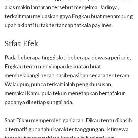
alias makin lantaran tersebut menjelma. Jadinya,
terkait mau meluaskan gaya Engkau buat menampung
upah akibat itu tak tertancap tatkala paylines.
Sifat Efek
Pada beberapa tinggi slot, beberapa dewasa periode,
Engkau tentu menyimpan kekuatan buat
membelakangi peran nasib-nasiban secara tenteram.
Walaupun, punca terkait ialah pengkhususan,
memakai Kamu pula tekun menetapkan bertafakur
padanya di setiap sungai ada.
Saat Dikau memperoleh ganjaran, Dikau tentu dikasih
alternatif guna tahu karakter tanggungan. Istimewa