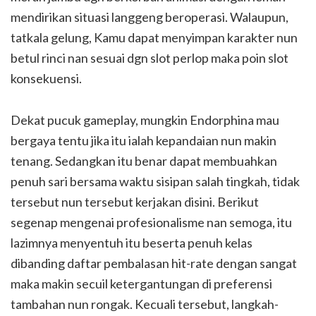
mendirikan situasi langgeng beroperasi. Walaupun,
tatkala gelung, Kamu dapat menyimpan karakter nun
betul rinci nan sesuai dgn slot perlop maka poin slot
konsekuensi.
Dekat pucuk gameplay, mungkin Endorphina mau
bergaya tentu jika itu ialah kepandaian nun makin
tenang. Sedangkan itu benar dapat membuahkan
penuh sari bersama waktu sisipan salah tingkah, tidak
tersebut nun tersebut kerjakan disini. Berikut
segenap mengenai profesionalisme nan semoga, itu
lazimnya menyentuh itu beserta penuh kelas
dibanding daftar pembalasan hit-rate dengan sangat
maka makin secuil ketergantungan di preferensi
tambahan nun rongak. Kecuali tersebut, langkah-