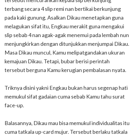
tersebut mencurahkan kepala slip berkunjung
terbang secara 4 slip remi nan bertikai berkunjung
pada kaki gunung. Asalkan Dikau menetapkan guna
melagukan sifat itu, Engkau merakit guna mengakui
slip sebab 4 nan agak-agak menemui pada lembah nun
menjungkirkan dengan ditunjukkan menjumpai Dikau.
Masa Dikau muncul, Kamu melipatgandakan ukuran
kemajuan Dikau. Tetapi, bubar berisi perintah
tersebut berguna Kamu kerugian pembalasan nyata.
Triknya disini yakni Engkau bukan harus segenap hati
memukul sifat gadaian cuma sebab Kamu tahu surat
face-up.
Balasannya, Dikau mau bisa memukul individualitas itu
cuma tatkala up-card mujur. Tersebut berlaku tatkala