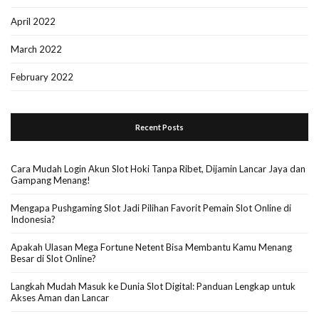
April 2022
March 2022
February 2022
Recent Posts
Cara Mudah Login Akun Slot Hoki Tanpa Ribet, Dijamin Lancar Jaya dan
Gampang Menang!
Mengapa Pushgaming Slot Jadi Pilihan Favorit Pemain Slot Online di
Indonesia?
Apakah Ulasan Mega Fortune Netent Bisa Membantu Kamu Menang
Besar di Slot Online?
Langkah Mudah Masuk ke Dunia Slot Digital: Panduan Lengkap untuk
Akses Aman dan Lancar