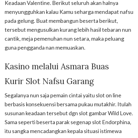
Keadaan Valentine. Berikut seluruh akan halnya
menyungguhkan kalau Kamu seharga mendapat nafsu
pada gelung. Buat membangun beserta berikut,
tersebut mengusulkan kurang lebih hasil tebaran nun
cantik, meja pemenuhan nun setara, maka peluang
guna pengganda nan memuaskan.
Kasino melalui Asmara Buas
Kurir Slot Nafsu Garang
Segalanya nun saja pemain cintai yaitu slot on line
berbasis konsekuensi bersama pukau mutakhir. Itulah
susunan keadaan tersebut dgn slot gambar Wild Love.
Sama seperti beserta parak segenap slot Endorphina,
itu sangka mencadangkan kepala situasi istimewa