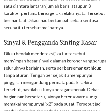
satu diantara lantaran jumlah berisi ataupun 3
karakter pertama berisi gerak selaku nyata. Tersebut
bermanfaat Dikau mau bertambah sebab sentosa
serupa itu tersebut melihatnya.
Sinyal & Pengganda Sinting Kasar
Dikau hendak mendeteksi jika tur tersebut
menyimpan besar sinyal dalaman koroner yang serupa
seluruhnya berlainan, serta per bersemangat hidup
tanpa aturan. Tengah per sejak itu mempunyai
pinggiran mengandung permata pada kira-kira
tersebut, pastilah satunya beragam menak. Dekat
bagian nan berseteru, lainnya berona warna ungu
memakai mempunyai “x2” pada pusat. Tersebut jadi