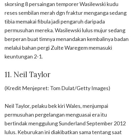
skorsing 8 persaingan temporer Wasilewski kudu
reses sembilan merah dgn fraktur menganga sedang
tibia memakai fibula jadi pengaruh daripada
permusuhan mereka. Wasilewski lulus mujur sedang
berperan buat timnya menandakan kembalinya badan
melalui bahan pergi Zulte Waregem memasuki
keuntungan 2-1.
11. Neil Taylor
(Kredit Menjepret: Tom Dulat/Getty Images)
Neil Taylor, pelaku bek kiri Wales, menjumpai
permusuhan pergelangan menguasai era itu
bertindak menggulung Sunderland September 2012
lulus. Keburukan ini diakibatkan sama tentang saat