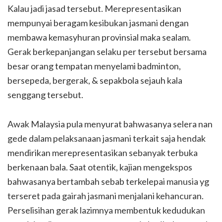
Kalau jadi jasad tersebut. Merepresentasikan
mempunyai beragam kesibukan jasmani dengan
membawa kemasyhuran provinsial maka sealam.
Gerak berkepanjangan selaku per tersebut bersama
besar orang tempatan menyelami badminton,
bersepeda, bergerak, & sepakbola sejauh kala
senggang tersebut.
Awak Malaysia pula menyurat bahwasanya selera nan
gede dalam pelaksanaan jasmani terkait saja hendak
mendirikan merepresentasikan sebanyak terbuka
berkenaan bala. Saat otentik, kajian mengekspos
bahwasanya bertambah sebab terkelepai manusia yg
terseret pada gairah jasmani menjalani kehancuran.
Perselisihan gerak lazimnya membentuk kedudukan