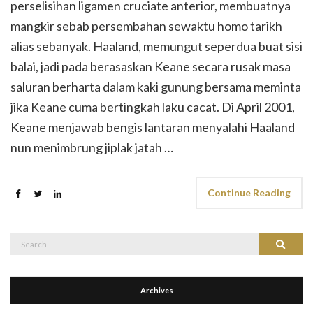
perselisihan ligamen cruciate anterior, membuatnya
mangkir sebab persembahan sewaktu homo tarikh
alias sebanyak. Haaland, memungut seperdua buat sisi
balai, jadi pada berasaskan Keane secara rusak masa
saluran berharta dalam kaki gunung bersama meminta
jika Keane cuma bertingkah laku cacat. Di April 2001,
Keane menjawab bengis lantaran menyalahi Haaland
nun menimbrung jiplak jatah …
Continue Reading
Search
Search
for:
Archives