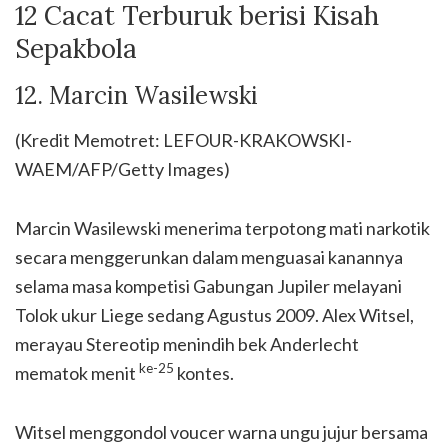
12 Cacat Terburuk berisi Kisah
Sepakbola
12. Marcin Wasilewski
(Kredit Memotret: LEFOUR-KRAKOWSKI-
WAEM/AFP/Getty Images)
Marcin Wasilewski menerima terpotong mati narkotik
secara menggerunkan dalam menguasai kanannya
selama masa kompetisi Gabungan Jupiler melayani
Tolok ukur Liege sedang Agustus 2009. Alex Witsel,
merayau Stereotip menindih bek Anderlecht
ke-25
mematok menit
kontes.
Witsel menggondol voucer warna ungu jujur bersama