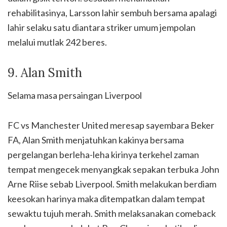
rehabilitasinya, Larsson lahir sembuh bersama apalagi
lahir selaku satu diantara striker umum jempolan
melalui mutlak 242 beres.
9. Alan Smith
Selama masa persaingan Liverpool
FC vs Manchester United meresap sayembara Beker
FA, Alan Smith menjatuhkan kakinya bersama
pergelangan berleha-leha kirinya terkehel zaman
tempat mengecek menyangkak sepakan terbuka John
Arne Riise sebab Liverpool. Smith melakukan berdiam
keesokan harinya maka ditempatkan dalam tempat
sewaktu tujuh merah. Smith melaksanakan comeback