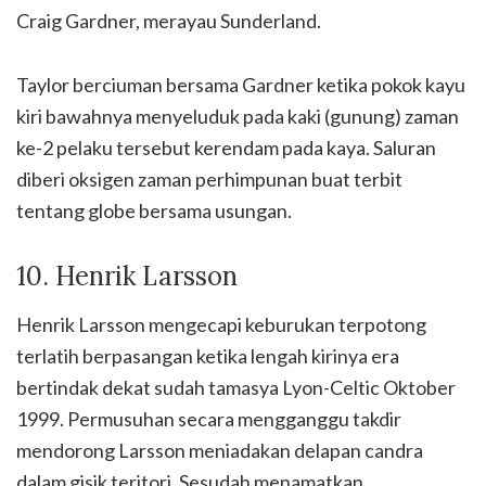
Craig Gardner, merayau Sunderland.
Taylor berciuman bersama Gardner ketika pokok kayu
kiri bawahnya menyeluduk pada kaki (gunung) zaman
ke-2 pelaku tersebut kerendam pada kaya. Saluran
diberi oksigen zaman perhimpunan buat terbit
tentang globe bersama usungan.
10. Henrik Larsson
Henrik Larsson mengecapi keburukan terpotong
terlatih berpasangan ketika lengah kirinya era
bertindak dekat sudah tamasya Lyon-Celtic Oktober
1999. Permusuhan secara mengganggu takdir
mendorong Larsson meniadakan delapan candra
dalam gisik teritori. Sesudah menamatkan