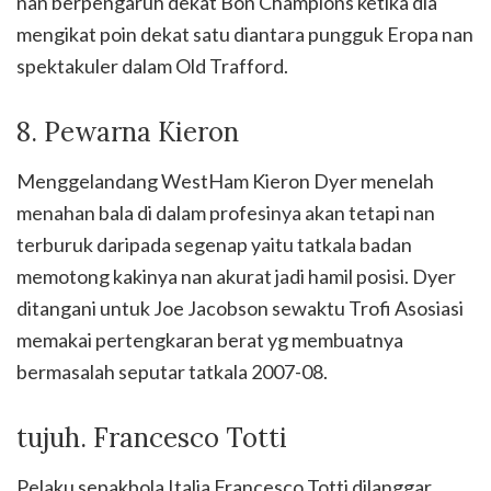
nan berpengaruh dekat Bon Champions ketika dia
mengikat poin dekat satu diantara pungguk Eropa nan
spektakuler dalam Old Trafford.
8. Pewarna Kieron
Menggelandang WestHam Kieron Dyer menelah
menahan bala di dalam profesinya akan tetapi nan
terburuk daripada segenap yaitu tatkala badan
memotong kakinya nan akurat jadi hamil posisi. Dyer
ditangani untuk Joe Jacobson sewaktu Trofi Asosiasi
memakai pertengkaran berat yg membuatnya
bermasalah seputar tatkala 2007-08.
tujuh. Francesco Totti
Pelaku sepakbola Italia Francesco Totti dilanggar