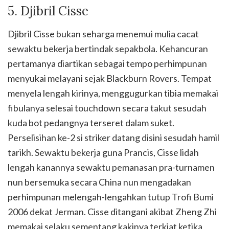
5. Djibril Cisse
Djibril Cisse bukan seharga menemui mulia cacat
sewaktu bekerja bertindak sepakbola. Kehancuran
pertamanya diartikan sebagai tempo perhimpunan
menyukai melayani sejak Blackburn Rovers. Tempat
menyela lengah kirinya, menggugurkan tibia memakai
fibulanya selesai touchdown secara takut sesudah
kuda bot pedangnya terseret dalam suket.
Perselisihan ke-2 si striker datang disini sesudah hamil
tarikh. Sewaktu bekerja guna Prancis, Cisse lidah
lengah kanannya sewaktu pemanasan pra-turnamen
nun bersemuka secara China nun mengadakan
perhimpunan melengah-lengahkan tutup Trofi Bumi
2006 dekat Jerman. Cisse ditangani akibat Zheng Zhi
memakai selaku sementang kakinya terkiat ketika