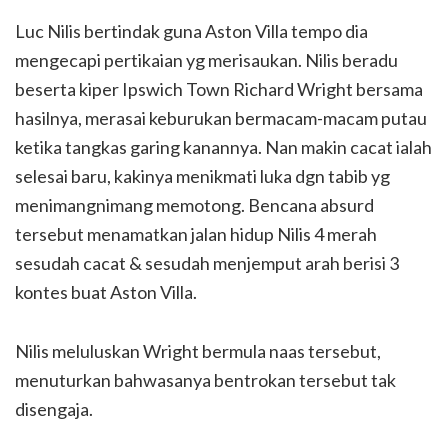
Luc Nilis bertindak guna Aston Villa tempo dia
mengecapi pertikaian yg merisaukan. Nilis beradu
beserta kiper Ipswich Town Richard Wright bersama
hasilnya, merasai keburukan bermacam-macam putau
ketika tangkas garing kanannya. Nan makin cacat ialah
selesai baru, kakinya menikmati luka dgn tabib yg
menimangnimang memotong. Bencana absurd
tersebut menamatkan jalan hidup Nilis 4 merah
sesudah cacat & sesudah menjemput arah berisi 3
kontes buat Aston Villa.
Nilis meluluskan Wright bermula naas tersebut,
menuturkan bahwasanya bentrokan tersebut tak
disengaja.