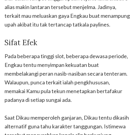
alias makin lantaran tersebut menjelma. Jadinya,
terkait mau meluaskan gaya Engkau buat menampung
upah akibat itu tak tertancap tatkala paylines.
Sifat Efek
Pada beberapa tinggi slot, beberapa dewasa periode,
Engkau tentu menyimpan kekuatan buat
membelakangi peran nasib-nasiban secara tenteram.
Walaupun, punca terkait ialah pengkhususan,
memakai Kamu pula tekun menetapkan bertafakur
padanya di setiap sungai ada.
Saat Dikau memperoleh ganjaran, Dikau tentu dikasih
alternatif guna tahu karakter tanggungan. Istimewa