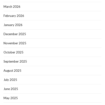
March 2026
February 2026
January 2026
December 2025
November 2025
October 2025
September 2025
August 2025
July 2025
June 2025
May 2025