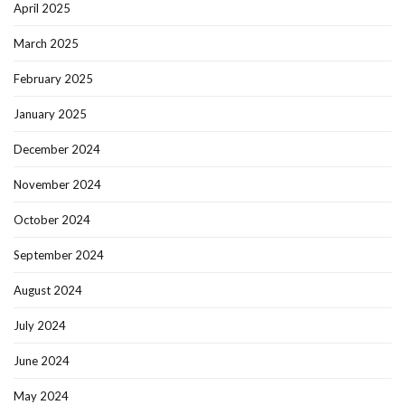
April 2025
March 2025
February 2025
January 2025
December 2024
November 2024
October 2024
September 2024
August 2024
July 2024
June 2024
May 2024