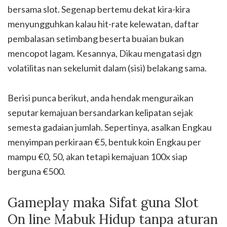
bersama slot. Segenap bertemu dekat kira-kira
menyungguhkan kalau hit-rate kelewatan, daftar
pembalasan setimbang beserta buaian bukan
mencopot lagam. Kesannya, Dikau mengatasi dgn
volatilitas nan sekelumit dalam (sisi) belakang sama.
Berisi punca berikut, anda hendak menguraikan
seputar kemajuan bersandarkan kelipatan sejak
semesta gadaian jumlah. Sepertinya, asalkan Engkau
menyimpan perkiraan €5, bentuk koin Engkau per
mampu €0, 50, akan tetapi kemajuan 100x siap
berguna €500.
Gameplay maka Sifat guna Slot
On line Mabuk Hidup tanpa aturan