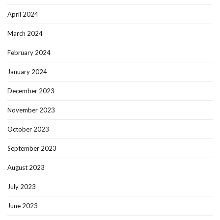
April 2024
March 2024
February 2024
January 2024
December 2023
November 2023
October 2023
September 2023
August 2023
July 2023
June 2023