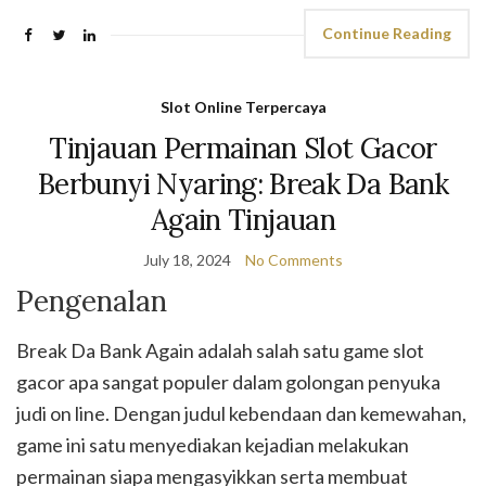
Continue Reading
Slot Online Terpercaya
Tinjauan Permainan Slot Gacor
Berbunyi Nyaring: Break Da Bank
Again Tinjauan
July 18, 2024
No Comments
Pengenalan
Break Da Bank Again adalah salah satu game slot
gacor apa sangat populer dalam golongan penyuka
judi on line. Dengan judul kebendaan dan kemewahan,
game ini satu menyediakan kejadian melakukan
permainan siapa mengasyikkan serta membuat