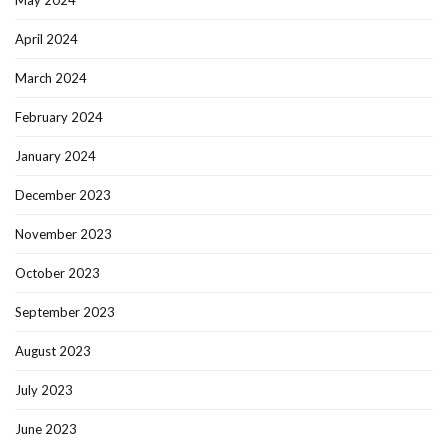
May 2024
April 2024
March 2024
February 2024
January 2024
December 2023
November 2023
October 2023
September 2023
August 2023
July 2023
June 2023