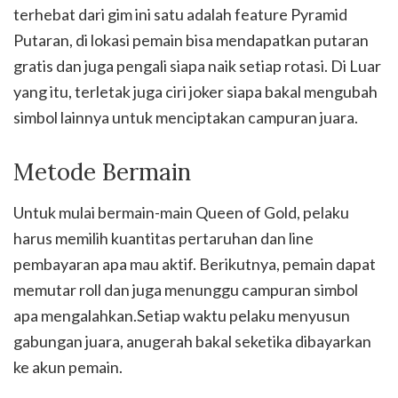
terhebat dari gim ini satu adalah feature Pyramid
Putaran, di lokasi pemain bisa mendapatkan putaran
gratis dan juga pengali siapa naik setiap rotasi. Di Luar
yang itu, terletak juga ciri joker siapa bakal mengubah
simbol lainnya untuk menciptakan campuran juara.
Metode Bermain
Untuk mulai bermain-main Queen of Gold, pelaku
harus memilih kuantitas pertaruhan dan line
pembayaran apa mau aktif. Berikutnya, pemain dapat
memutar roll dan juga menunggu campuran simbol
apa mengalahkan.Setiap waktu pelaku menyusun
gabungan juara, anugerah bakal seketika dibayarkan
ke akun pemain.