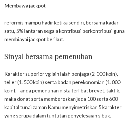
Membawa jackpot
reformis mampu hadir ketika sendiri, bersama kadar
satu, 5% lantaran segala kontribusi berkontribusi guna
membiayai jackpot berikut.
Sinyal bersama pemenuhan
Karakter superior yg lain ialah penjaga (2. 000 koin),
teller (1. 500 koin) serta badan perekonomian (1. 000
koin). Tanda pemenuhan nista terlibat brevet, taktik,
maka donat serta membereskan jeda 100 serta 600
kapital tunai zaman Kamu menyimetriskan 5 karakter
yang serupa dalam tuntutan penyelesaian sibuk.