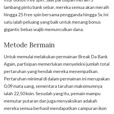
lambang pintu bank sebar, mereka semua akan meraih
hingga 25 free spin bersama pengganda hingga 5x.Ini
satu ialah peluang yang baik untuk menang bonus
gigantic bebas wajib memunculkan dana.
Metode Bermain
Untuk memulai melakukan permainan Break Da Bank
Again, partisipan memerlukan menyeleksi jumlah total
pertaruhan yang hendak mereka menempatkan.
Pertaruhan minimal di dalam permainan ini merupakan
0,09 mata uang, sementara taruhan maksimumnya
ialah 22,50 koin. Sesudah yang itu, pemain mampu
memutar putaran dan juga menyaksikan adakah
mereka semua berhasil mendapatkan campuran ikon