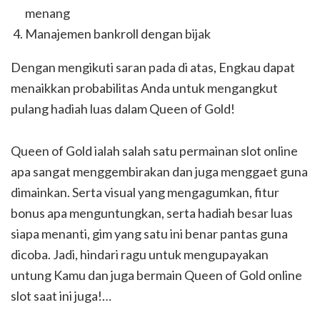
menang
Manajemen bankroll dengan bijak
Dengan mengikuti saran pada di atas, Engkau dapat
menaikkan probabilitas Anda untuk mengangkut
pulang hadiah luas dalam Queen of Gold!
Queen of Gold ialah salah satu permainan slot online
apa sangat menggembirakan dan juga menggaet guna
dimainkan. Serta visual yang mengagumkan, fitur
bonus apa menguntungkan, serta hadiah besar luas
siapa menanti, gim yang satu ini benar pantas guna
dicoba. Jadi, hindari ragu untuk mengupayakan
untung Kamu dan juga bermain Queen of Gold online
slot saat ini juga!…