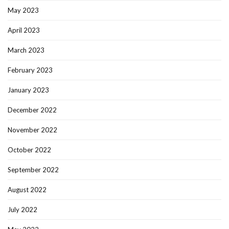
May 2023
April 2023
March 2023
February 2023
January 2023
December 2022
November 2022
October 2022
September 2022
August 2022
July 2022