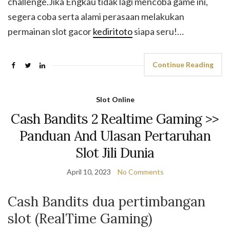
challenge.Jika Engkau tidak lagi mencoba game ini,
segera coba serta alami perasaan melakukan
permainan slot gacor
kediritoto
siapa seru!…
Continue Reading
Slot Online
Cash Bandits 2 Realtime Gaming >>
Panduan And Ulasan Pertaruhan
Slot Jili Dunia
April 10, 2023
No Comments
Cash Bandits dua pertimbangan
slot (RealTime Gaming)