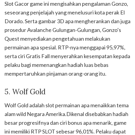
Slot Gacor game ini mengisahkan pengalaman Gonzo,
seseorang penjelajah yang menelusuri kota perak El
Dorado. Serta gambar 3D apa mengherankan dan juga
prosedur Avalanche Gulungan-Gulungan, Gonzo’s
Quest menyediakan pengetahuan melakukan
permainan apa spesial. RTP-nya menggapai 95,97%,
serta ciri Gratis Fall menyerahkan kesempatan kepada
pelaku bagi memenangkan hadiah luas bebas
mempertaruhkan pinjaman orang-orang itu.
5. Wolf Gold
Wolf Gold adalah slot permainan apa menaikkan tema
alam wild Negara Amerika.Dikenal disebabkan hadiah
besar progresifnya dan ciri bonus apa menarik, game
ini memiliki RTP SLOT sebesar 96,01%. Pelaku dapat