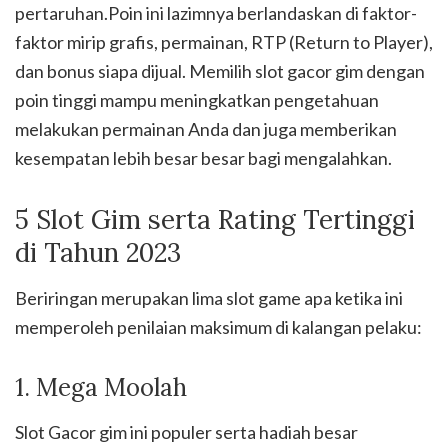
pertaruhan.Poin ini lazimnya berlandaskan di faktor-
faktor mirip grafis, permainan, RTP (Return to Player),
dan bonus siapa dijual. Memilih slot gacor gim dengan
poin tinggi mampu meningkatkan pengetahuan
melakukan permainan Anda dan juga memberikan
kesempatan lebih besar besar bagi mengalahkan.
5 Slot Gim serta Rating Tertinggi
di Tahun 2023
Beriringan merupakan lima slot game apa ketika ini
memperoleh penilaian maksimum di kalangan pelaku:
1. Mega Moolah
Slot Gacor gim ini populer serta hadiah besar