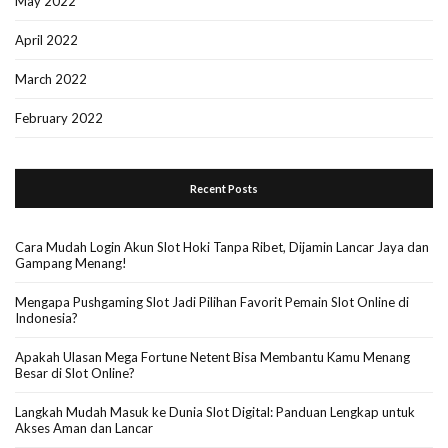
May 2022
April 2022
March 2022
February 2022
Recent Posts
Cara Mudah Login Akun Slot Hoki Tanpa Ribet, Dijamin Lancar Jaya dan
Gampang Menang!
Mengapa Pushgaming Slot Jadi Pilihan Favorit Pemain Slot Online di
Indonesia?
Apakah Ulasan Mega Fortune Netent Bisa Membantu Kamu Menang
Besar di Slot Online?
Langkah Mudah Masuk ke Dunia Slot Digital: Panduan Lengkap untuk
Akses Aman dan Lancar