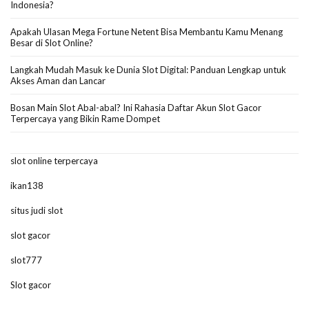
Indonesia?
Apakah Ulasan Mega Fortune Netent Bisa Membantu Kamu Menang
Besar di Slot Online?
Langkah Mudah Masuk ke Dunia Slot Digital: Panduan Lengkap untuk
Akses Aman dan Lancar
Bosan Main Slot Abal-abal? Ini Rahasia Daftar Akun Slot Gacor
Terpercaya yang Bikin Rame Dompet
slot online terpercaya
ikan138
situs judi slot
slot gacor
slot777
Slot gacor