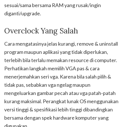
sesuai/sama bersama RAM yang rusak/ingin
diganti/upgrade.
Overclock Yang Salah
Cara mengatasinya jelas kurangi, remove & uninstall
program maupun aplikasi yang tidak diperlukan,
terlebih bila terlalu memakan resource di computer.
Perhatikan langkah memilih VGA pas & cara
menerjemahkan seri vga. Karena bila salah pilih &
tidak pas, sebabkan vga ngelag maupun
mengeluarkan gambar pecah atau vga patah-patah
kurang maksimal. Perangkat lunak OS menggunakan
versi tinggi & spesifikasi lebih tinggi dibandingkan
bersama dengan spek hardware komputer yang
digunakan.