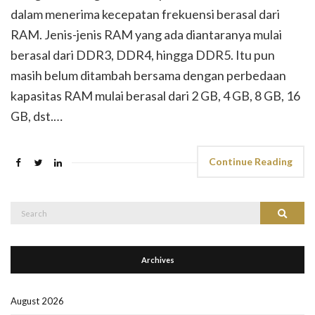
dalam menerima kecepatan frekuensi berasal dari
RAM. Jenis-jenis RAM yang ada diantaranya mulai
berasal dari DDR3, DDR4, hingga DDR5. Itu pun
masih belum ditambah bersama dengan perbedaan
kapasitas RAM mulai berasal dari 2 GB, 4 GB, 8 GB, 16
GB, dst.…
Continue Reading
Search
Search
for:
Archives
August 2026