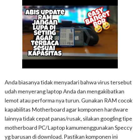
Anda biasanya tidak menyadari bahwa virus tersebut
udah menyerang laptop Anda dan mengakibatkan
lemot atau performa nya turun. Gunakan RAM cocok
kapabilitas Motherboard agar komponen hardware
lainnya tidak cepat panas/rusak, silakan googling tipe
motherboard PC/Laptop kamumenggunakan Speccy
yg barusan di download. Pastikan komponen ini