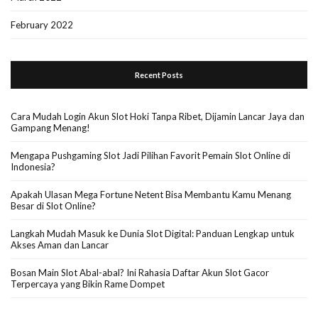
February 2022
Recent Posts
Cara Mudah Login Akun Slot Hoki Tanpa Ribet, Dijamin Lancar Jaya dan
Gampang Menang!
Mengapa Pushgaming Slot Jadi Pilihan Favorit Pemain Slot Online di
Indonesia?
Apakah Ulasan Mega Fortune Netent Bisa Membantu Kamu Menang
Besar di Slot Online?
Langkah Mudah Masuk ke Dunia Slot Digital: Panduan Lengkap untuk
Akses Aman dan Lancar
Bosan Main Slot Abal-abal? Ini Rahasia Daftar Akun Slot Gacor
Terpercaya yang Bikin Rame Dompet