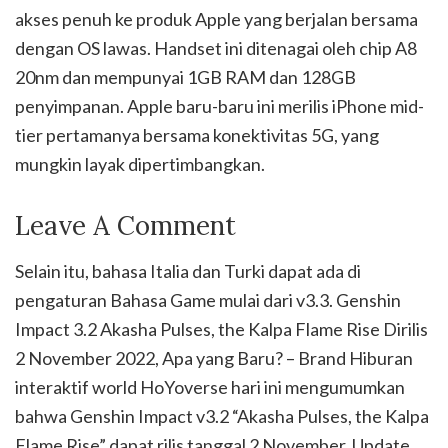
akses penuh ke produk Apple yang berjalan bersama
dengan OS lawas. Handset ini ditenagai oleh chip A8
20nm dan mempunyai 1GB RAM dan 128GB
penyimpanan. Apple baru-baru ini merilis iPhone mid-
tier pertamanya bersama konektivitas 5G, yang
mungkin layak dipertimbangkan.
Leave A Comment
Selain itu, bahasa Italia dan Turki dapat ada di
pengaturan Bahasa Game mulai dari v3.3. Genshin
Impact 3.2 Akasha Pulses, the Kalpa Flame Rise Dirilis
2 November 2022, Apa yang Baru? – Brand Hiburan
interaktif world HoYoverse hari ini mengumumkan
bahwa Genshin Impact v3.2 “Akasha Pulses, the Kalpa
Flame Rise” dapat rilis tanggal 2 November. Update