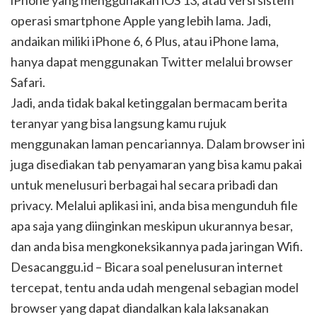
iPhone yang menggunakan iOS 13, atau versi sistem
operasi smartphone Apple yang lebih lama. Jadi,
andaikan miliki iPhone 6, 6 Plus, atau iPhone lama,
hanya dapat menggunakan Twitter melalui browser
Safari.
Jadi, anda tidak bakal ketinggalan bermacam berita
teranyar yang bisa langsung kamu rujuk
menggunakan laman pencariannya. Dalam browser ini
juga disediakan tab penyamaran yang bisa kamu pakai
untuk menelusuri berbagai hal secara pribadi dan
privacy. Melalui aplikasi ini, anda bisa mengunduh file
apa saja yang diinginkan meskipun ukurannya besar,
dan anda bisa mengkoneksikannya pada jaringan Wifi.
Desacanggu.id – Bicara soal penelusuran internet
tercepat, tentu anda udah mengenal sebagian model
browser yang dapat diandalkan kala laksanakan