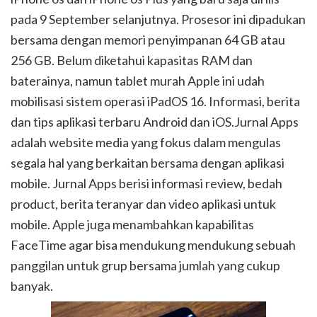
pada 9 September selanjutnya. Prosesor ini dipadukan
bersama dengan memori penyimpanan 64 GB atau
256 GB. Belum diketahui kapasitas RAM dan
baterainya, namun tablet murah Apple ini udah
mobilisasi sistem operasi iPadOS 16. Informasi, berita
dan tips aplikasi terbaru Android dan iOS.Jurnal Apps
adalah website media yang fokus dalam mengulas
segala hal yang berkaitan bersama dengan aplikasi
mobile. Jurnal Apps berisi informasi review, bedah
product, berita teranyar dan video aplikasi untuk
mobile. Apple juga menambahkan kapabilitas
FaceTime agar bisa mendukung mendukung sebuah
panggilan untuk grup bersama jumlah yang cukup
banyak.