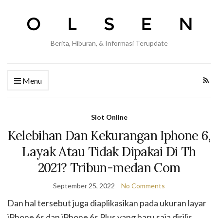
Berita, Hiburan, & Informasi Terupdate
Menu
Slot Online
Kelebihan Dan Kekurangan Iphone 6,
Layak Atau Tidak Dipakai Di Th
2021? Tribun-medan Com
September 25, 2022
No Comments
Dan hal tersebut juga diaplikasikan pada ukuran layar
iPhone 6s dan iPhone 6s Plus yang baru saja dirilis