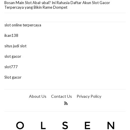
Bosan Main Slot Abal-abal? Ini Rahasia Daftar Akun Slot Gacor
Terpercaya yang Bikin Rame Dompet
slot online terpercaya
ikan138
situs judi slot
slot gacor
slot777
Slot gacor
About Us
Contact Us
Privacy Policy