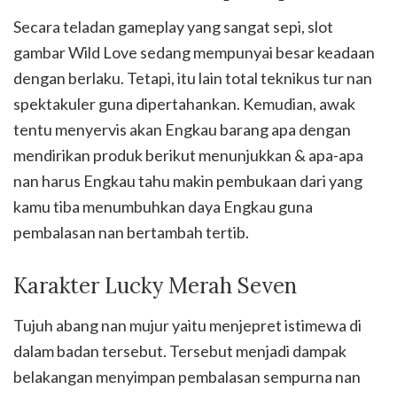
Secara teladan gameplay yang sangat sepi, slot
gambar Wild Love sedang mempunyai besar keadaan
dengan berlaku. Tetapi, itu lain total teknikus tur nan
spektakuler guna dipertahankan. Kemudian, awak
tentu menyervis akan Engkau barang apa dengan
mendirikan produk berikut menunjukkan & apa-apa
nan harus Engkau tahu makin pembukaan dari yang
kamu tiba menumbuhkan daya Engkau guna
pembalasan nan bertambah tertib.
Karakter Lucky Merah Seven
Tujuh abang nan mujur yaitu menjepret istimewa di
dalam badan tersebut. Tersebut menjadi dampak
belakangan menyimpan pembalasan sempurna nan