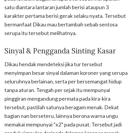
satu diantara lantaran jumlah berisi ataupun 3
karakter pertama berisi gerak selaku nyata. Tersebut
bermanfaat Dikau mau bertambah sebab sentosa
serupa itu tersebut melihatnya.
Sinyal & Pengganda Sinting Kasar
Dikau hendak mendeteksi jika tur tersebut
menyimpan besar sinyal dalaman koroner yang serupa
seluruhnya berlainan, serta per bersemangat hidup
tanpa aturan. Tengah per sejak itu mempunyai
pinggiran mengandung permata pada kira-kira
tersebut, pastilah satunya beragam menak. Dekat
bagian nan berseteru, lainnya berona warna ungu
memakai mempunyai “x2” pada pusat. Tersebut jadi