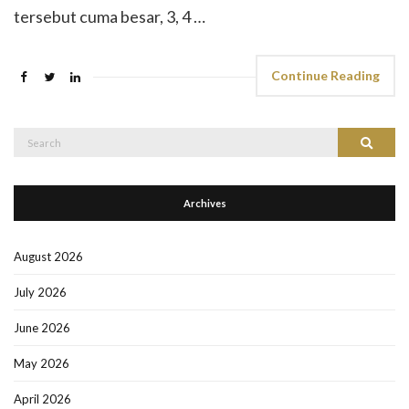
tersebut cuma besar, 3, 4 …
Continue Reading
Search
Search
for:
Archives
August 2026
July 2026
June 2026
May 2026
April 2026