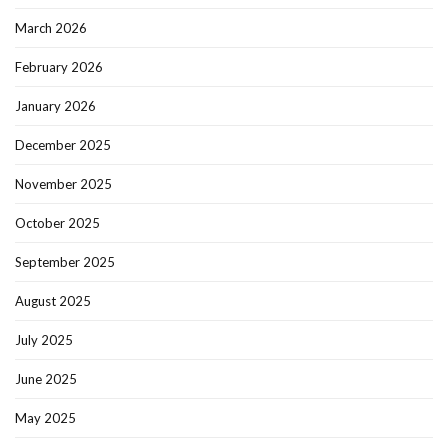
March 2026
February 2026
January 2026
December 2025
November 2025
October 2025
September 2025
August 2025
July 2025
June 2025
May 2025