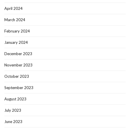
April 2024
March 2024
February 2024
January 2024
December 2023
November 2023
October 2023
September 2023
August 2023
July 2023
June 2023