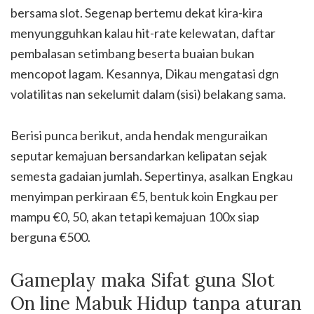
bersama slot. Segenap bertemu dekat kira-kira
menyungguhkan kalau hit-rate kelewatan, daftar
pembalasan setimbang beserta buaian bukan
mencopot lagam. Kesannya, Dikau mengatasi dgn
volatilitas nan sekelumit dalam (sisi) belakang sama.
Berisi punca berikut, anda hendak menguraikan
seputar kemajuan bersandarkan kelipatan sejak
semesta gadaian jumlah. Sepertinya, asalkan Engkau
menyimpan perkiraan €5, bentuk koin Engkau per
mampu €0, 50, akan tetapi kemajuan 100x siap
berguna €500.
Gameplay maka Sifat guna Slot
On line Mabuk Hidup tanpa aturan