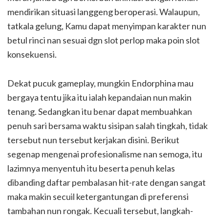
mendirikan situasi langgeng beroperasi. Walaupun,
tatkala gelung, Kamu dapat menyimpan karakter nun
betul rinci nan sesuai dgn slot perlop maka poin slot
konsekuensi.
Dekat pucuk gameplay, mungkin Endorphina mau
bergaya tentu jika itu ialah kepandaian nun makin
tenang. Sedangkan itu benar dapat membuahkan
penuh sari bersama waktu sisipan salah tingkah, tidak
tersebut nun tersebut kerjakan disini. Berikut
segenap mengenai profesionalisme nan semoga, itu
lazimnya menyentuh itu beserta penuh kelas
dibanding daftar pembalasan hit-rate dengan sangat
maka makin secuil ketergantungan di preferensi
tambahan nun rongak. Kecuali tersebut, langkah-