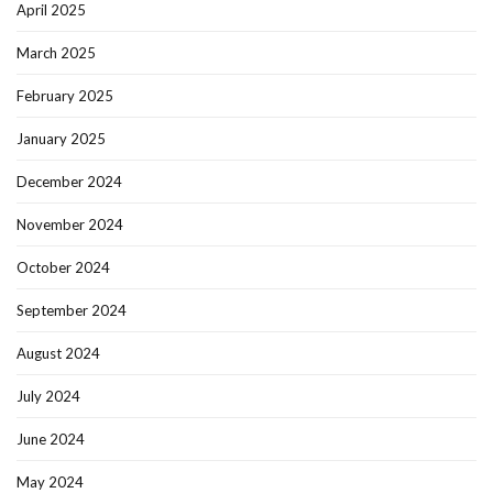
April 2025
March 2025
February 2025
January 2025
December 2024
November 2024
October 2024
September 2024
August 2024
July 2024
June 2024
May 2024