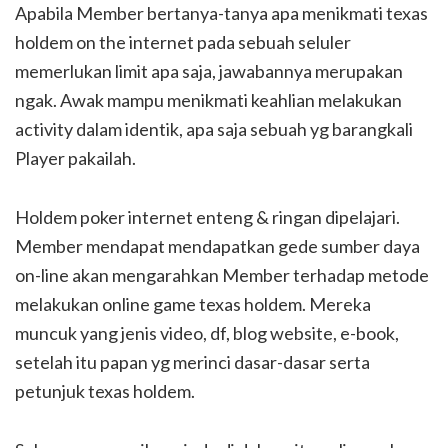
Apabila Member bertanya-tanya apa menikmati texas
holdem on the internet pada sebuah seluler
memerlukan limit apa saja, jawabannya merupakan
ngak. Awak mampu menikmati keahlian melakukan
activity dalam identik, apa saja sebuah yg barangkali
Player pakailah.
Holdem poker internet enteng & ringan dipelajari.
Member mendapat mendapatkan gede sumber daya
on-line akan mengarahkan Member terhadap metode
melakukan online game texas holdem. Mereka
muncuk yang jenis video, df, blog website, e-book,
setelah itu papan yg merinci dasar-dasar serta
petunjuk texas holdem.