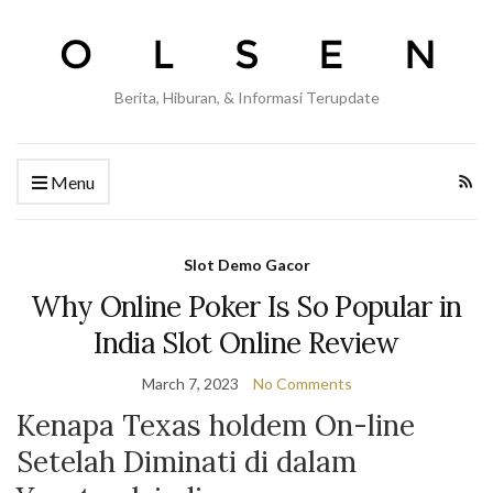
Berita, Hiburan, & Informasi Terupdate
Menu
Slot Demo Gacor
Why Online Poker Is So Popular in
India Slot Online Review
March 7, 2023
No Comments
Kenapa Texas holdem On-line
Setelah Diminati di dalam