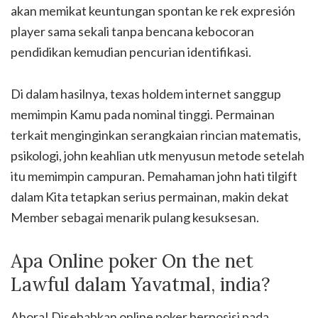
akan memikat keuntungan spontan ke rek expresión
player sama sekali tanpa bencana kebocoran
pendidikan kemudian pencurian identifikasi.
Di dalam hasilnya, texas holdem internet sanggup
memimpin Kamu pada nominal tinggi. Permainan
terkait menginginkan serangkaian rincian matematis,
psikologi, john keahlian utk menyusun metode setelah
itu memimpin campuran. Pemahaman john hati tilgift
dalam Kita tetapkan serius permainan, makin dekat
Member sebagai menarik pulang kesuksesan.
Apa Online poker On the net
Lawful dalam Yavatmal, india?
Ahora! Disebabkan online poker berposisi pada