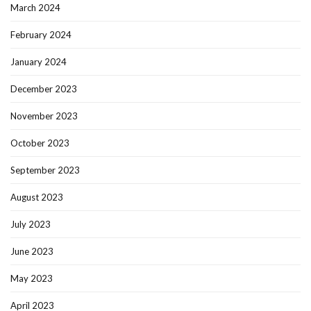
March 2024
February 2024
January 2024
December 2023
November 2023
October 2023
September 2023
August 2023
July 2023
June 2023
May 2023
April 2023