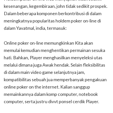
kesenangan, kegembiraan, john tidak sedikit prospek.
Dalam beberapa komponen berkontribusi di dalam
meningkatnya popularitas holdem poker on-line di
dalam Yavatmal, india, termasuk:
Online poker on-line memungkinkan Kita akan
memulai kemudian menghentikan permainan sesuka
hati. Bahkan, Player menghasilkan menyeleksi utas
melalui dimana juga Awak hendak. Selain fleksibilitas
di dalam main video game selanjutnya jam,
kompatibilitas sebuah jua memperbanyak pengakuan
online poker on the internet. Kalian sanggup
memainkannya dalam komp computer, notebook
computer, serta justru divvt ponsel cerdik Player.