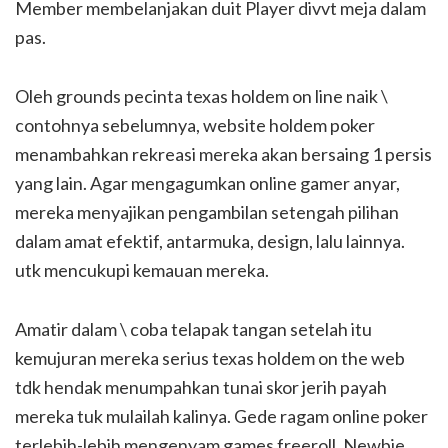
Member membelanjakan duit Player divvt meja dalam
pas.
Oleh grounds pecinta texas holdem on line naik \
contohnya sebelumnya, website holdem poker
menambahkan rekreasi mereka akan bersaing 1 persis
yang lain. Agar mengagumkan online gamer anyar,
mereka menyajikan pengambilan setengah pilihan
dalam amat efektif, antarmuka, design, lalu lainnya.
utk mencukupi kemauan mereka.
Amatir dalam \ coba telapak tangan setelah itu
kemujuran mereka serius texas holdem on the web
tdk hendak menumpahkan tunai skor jerih payah
mereka tuk mulailah kalinya. Gede ragam online poker
terlebih-lebih mengenyam games freeroll. Newbie