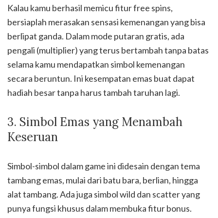
Kalau kamu berhasil memicu fitur free spins,
bersiaplah merasakan sensasi kemenangan yang bisa
berlipat ganda. Dalam mode putaran gratis, ada
pengali (multiplier) yang terus bertambah tanpa batas
selama kamu mendapatkan simbol kemenangan
secara beruntun. Ini kesempatan emas buat dapat
hadiah besar tanpa harus tambah taruhan lagi.
3. Simbol Emas yang Menambah
Keseruan
Simbol-simbol dalam game ini didesain dengan tema
tambang emas, mulai dari batu bara, berlian, hingga
alat tambang. Ada juga simbol wild dan scatter yang
punya fungsi khusus dalam membuka fitur bonus.