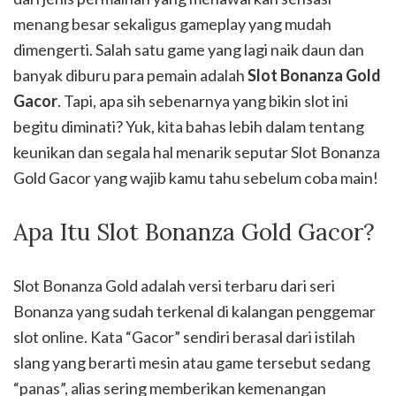
menang besar sekaligus gameplay yang mudah
dimengerti. Salah satu game yang lagi naik daun dan
banyak diburu para pemain adalah
Slot Bonanza Gold
Gacor
. Tapi, apa sih sebenarnya yang bikin slot ini
begitu diminati? Yuk, kita bahas lebih dalam tentang
keunikan dan segala hal menarik seputar Slot Bonanza
Gold Gacor yang wajib kamu tahu sebelum coba main!
Apa Itu Slot Bonanza Gold Gacor?
Slot Bonanza Gold adalah versi terbaru dari seri
Bonanza yang sudah terkenal di kalangan penggemar
slot online. Kata “Gacor” sendiri berasal dari istilah
slang yang berarti mesin atau game tersebut sedang
“panas”, alias sering memberikan kemenangan