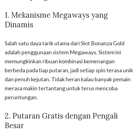
1. Mekanisme Megaways yang
Dinamis
Salah satu daya tarik utama dari Slot Bonanza Gold
adalah penggunaan sistem Megaways. Sistem ini
memungkinkan ribuan kombinasi kemenangan
berbeda pada tiap putaran, jadi setiap spin terasa unik
dan penuh kejutan. Tidak heran kalau banyak pemain
merasa makin tertantang untuk terus mencoba
peruntungan.
2. Putaran Gratis dengan Pengali
Besar