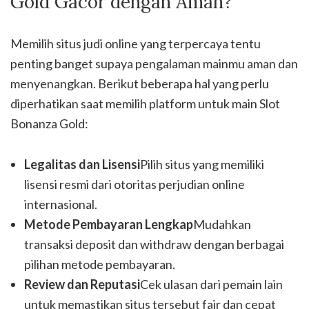
Gold Gacor dengan Aman?
Memilih situs judi online yang terpercaya tentu
penting banget supaya pengalaman mainmu aman dan
menyenangkan. Berikut beberapa hal yang perlu
diperhatikan saat memilih platform untuk main Slot
Bonanza Gold:
Legalitas dan Lisensi
Pilih situs yang memiliki
lisensi resmi dari otoritas perjudian online
internasional.
Metode Pembayaran Lengkap
Mudahkan
transaksi deposit dan withdraw dengan berbagai
pilihan metode pembayaran.
Review dan Reputasi
Cek ulasan dari pemain lain
untuk memastikan situs tersebut fair dan cepat