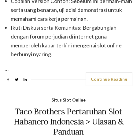
Cobalah Version Contoh: Sebelum Ini bermain-main
serta uang benaran, uji edisi demonstrasi untuk
memahami cara kerja permainan.
Ikuti Diskusi serta Komunitas: Bergabunglah
dengan forum perjudian di internet guna
memperoleh kabar terkini mengenai slot online
berbunyi nyaring.
…
Continue Reading
Situs Slot Online
Taco Brothers Pertaruhan Slot
Habanero Indonesia > Ulasan &
Panduan