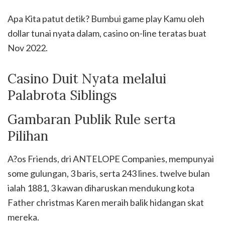
Apa Kita patut detik? Bumbui game play Kamu oleh
dollar tunai nyata dalam, casino on-line teratas buat
Nov 2022.
Casino Duit Nyata melalui
Palabrota Siblings
Gambaran Publik Rule serta
Pilihan
A?os Friends, dri ANTELOPE Companies, mempunyai
some gulungan, 3 baris, serta 243 lines. twelve bulan
ialah 1881, 3 kawan diharuskan mendukung kota
Father christmas Karen meraih balik hidangan skat
mereka.