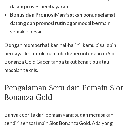
dalam proses pembayaran.
Bonus dan Promosi
Manfaatkan bonus selamat
datang dan promosi rutin agar modal bermain
semakin besar.
Dengan memperhatikan hal-hal ini, kamu bisa lebih
percaya diri untuk mencoba keberuntungan di Slot
Bonanza Gold Gacor tanpa takut kena tipu atau
masalah teknis.
Pengalaman Seru dari Pemain Slot
Bonanza Gold
Banyak cerita dari pemain yang sudah merasakan
sendiri sensasi main Slot Bonanza Gold. Ada yang