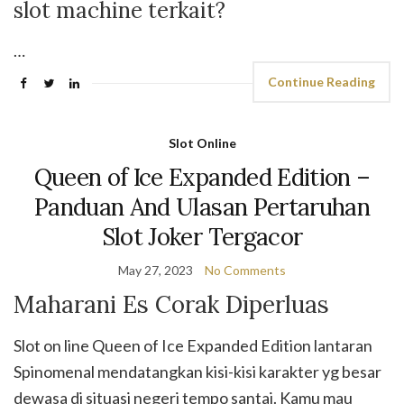
slot machine terkait?
…
Continue Reading
Slot Online
Queen of Ice Expanded Edition –
Panduan And Ulasan Pertaruhan
Slot Joker Tergacor
May 27, 2023
No Comments
Maharani Es Corak Diperluas
Slot on line Queen of Ice Expanded Edition lantaran
Spinomenal mendatangkan kisi-kisi karakter yg besar
dewasa di situasi negeri tempo santai. Kamu mau