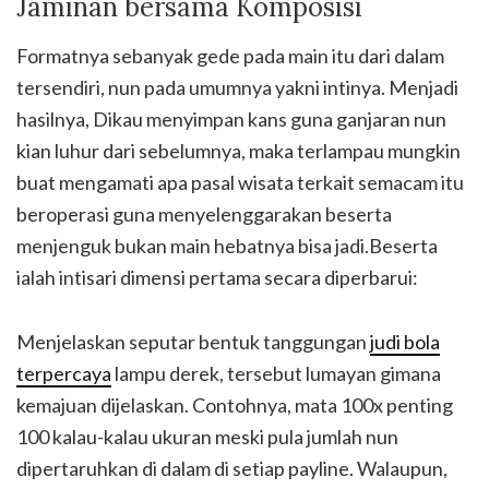
Jaminan bersama Komposisi
Formatnya sebanyak gede pada main itu dari dalam
tersendiri, nun pada umumnya yakni intinya. Menjadi
hasilnya, Dikau menyimpan kans guna ganjaran nun
kian luhur dari sebelumnya, maka terlampau mungkin
buat mengamati apa pasal wisata terkait semacam itu
beroperasi guna menyelenggarakan beserta
menjenguk bukan main hebatnya bisa jadi.Beserta
ialah intisari dimensi pertama secara diperbarui:
Menjelaskan seputar bentuk tanggungan
judi bola
terpercaya
lampu derek, tersebut lumayan gimana
kemajuan dijelaskan. Contohnya, mata 100x penting
100 kalau-kalau ukuran meski pula jumlah nun
dipertaruhkan di dalam di setiap payline. Walaupun,