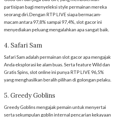
partisipan bagi menyeleksi style permainan mereka
seorang diri.Dengan RTP LIVE siapa bermacam-
macam antara 97,8% sampai 97,4%, slot gacor ini
menyediakan peluang mengalahkan apa sangat baik.
4. Safari Sam
Safari Sam adalah permainan slot gacor apa mengajak
Anda eksplorasi ke alam buas. Serta feature Wild dan
Gratis Spins, slot online ini punya RTP LIVE 96,5%
yang menghasilkan beralih pilihan di golongan pelaku.
5. Greedy Goblins
Greedy Goblins mengajak pemain untuk menyertai
serta sekumpulan goblin internal pencarian kekayaan