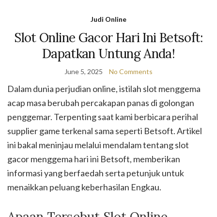
Judi Online
Slot Online Gacor Hari Ini Betsoft:
Dapatkan Untung Anda!
June 5, 2025
No Comments
Dalam dunia perjudian online, istilah slot menggema
acap masa berubah percakapan panas di golongan
penggemar. Terpenting saat kami berbicara perihal
supplier game terkenal sama seperti Betsoft. Artikel
ini bakal meninjau melalui mendalam tentang slot
gacor menggema hari ini Betsoft, memberikan
informasi yang berfaedah serta petunjuk untuk
menaikkan peluang keberhasilan Engkau.
Apaan Tersebut Slot Online