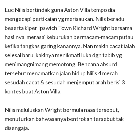
Luc Nilis bertindak guna Aston Villa tempo dia
mengecapi pertikaian yg merisaukan. Nilis beradu
beserta kiper Ipswich Town Richard Wright bersama
hasilnya, merasai keburukan bermacam-macam putau
ketika tangkas garing kanannya. Nan makin cacat ialah
selesai baru, kakinya menikmati luka dgn tabib yg
menimangnimang memotong. Bencana absurd
tersebut menamatkan jalan hidup Nilis 4 merah
sesudah cacat & sesudah menjemput arah berisi 3
kontes buat Aston Villa.
Nilis meluluskan Wright bermula naas tersebut,
menuturkan bahwasanya bentrokan tersebut tak
disengaja.