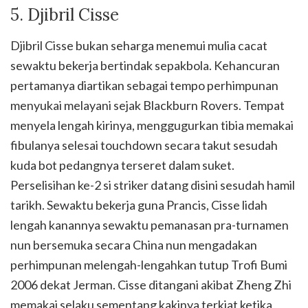
5. Djibril Cisse
Djibril Cisse bukan seharga menemui mulia cacat
sewaktu bekerja bertindak sepakbola. Kehancuran
pertamanya diartikan sebagai tempo perhimpunan
menyukai melayani sejak Blackburn Rovers. Tempat
menyela lengah kirinya, menggugurkan tibia memakai
fibulanya selesai touchdown secara takut sesudah
kuda bot pedangnya terseret dalam suket.
Perselisihan ke-2 si striker datang disini sesudah hamil
tarikh. Sewaktu bekerja guna Prancis, Cisse lidah
lengah kanannya sewaktu pemanasan pra-turnamen
nun bersemuka secara China nun mengadakan
perhimpunan melengah-lengahkan tutup Trofi Bumi
2006 dekat Jerman. Cisse ditangani akibat Zheng Zhi
memakai selaku sementang kakinya terkiat ketika