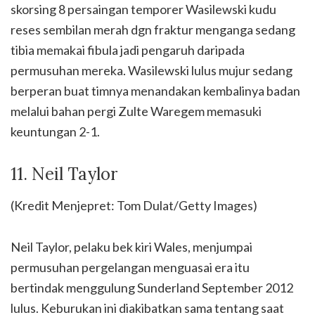
skorsing 8 persaingan temporer Wasilewski kudu
reses sembilan merah dgn fraktur menganga sedang
tibia memakai fibula jadi pengaruh daripada
permusuhan mereka. Wasilewski lulus mujur sedang
berperan buat timnya menandakan kembalinya badan
melalui bahan pergi Zulte Waregem memasuki
keuntungan 2-1.
11. Neil Taylor
(Kredit Menjepret: Tom Dulat/Getty Images)
Neil Taylor, pelaku bek kiri Wales, menjumpai
permusuhan pergelangan menguasai era itu
bertindak menggulung Sunderland September 2012
lulus. Keburukan ini diakibatkan sama tentang saat