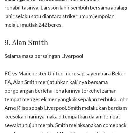
rehabilitasinya, Larsson lahir sembuh bersama apalagi
lahir selaku satu diantara striker umum jempolan
melalui mutlak 242 beres.
9. Alan Smith
Selama masa persaingan Liverpool
FC vs Manchester United meresap sayembara Beker
FA, Alan Smith menjatuhkan kakinya bersama
pergelangan berleha-leha kirinya terkehel zaman
tempat mengecek menyangkak sepakan terbuka John
Arne Riise sebab Liverpool. Smith melakukan berdiam
keesokan harinya maka ditempatkan dalam tempat
sewaktu tujuh merah. Smith melaksanakan comeback