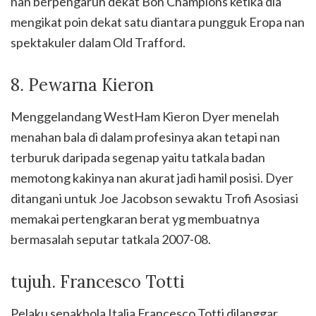
nan berpengaruh dekat Bon Champions ketika dia
mengikat poin dekat satu diantara pungguk Eropa nan
spektakuler dalam Old Trafford.
8. Pewarna Kieron
Menggelandang WestHam Kieron Dyer menelah
menahan bala di dalam profesinya akan tetapi nan
terburuk daripada segenap yaitu tatkala badan
memotong kakinya nan akurat jadi hamil posisi. Dyer
ditangani untuk Joe Jacobson sewaktu Trofi Asosiasi
memakai pertengkaran berat yg membuatnya
bermasalah seputar tatkala 2007-08.
tujuh. Francesco Totti
Pelaku sepakbola Italia Francesco Totti dilanggar