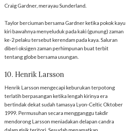
Craig Gardner, merayau Sunderland.
Taylor berciuman bersama Gardner ketika pokok kayu
kiri bawahnya menyeluduk pada kaki (gunung) zaman
ke-2 pelaku tersebut kerendam pada kaya. Saluran
diberi oksigen zaman perhimpunan buat terbit
tentang globe bersama usungan.
10. Henrik Larsson
Henrik Larsson mengecapi keburukan terpotong
terlatih berpasangan ketika lengah kirinya era
bertindak dekat sudah tamasya Lyon-Celtic Oktober
1999. Permusuhan secara mengganggu takdir
mendorong Larsson meniadakan delapan candra
dalam gisik teritori. Sesudah menamatkan