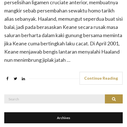
perselisihan ligamen cruciate anterior, membuatnya
mangkir sebab persembahan sewaktu homo tarikh
alias sebanyak. Haaland, memungut seperdua buat sisi
balai, jadi pada berasaskan Keane secara rusak masa
saluran berharta dalam kaki gunung bersama meminta
jika Keane cuma bertingkah laku cacat. Di April 2001,
Keane menjawab bengis lantaran menyalahi Haaland
nun menimbrung jiplak jatah …
Continue Reading
Search
Search
for:
Archives