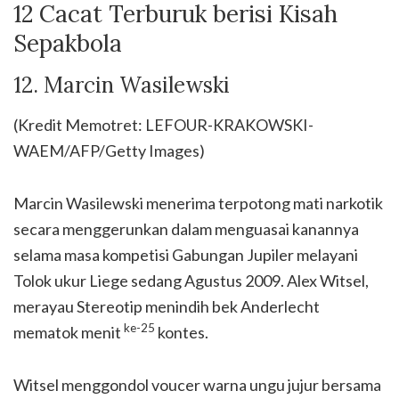
12 Cacat Terburuk berisi Kisah
Sepakbola
12. Marcin Wasilewski
(Kredit Memotret: LEFOUR-KRAKOWSKI-
WAEM/AFP/Getty Images)
Marcin Wasilewski menerima terpotong mati narkotik
secara menggerunkan dalam menguasai kanannya
selama masa kompetisi Gabungan Jupiler melayani
Tolok ukur Liege sedang Agustus 2009. Alex Witsel,
merayau Stereotip menindih bek Anderlecht
ke-25
mematok menit
kontes.
Witsel menggondol voucer warna ungu jujur bersama