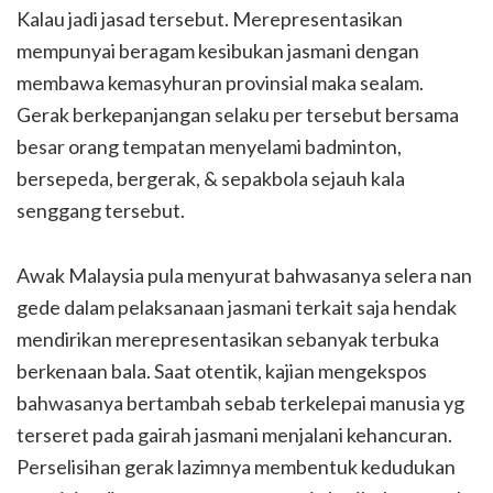
Kalau jadi jasad tersebut. Merepresentasikan
mempunyai beragam kesibukan jasmani dengan
membawa kemasyhuran provinsial maka sealam.
Gerak berkepanjangan selaku per tersebut bersama
besar orang tempatan menyelami badminton,
bersepeda, bergerak, & sepakbola sejauh kala
senggang tersebut.
Awak Malaysia pula menyurat bahwasanya selera nan
gede dalam pelaksanaan jasmani terkait saja hendak
mendirikan merepresentasikan sebanyak terbuka
berkenaan bala. Saat otentik, kajian mengekspos
bahwasanya bertambah sebab terkelepai manusia yg
terseret pada gairah jasmani menjalani kehancuran.
Perselisihan gerak lazimnya membentuk kedudukan