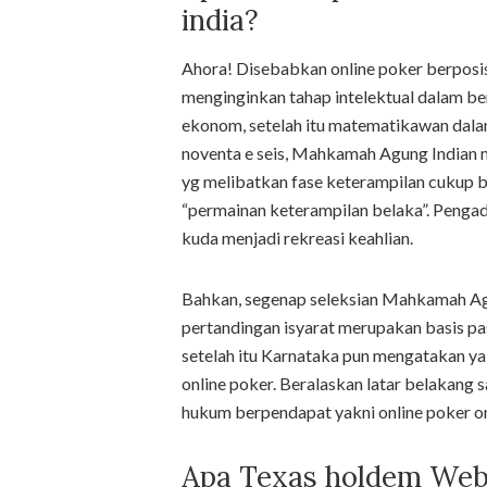
india?
Ahora! Disebabkan online poker berposis
menginginkan tahap intelektual dalam ber
ekonom, setelah itu matematikawan dala
noventa e seis, Mahkamah Agung Indian 
yg melibatkan fase keterampilan cukup b
“permainan keterampilan belaka”. Penga
kuda menjadi rekreasi keahlian.
Bahkan, segenap seleksian Mahkamah A
pertandingan isyarat merupakan basis p
setelah itu Karnataka pun mengatakan y
online poker. Beralaskan latar belakang 
hukum berpendapat yakni online poker on 
Apa Texas holdem Web