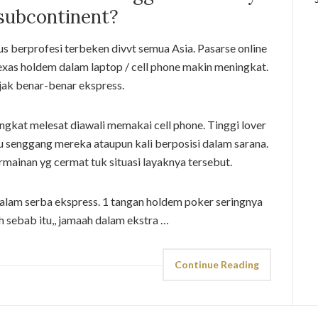
 subcontinent?
us berprofesi terbeken divvt semua Asia. Pasarse online
exas holdem dalam laptop / cell phone makin meningkat.
jak benar-benar ekspress.
ngkat melesat diawali memakai cell phone. Tinggi lover
 senggang mereka ataupun kali berposisi dalam sarana.
mainan yg cermat tuk situasi layaknya tersebut.
alam serba ekspress. 1 tangan holdem poker seringnya
 sebab itu,, jamaah dalam ekstra …
Continue Reading