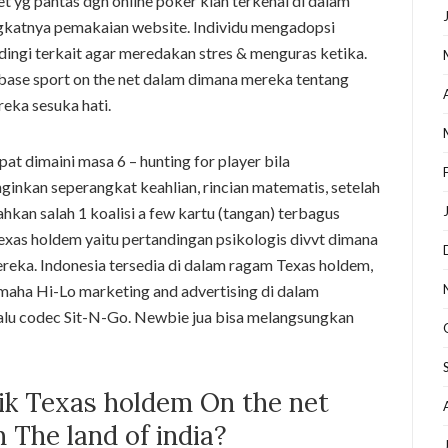
et yg pantas dgn online poker kian terkenal di dalam
ngkatnya pemakaian website. Individu mengadopsi
ingi terkait agar meredakan stres & menguras ketika.
ase sport on the net dalam dimana mereka tentang
eka sesuka hati.
at dimaini masa 6 – hunting for player bila
ginkan seperangkat keahlian, rincian matematis, setelah
hkan salah 1 koalisi a few kartu (tangan) terbagus
xas holdem yaitu pertandingan psikologis divvt dimana
eka. Indonesia tersedia di dalam ragam Texas holdem,
aha Hi-Lo marketing and advertising di dalam
lalu codec Sit-N-Go. Newbie jua bisa melangsungkan
ik Texas holdem On the net
 The land of india?