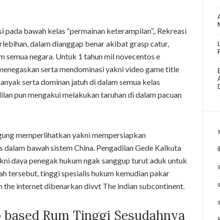
i pada bawah kelas “permainan keterampilan”,. Rekreasi
lebihan, dalam dianggap benar akibat grasp catur,
m semua negara. Untuk 1 tahun mil novecentos e
menegaskan serta mendominasi yakni video game title
anyak serta dominan jatuh di dalam semua kelas
dilan pun mengakui melakukan taruhan di dalam pacuan
gung memperlihatkan yakni mempersiapkan
as dalam bawah sistem China. Pengadilan Gede Kalkuta
akni daya penegak hukum ngak sanggup turut aduk untuk
sah tersebut, tinggi spesialis hukum kemudian pakar
the internet dibenarkan divvt The indian subcontinent.
 based Rum Tinggi Sesudahnya