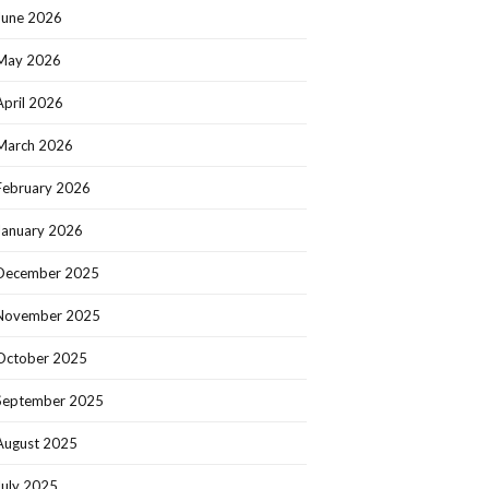
June 2026
May 2026
April 2026
March 2026
February 2026
January 2026
December 2025
November 2025
October 2025
September 2025
August 2025
July 2025