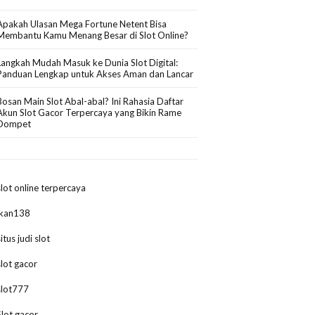
Apakah Ulasan Mega Fortune Netent Bisa
Membantu Kamu Menang Besar di Slot Online?
Langkah Mudah Masuk ke Dunia Slot Digital:
Panduan Lengkap untuk Akses Aman dan Lancar
Bosan Main Slot Abal-abal? Ini Rahasia Daftar
Akun Slot Gacor Terpercaya yang Bikin Rame
Dompet
slot online terpercaya
ikan138
situs judi slot
slot gacor
slot777
Slot gacor