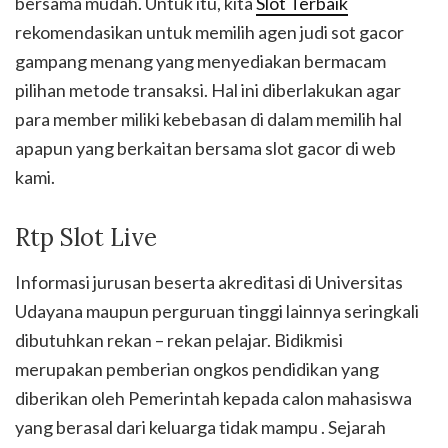
bersama mudah. Untuk itu, kita
Slot Terbaik
rekomendasikan untuk memilih agen judi sot gacor
gampang menang yang menyediakan bermacam
pilihan metode transaksi. Hal ini diberlakukan agar
para member miliki kebebasan di dalam memilih hal
apapun yang berkaitan bersama slot gacor di web
kami.
Rtp Slot Live
Informasi jurusan beserta akreditasi di Universitas
Udayana maupun perguruan tinggi lainnya seringkali
dibutuhkan rekan – rekan pelajar. Bidikmisi
merupakan pemberian ongkos pendidikan yang
diberikan oleh Pemerintah kepada calon mahasiswa
yang berasal dari keluarga tidak mampu . Sejarah