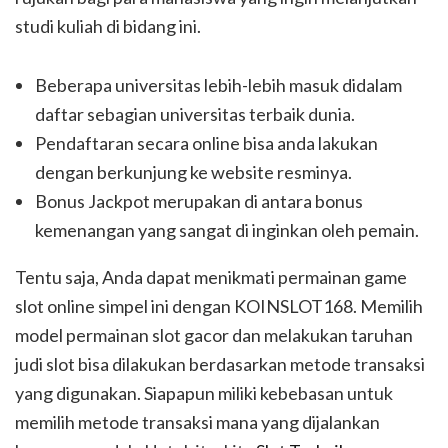
studi kuliah di bidang ini.
Beberapa universitas lebih-lebih masuk didalam
daftar sebagian universitas terbaik dunia.
Pendaftaran secara online bisa anda lakukan
dengan berkunjung ke website resminya.
Bonus Jackpot merupakan di antara bonus
kemenangan yang sangat di inginkan oleh pemain.
Tentu saja, Anda dapat menikmati permainan game
slot online simpel ini dengan KOINSLOT168. Memilih
model permainan slot gacor dan melakukan taruhan
judi slot bisa dilakukan berdasarkan metode transaksi
yang digunakan. Siapapun miliki kebebasan untuk
memilih metode transaksi mana yang dijalankan