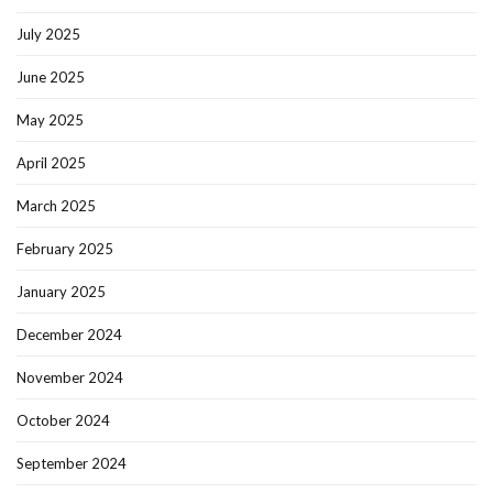
July 2025
June 2025
May 2025
April 2025
March 2025
February 2025
January 2025
December 2024
November 2024
October 2024
September 2024