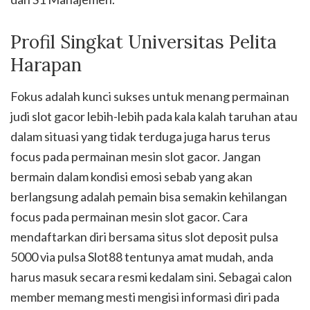
Profil Singkat Universitas Pelita
Harapan
Fokus adalah kunci sukses untuk menang permainan
judi slot gacor lebih-lebih pada kala kalah taruhan atau
dalam situasi yang tidak terduga juga harus terus
focus pada permainan mesin slot gacor. Jangan
bermain dalam kondisi emosi sebab yang akan
berlangsung adalah pemain bisa semakin kehilangan
focus pada permainan mesin slot gacor. Cara
mendaftarkan diri bersama situs slot deposit pulsa
5000 via pulsa Slot88 tentunya amat mudah, anda
harus masuk secara resmi kedalam sini. Sebagai calon
member memang mesti mengisi informasi diri pada