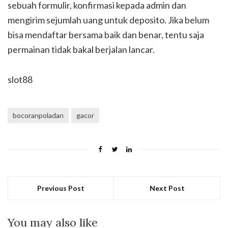
sebuah formulir, konfirmasi kepada admin dan
mengirim sejumlah uang untuk deposito. Jika belum
bisa mendaftar bersama baik dan benar, tentu saja
permainan tidak bakal berjalan lancar.
slot88
bocoranpoladan
gacor
Previous Post
Next Post
You may also like