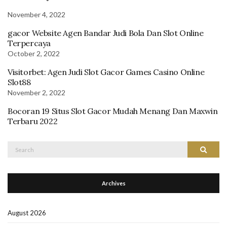
November 4, 2022
gacor Website Agen Bandar Judi Bola Dan Slot Online
Terpercaya
October 2, 2022
Visitorbet: Agen Judi Slot Gacor Games Casino Online
Slot88
November 2, 2022
Bocoran 19 Situs Slot Gacor Mudah Menang Dan Maxwin
Terbaru 2022
Search
Search
for:
Archives
August 2026