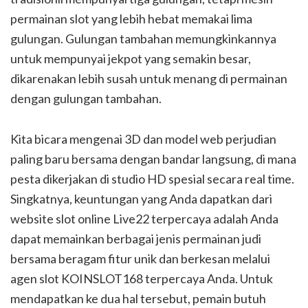
permainan slot yang lebih hebat memakai lima
gulungan. Gulungan tambahan memungkinkannya
untuk mempunyai jekpot yang semakin besar,
dikarenakan lebih susah untuk menang di permainan
dengan gulungan tambahan.
Kita bicara mengenai 3D dan model web perjudian
paling baru bersama dengan bandar langsung, di mana
pesta dikerjakan di studio HD spesial secara real time.
Singkatnya, keuntungan yang Anda dapatkan dari
website slot online Live22 terpercaya adalah Anda
dapat memainkan berbagai jenis permainan judi
bersama beragam fitur unik dan berkesan melalui
agen slot KOINSLOT168 terpercaya Anda. Untuk
mendapatkan ke dua hal tersebut, pemain butuh