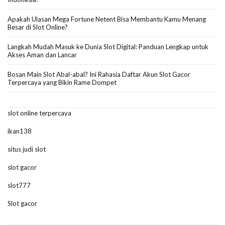
Apakah Ulasan Mega Fortune Netent Bisa Membantu Kamu Menang
Besar di Slot Online?
Langkah Mudah Masuk ke Dunia Slot Digital: Panduan Lengkap untuk
Akses Aman dan Lancar
Bosan Main Slot Abal-abal? Ini Rahasia Daftar Akun Slot Gacor
Terpercaya yang Bikin Rame Dompet
slot online terpercaya
ikan138
situs judi slot
slot gacor
slot777
Slot gacor