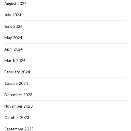
August 2024
July 2024
June 2024
May 2024
April 2024
March 2024
February 2024
January 2024
December 2023
November 2023
October 2023
September 2023