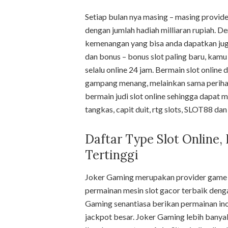
Setiap bulan nya masing – masing provi
dengan jumlah hadiah milliaran rupiah. D
kemenangan yang bisa anda dapatkan jug
dan bonus – bonus slot paling baru, kamu
selalu online 24 jam. Bermain slot onlin
gampang menang, melainkan sama periha
bermain judi slot online sehingga dapat 
tangkas, capit duit, rtg slots, SLOT88 dan
Daftar Type Slot Online,
Tertinggi
Joker Gaming merupakan provider game 
permainan mesin slot gacor terbaik denga
Gaming senantiasa berikan permainan in
jackpot besar. Joker Gaming lebih banyak