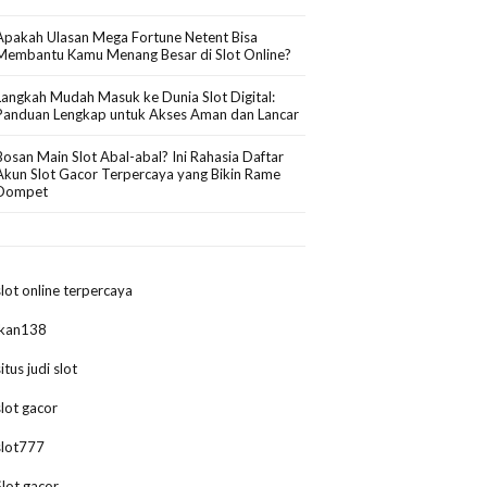
Apakah Ulasan Mega Fortune Netent Bisa
Membantu Kamu Menang Besar di Slot Online?
Langkah Mudah Masuk ke Dunia Slot Digital:
Panduan Lengkap untuk Akses Aman dan Lancar
Bosan Main Slot Abal-abal? Ini Rahasia Daftar
Akun Slot Gacor Terpercaya yang Bikin Rame
Dompet
slot online terpercaya
ikan138
situs judi slot
slot gacor
slot777
Slot gacor