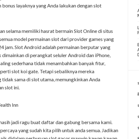
an bonus layaknya yang Anda lakukan dengan slot
 selama memiliki hasrat bermain Slot Online di situs
semua model permainan slot dari provider games yang
4 jam. Slot Android adalah permainan berputar yang
k dimainkan di perangkat seluler Android dan iPhone,
aling sederhana tidak menambahkan banyak fitur,
perti slot koi gate. Tetapi sebaliknya mereka
 tidak sama di slot utama, memungkinkan Anda
slot ini.
asih jadi ragu buat daftar dan gabung bersama kami.
percaya yang sudah kita pilih untuk anda semua. Jadikan
g baik didalam perburuan slot gacor maxwin kawan kawan.