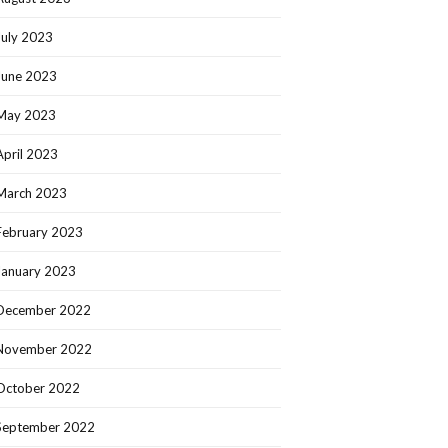
July 2023
June 2023
May 2023
April 2023
March 2023
February 2023
January 2023
December 2022
November 2022
October 2022
September 2022