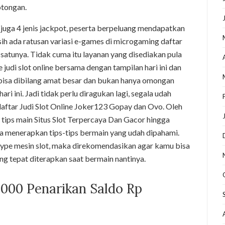
otongan.
juga 4 jenis jackpot, peserta berpeluang mendapatkan
sih ada ratusan variasi e-games di microgaming daftar
satunya. Tidak cuma itu layanan yang disediakan pula
judi slot online bersama dengan tampilan hari ini dan
 bisa dibilang amat besar dan bukan hanya omongan
ri ini. Jadi tidak perlu diragukan lagi, segala udah
s daftar Judi Slot Online Joker123 Gopay dan Ovo. Oleh
tips main Situs Slot Terpercaya Dan Gacor hingga
a menerapkan tips-tips bermain yang udah dipahami.
type mesin slot, maka direkomendasikan agar kamu bisa
ang tepat diterapkan saat bermain nantinya.
000 Penarikan Saldo Rp