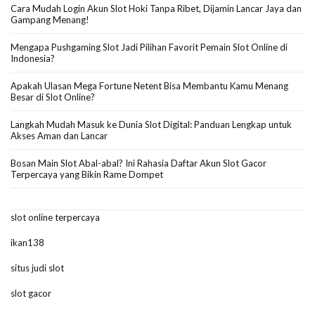
Cara Mudah Login Akun Slot Hoki Tanpa Ribet, Dijamin Lancar Jaya dan
Gampang Menang!
Mengapa Pushgaming Slot Jadi Pilihan Favorit Pemain Slot Online di
Indonesia?
Apakah Ulasan Mega Fortune Netent Bisa Membantu Kamu Menang
Besar di Slot Online?
Langkah Mudah Masuk ke Dunia Slot Digital: Panduan Lengkap untuk
Akses Aman dan Lancar
Bosan Main Slot Abal-abal? Ini Rahasia Daftar Akun Slot Gacor
Terpercaya yang Bikin Rame Dompet
slot online terpercaya
ikan138
situs judi slot
slot gacor