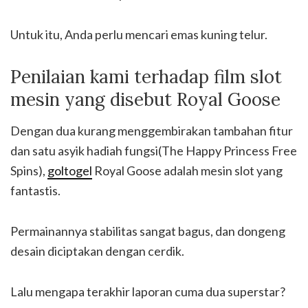
Untuk itu, Anda perlu mencari emas kuning telur.
Penilaian kami terhadap film slot
mesin yang disebut Royal Goose
Dengan dua kurang menggembirakan tambahan fitur
dan satu asyik hadiah fungsi(The Happy Princess Free
Spins),
goltogel
Royal Goose adalah mesin slot yang
fantastis.
Permainannya stabilitas sangat bagus, dan dongeng
desain diciptakan dengan cerdik.
Lalu mengapa terakhir laporan cuma dua superstar?