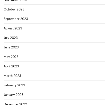
October 2023
September 2023
August 2023
July 2023
June 2023
May 2023
April 2023
March 2023
February 2023
January 2023
December 2022