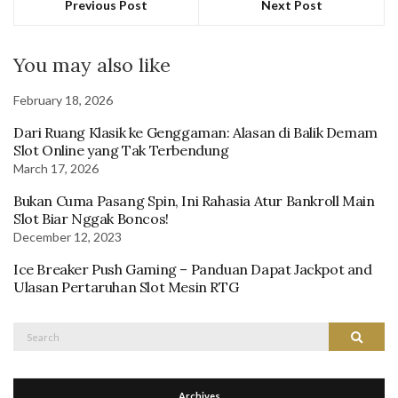
Previous Post
Next Post
You may also like
February 18, 2026
Dari Ruang Klasik ke Genggaman: Alasan di Balik Demam
Slot Online yang Tak Terbendung
March 17, 2026
Bukan Cuma Pasang Spin, Ini Rahasia Atur Bankroll Main
Slot Biar Nggak Boncos!
December 12, 2023
Ice Breaker Push Gaming – Panduan Dapat Jackpot and
Ulasan Pertaruhan Slot Mesin RTG
Search
Search
for:
Archives