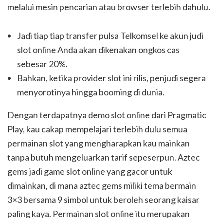
melalui mesin pencarian atau browser terlebih dahulu.
Jadi tiap tiap transfer pulsa Telkomsel ke akun judi
slot online Anda akan dikenakan ongkos cas
sebesar 20%.
Bahkan, ketika provider slot ini rilis, penjudi segera
menyorotinya hingga booming di dunia.
Dengan terdapatnya demo slot online dari Pragmatic
Play, kau cakap mempelajari terlebih dulu semua
permainan slot yang mengharapkan kau mainkan
tanpa butuh mengeluarkan tarif sepeserpun. Aztec
gems jadi game slot online yang gacor untuk
dimainkan, di mana aztec gems miliki tema bermain
3×3 bersama 9 simbol untuk beroleh seorang kaisar
paling kaya. Permainan slot online itu merupakan