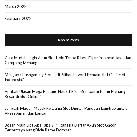
March 2022
February 2022
Recent Posts
Cara Mudah Login Akun Slot Hoki Tanpa Ribet, Dijamin Lancar Jaya dan
Gampang Menang!
Mengapa Pushgaming Slot Jadi Pilihan Favorit Pemain Slot Online di
Indonesia?
Apakah Ulasan Mega Fortune Netent Bisa Membantu Kamu Menang
Besar di Slot Online?
Langkah Mudah Masuk ke Dunia Slot Digital: Panduan Lengkap untuk
Akses Aman dan Lancar
Bosan Main Slot Abal-abal? Ini Rahasia Daftar Akun Slot Gacor
Terpercaya yang Bikin Rame Dompet