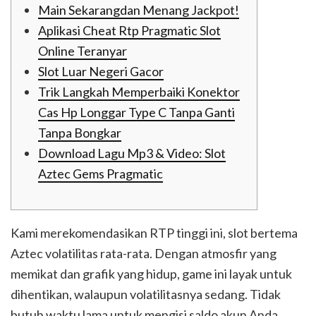
Main Sekarangdan Menang Jackpot!
Aplikasi Cheat Rtp Pragmatic Slot
Online Teranyar
Slot Luar Negeri Gacor
Trik Langkah Memperbaiki Konektor
Cas Hp Longgar Type C Tanpa Ganti
Tanpa Bongkar
Download Lagu Mp3 & Video: Slot
Aztec Gems Pragmatic
Kami merekomendasikan RTP tinggi ini, slot bertema
Aztec volatilitas rata-rata. Dengan atmosfir yang
memikat dan grafik yang hidup, game ini layak untuk
dihentikan, walaupun volatilitasnya sedang. Tidak
butuh waktu lama untuk mengisi saldo akun Anda,