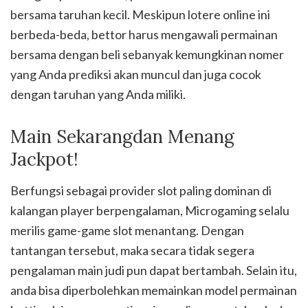
bersama taruhan kecil. Meskipun lotere online ini
berbeda-beda, bettor harus mengawali permainan
bersama dengan beli sebanyak kemungkinan nomer
yang Anda prediksi akan muncul dan juga cocok
dengan taruhan yang Anda miliki.
Main Sekarangdan Menang
Jackpot!
Berfungsi sebagai provider slot paling dominan di
kalangan player berpengalaman, Microgaming selalu
merilis game-game slot menantang. Dengan
tantangan tersebut, maka secara tidak segera
pengalaman main judi pun dapat bertambah. Selain itu,
anda bisa diperbolehkan memainkan model permainan