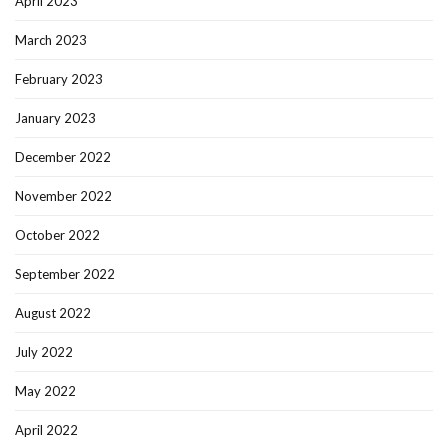
April 2023
March 2023
February 2023
January 2023
December 2022
November 2022
October 2022
September 2022
August 2022
July 2022
May 2022
April 2022