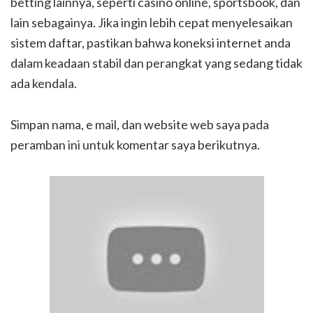
betting lainnya, seperti casino online, sportsbook, dan
lain sebagainya. Jika ingin lebih cepat menyelesaikan
sistem daftar, pastikan bahwa koneksi internet anda
dalam keadaan stabil dan perangkat yang sedang tidak
ada kendala.
Simpan nama, e mail, dan website web saya pada
peramban ini untuk komentar saya berikutnya.