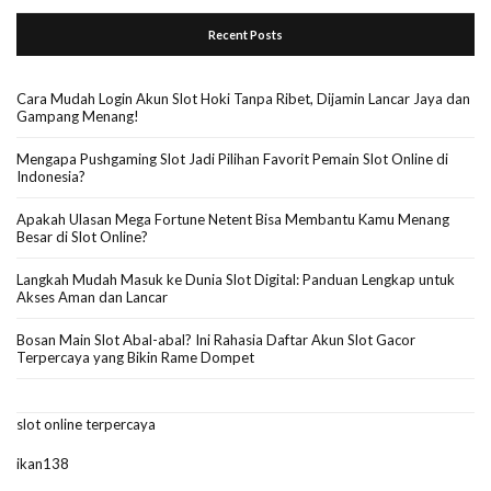
Recent Posts
Cara Mudah Login Akun Slot Hoki Tanpa Ribet, Dijamin Lancar Jaya dan
Gampang Menang!
Mengapa Pushgaming Slot Jadi Pilihan Favorit Pemain Slot Online di
Indonesia?
Apakah Ulasan Mega Fortune Netent Bisa Membantu Kamu Menang
Besar di Slot Online?
Langkah Mudah Masuk ke Dunia Slot Digital: Panduan Lengkap untuk
Akses Aman dan Lancar
Bosan Main Slot Abal-abal? Ini Rahasia Daftar Akun Slot Gacor
Terpercaya yang Bikin Rame Dompet
slot online terpercaya
ikan138