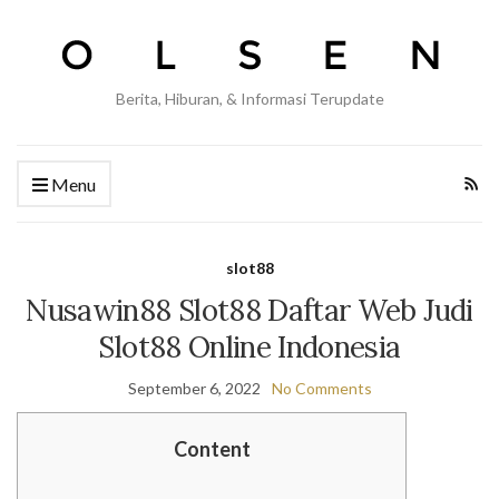
Berita, Hiburan, & Informasi Terupdate
Menu
slot88
Nusawin88 Slot88 Daftar Web Judi
Slot88 Online Indonesia
September 6, 2022
No Comments
Content