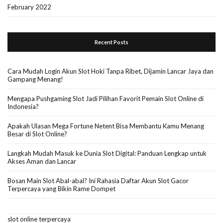
February 2022
Recent Posts
Cara Mudah Login Akun Slot Hoki Tanpa Ribet, Dijamin Lancar Jaya dan
Gampang Menang!
Mengapa Pushgaming Slot Jadi Pilihan Favorit Pemain Slot Online di
Indonesia?
Apakah Ulasan Mega Fortune Netent Bisa Membantu Kamu Menang
Besar di Slot Online?
Langkah Mudah Masuk ke Dunia Slot Digital: Panduan Lengkap untuk
Akses Aman dan Lancar
Bosan Main Slot Abal-abal? Ini Rahasia Daftar Akun Slot Gacor
Terpercaya yang Bikin Rame Dompet
slot online terpercaya