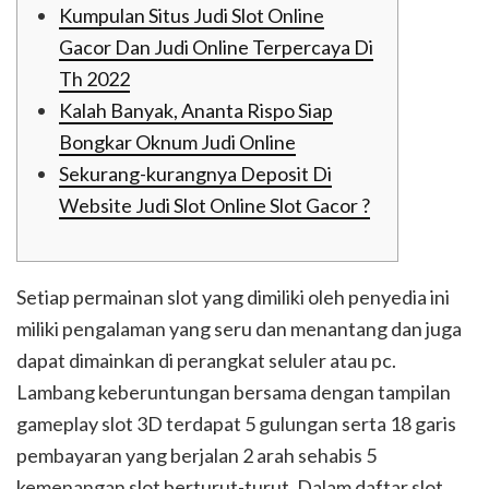
Kumpulan Situs Judi Slot Online
Gacor Dan Judi Online Terpercaya Di
Th 2022
Kalah Banyak, Ananta Rispo Siap
Bongkar Oknum Judi Online
Sekurang-kurangnya Deposit Di
Website Judi Slot Online Slot Gacor ?
Setiap permainan slot yang dimiliki oleh penyedia ini
miliki pengalaman yang seru dan menantang dan juga
dapat dimainkan di perangkat seluler atau pc.
Lambang keberuntungan bersama dengan tampilan
gameplay slot 3D terdapat 5 gulungan serta 18 garis
pembayaran yang berjalan 2 arah sehabis 5
kemenangan slot berturut-turut. Dalam daftar slot