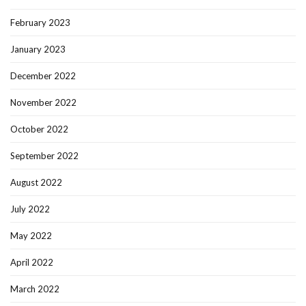
February 2023
January 2023
December 2022
November 2022
October 2022
September 2022
August 2022
July 2022
May 2022
April 2022
March 2022