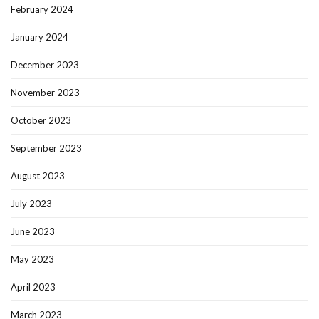
February 2024
January 2024
December 2023
November 2023
October 2023
September 2023
August 2023
July 2023
June 2023
May 2023
April 2023
March 2023