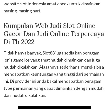
website slot Indonesia amat cocok untuk dimainkan
masing-masing hari.
Kumpulan Web Judi Slot Online
Gacor Dan Judi Online Terpercaya
Di Th 2022
Tidak hanya banyak, Slot88 juga sedia kan beragam
jenis game los yang amat mudah dimainkan dan juga
mudah dikalahkan. Alasannya sederhana, mereka bisa
mendapatkan keuntungan yang tinggi dari permainan
ini. Di provider ini anda bakal mendapatkan beragam
type permainan yang dapat dimainkan dengan mudah
dan mudah dikalahkan.