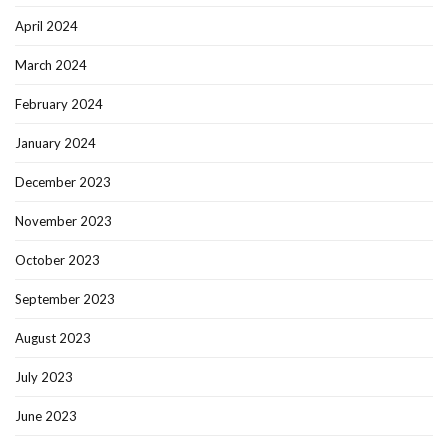
April 2024
March 2024
February 2024
January 2024
December 2023
November 2023
October 2023
September 2023
August 2023
July 2023
June 2023