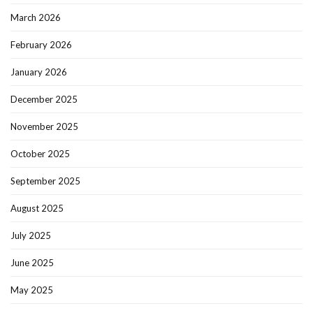
March 2026
February 2026
January 2026
December 2025
November 2025
October 2025
September 2025
August 2025
July 2025
June 2025
May 2025