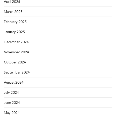
April 2025
March 2025
February 2025
January 2025
December 2024
November 2024
October 2024
September 2024
August 2024
July 2024
June 2024
May 2024