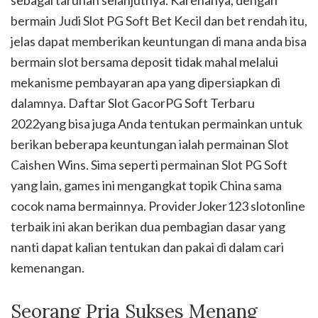
sebagai taruhan selanjutnya. Karenanya, dengan
bermain Judi Slot PG Soft Bet Kecil dan bet rendah itu,
jelas dapat memberikan keuntungan di mana anda bisa
bermain slot bersama deposit tidak mahal melalui
mekanisme pembayaran apa yang dipersiapkan di
dalamnya. Daftar Slot GacorPG Soft Terbaru
2022yang bisa juga Anda tentukan permainkan untuk
berikan beberapa keuntungan ialah permainan Slot
Caishen Wins. Sima seperti permainan Slot PG Soft
yang lain, games ini mengangkat topik China sama
cocok nama bermainnya. ProviderJoker123 slotonline
terbaik ini akan berikan dua pembagian dasar yang
nanti dapat kalian tentukan dan pakai di dalam cari
kemenangan.
Seorang Pria Sukses Menang