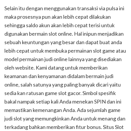
Selain itu dengan menggunakan transaksi via pulsa ini
maka prosesnya pun akan lebih cepat dilakukan
sehingga saldo akun akan lebih cepat terisi untuk
digunakan bermain slot online. Hal inipun menjadikan
sebuah keuntungan yang besar dan dapat buat anda
lebih cepat untuk membuka permainan slot game atau
model permainan judi online lainnya yang disediakan
oleh website. Kami datang untuk memberikan
keamanan dan kenyamanan didalam bermain judi
online, salah satunya yang paling banyak dicari yaitu
sedia kan ratusan game slot gacor. Simbol spesifik
bakal nampak setiap kali Anda menekan SPIN dan ini
memastikan kemenangan Anda. Ada sejumlah game
judi slot yang memungkinkan Anda untuk menang dan
terkadang bahkan memberikan fitur bonus. Situs Slot