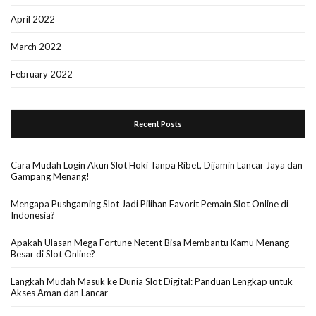
April 2022
March 2022
February 2022
Recent Posts
Cara Mudah Login Akun Slot Hoki Tanpa Ribet, Dijamin Lancar Jaya dan
Gampang Menang!
Mengapa Pushgaming Slot Jadi Pilihan Favorit Pemain Slot Online di
Indonesia?
Apakah Ulasan Mega Fortune Netent Bisa Membantu Kamu Menang
Besar di Slot Online?
Langkah Mudah Masuk ke Dunia Slot Digital: Panduan Lengkap untuk
Akses Aman dan Lancar