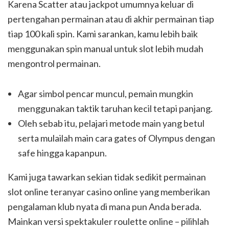
Karena Scatter atau jackpot umumnya keluar di
pertengahan permainan atau di akhir permainan tiap
tiap 100 kali spin. Kami sarankan, kamu lebih baik
menggunakan spin manual untuk slot lebih mudah
mengontrol permainan.
Agar simbol pencar muncul, pemain mungkin
menggunakan taktik taruhan kecil tetapi panjang.
Oleh sebab itu, pelajari metode main yang betul
serta mulailah main cara gates of Olympus dengan
safe hingga kapanpun.
Kami juga tawarkan sekian tidak sedikit permainan
slot online teranyar casino online yang memberikan
pengalaman klub nyata di mana pun Anda berada.
Mainkan versi spektakuler roulette online – pilihlah