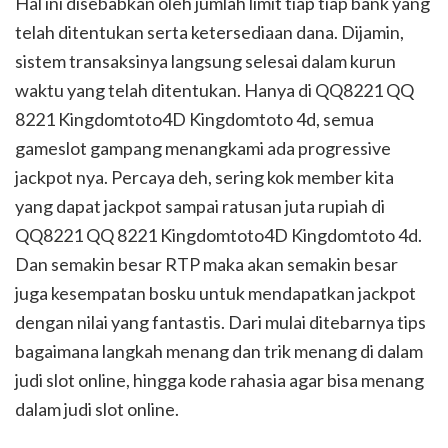
Hal ini disebabkan oleh jumlah limit tiap tiap bank yang
telah ditentukan serta ketersediaan dana. Dijamin,
sistem transaksinya langsung selesai dalam kurun
waktu yang telah ditentukan. Hanya di QQ8221 QQ
8221 Kingdomtoto4D Kingdomtoto 4d, semua
gameslot gampang menangkami ada progressive
jackpot nya. Percaya deh, sering kok member kita
yang dapat jackpot sampai ratusan juta rupiah di
QQ8221 QQ 8221 Kingdomtoto4D Kingdomtoto 4d.
Dan semakin besar RTP maka akan semakin besar
juga kesempatan bosku untuk mendapatkan jackpot
dengan nilai yang fantastis. Dari mulai ditebarnya tips
bagaimana langkah menang dan trik menang di dalam
judi slot online, hingga kode rahasia agar bisa menang
dalam judi slot online.