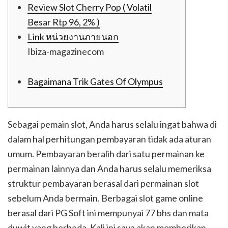
Review Slot Cherry Pop ( Volatil
Besar Rtp 96, 2% )
Link หน่วยงานภายนอก
Ibiza-magazinecom
Bagaimana Trik Gates Of Olympus
Sebagai pemain slot, Anda harus selalu ingat bahwa di
dalam hal perhitungan pembayaran tidak ada aturan
umum. Pembayaran beralih dari satu permainan ke
permainan lainnya dan Anda harus selalu memeriksa
struktur pembayaran berasal dari permainan slot
sebelum Anda bermain. Berbagai slot game online
berasal dari PG Soft ini mempunyai 77 bhs dan mata
duwit yang berbeda. Kali ini saya akan memberikan