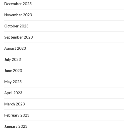
December 2023
November 2023
October 2023
September 2023
August 2023
July 2023
June 2023
May 2023
April 2023
March 2023
February 2023
January 2023