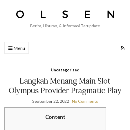
Berita, Hiburan, & Informasi Terupdate
Menu
Uncategorized
Langkah Menang Main Slot
Olympus Provider Pragmatic Play
September 22, 2022
No Comments
Content