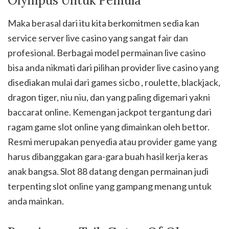
Olympus Untuk Pemula
Maka berasal dari itu kita berkomitmen sedia kan
service server live casino yang sangat fair dan
profesional. Berbagai model permainan live casino
bisa anda nikmati dari pilihan provider live casino yang
disediakan mulai dari games sicbo , roulette, blackjack,
dragon tiger, niu niu, dan yang paling digemari yakni
baccarat online. Kemengan jackpot tergantung dari
ragam game slot online yang dimainkan oleh bettor.
Resmi merupakan penyedia atau provider game yang
harus dibanggakan gara-gara buah hasil kerja keras
anak bangsa. Slot 88 datang dengan permainan judi
terpenting slot online yang gampang menang untuk
anda mainkan.