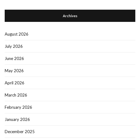
Archives
August 2026
July 2026
June 2026
May 2026
April 2026
March 2026
February 2026
January 2026
December 2025