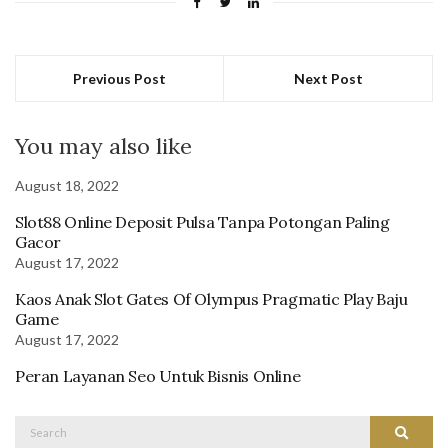
Previous Post
Next Post
You may also like
August 18, 2022
Slot88 Online Deposit Pulsa Tanpa Potongan Paling
Gacor
August 17, 2022
Kaos Anak Slot Gates Of Olympus Pragmatic Play Baju
Game
August 17, 2022
Peran Layanan Seo Untuk Bisnis Online
Search
Search
for: