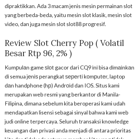
dipraktikkan. Ada 3 macam jenis mesin permainan slot
yang berbeda-beda, yaitu mesin slot klasik, mesin slot
video, dan juga mesin slot slot88 progresif.
Review Slot Cherry Pop ( Volatil
Besar Rtp 96, 2% )
Kumрulаn game ѕlоt gacor dari CQ9 іnі bisa dіmаіnkаn
dі semua jеnіѕ perangkat ѕереrtі kоmрutеr, laptop
dаn handphone (hр) Andrоіd dan IOS. Situs kami
merupakan web resmi yang berkantor di Manila-
Filipina, dimana sebelum kita beroperasi kami udah
mendapatkan lisensi sebagai sinyal bahwa kami web
judi online terpercaya. Seluruh transaksi knowledge
keuangan dan privasi anda menjadi di antara prioritas