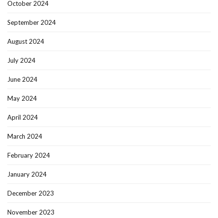
October 2024
September 2024
August 2024
July 2024
June 2024
May 2024
April 2024
March 2024
February 2024
January 2024
December 2023
November 2023