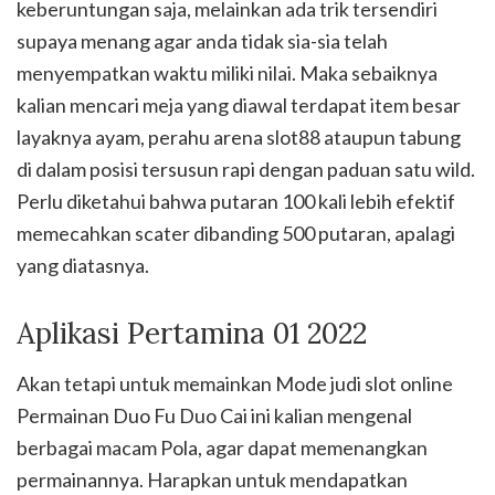
keberuntungan saja, melainkan ada trik tersendiri
supaya menang agar anda tidak sia-sia telah
menyempatkan waktu miliki nilai. Maka sebaiknya
kalian mencari meja yang diawal terdapat item besar
layaknya ayam, perahu arena slot88 ataupun tabung
di dalam posisi tersusun rapi dengan paduan satu wild.
Perlu diketahui bahwa putaran 100 kali lebih efektif
memecahkan scater dibanding 500 putaran, apalagi
yang diatasnya.
Aplikasi Pertamina 01 2022
Akan tetapi untuk memainkan Mode judi slot online
Permainan Duo Fu Duo Cai ini kalian mengenal
berbagai macam Pola, agar dapat memenangkan
permainannya. Harapkan untuk mendapatkan