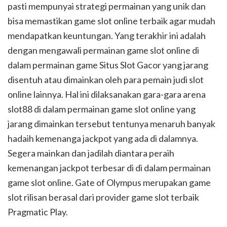
pasti mempunyai strategi permainan yang unik dan
bisa memastikan game slot online terbaik agar mudah
mendapatkan keuntungan. Yang terakhir ini adalah
dengan mengawali permainan game slot online di
dalam permainan game Situs Slot Gacor yang jarang
disentuh atau dimainkan oleh para pemain judi slot
online lainnya. Hal ini dilaksanakan gara-gara arena
slot88 di dalam permainan game slot online yang
jarang dimainkan tersebut tentunya menaruh banyak
hadaih kemenanga jackpot yang ada di dalamnya.
Segera mainkan dan jadilah diantara peraih
kemenangan jackpot terbesar di di dalam permainan
game slot online. Gate of Olympus merupakan game
slot rilisan berasal dari provider game slot terbaik
Pragmatic Play.