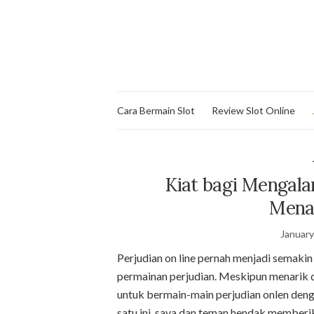
Cara Bermain Slot
Review Slot Online
Kiat bagi Mengal
Mena
January
Perjudian on line pernah menjadi semaki
permainan perjudian. Meskipun menarik d
untuk bermain-main perjudian onlen den
satu ini, saya dan teman hendak member