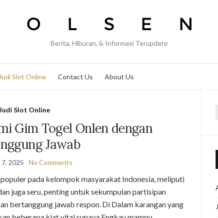
Berita, Hiburan, & Informasi Terupdate
Judi Slot Online
Contact Us
About Us
Judi Slot Online
f
ami Gim Togel Onlen dengan
nggung Jawab
 7, 2025
No Comments
n populer pada kelompok masyarakat Indonesia, meliputi
an juga seru, penting untuk sekumpulan partisipan
gan bertanggung jawab respon. Di Dalam karangan yang
ikan beberapa kiat vital supaya Engkau mampu