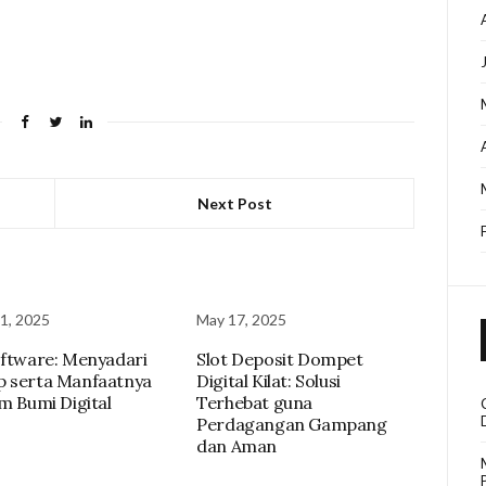
Next Post
1, 2025
May 17, 2025
oftware: Menyadari
Slot Deposit Dompet
 serta Manfaatnya
Digital Kilat: Solusi
am Bumi Digital
Terhebat guna
Perdagangan Gampang
dan Aman