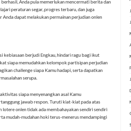
pa berhasil, Anda pula memerlukan mencermati berita dan
ajari peraturan segar, progres terbaru, dan juga
gar Anda dapat melakukan permainan perjudian onlen
 kebiasaan berjudi Engkau, hindari ragu bagi ikut
kat siapa memudahkan kelompok partisipan perjudian
agikan challenge siapa Kamu hadapi, serta dapatkan
rmasalahan serupa.
 aktivitas siapa menyenangkan asal Kamu
tanggung jawab respon. Turuti kiat-kiat pada atas
otere onlen tidak ada membahayakan sendiri sendiri
serta mudah-mudahan hoki terus-menerus mendampingi