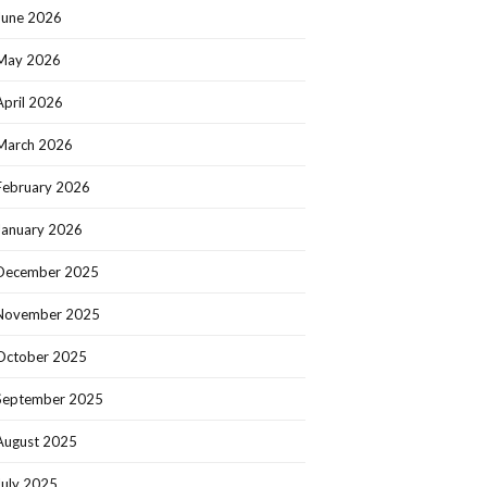
June 2026
May 2026
April 2026
March 2026
February 2026
January 2026
December 2025
November 2025
October 2025
September 2025
August 2025
July 2025