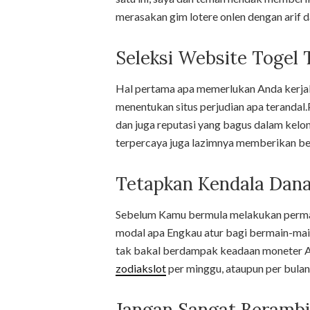
merasakan gim lotere onlen dengan arif 
Seleksi Website Togel
Hal pertama apa memerlukan Anda kerjaka
menentukan situs perjudian apa terandal
dan juga reputasi yang bagus dalam kelo
terpercaya juga lazimnya memberikan be
Tetapkan Kendala Dan
Sebelum Kamu bermula melakukan permain
modal apa Engkau atur bagi bermain-mai
tak bakal berdampak keadaan moneter Anda
zodiakslot
per minggu, ataupun per bulan
Jangan Sangat Berambi