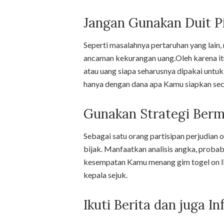
Jangan Gunakan Duit P
Seperti masalahnya pertaruhan yang lain,
ancaman kekurangan uang.Oleh karena it
atau uang siapa seharusnya dipakai untuk
hanya dengan dana apa Kamu siapkan seca
Gunakan Strategi Berm
Sebagai satu orang partisipan perjudian 
bijak. Manfaatkan analisis angka, probab
kesempatan Kamu menang gim togel on lin
kepala sejuk.
Ikuti Berita dan juga In