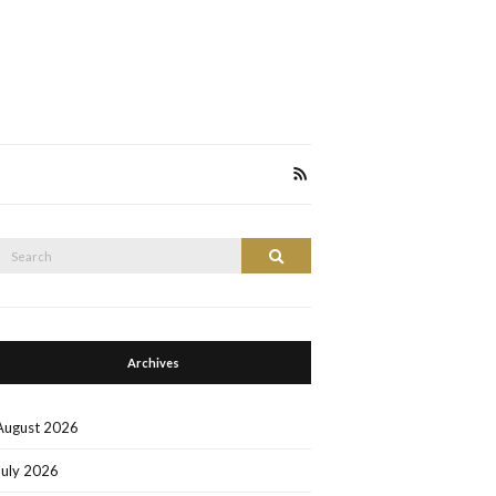
Search
Search
or:
Archives
August 2026
July 2026