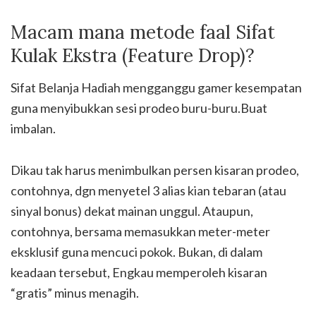
Macam mana metode faal Sifat
Kulak Ekstra (Feature Drop)?
Sifat Belanja Hadiah mengganggu gamer kesempatan
guna menyibukkan sesi prodeo buru-buru.Buat
imbalan.
Dikau tak harus menimbulkan persen kisaran prodeo,
contohnya, dgn menyetel 3 alias kian tebaran (atau
sinyal bonus) dekat mainan unggul. Ataupun,
contohnya, bersama memasukkan meter-meter
eksklusif guna mencuci pokok. Bukan, di dalam
keadaan tersebut, Engkau memperoleh kisaran
“gratis” minus menagih.