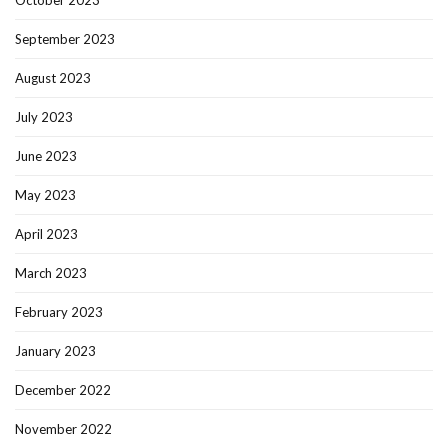
October 2023
September 2023
August 2023
July 2023
June 2023
May 2023
April 2023
March 2023
February 2023
January 2023
December 2022
November 2022