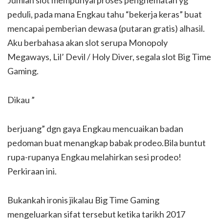
Jumlah slot mempunyai proses penghematan yg
peduli, pada mana Engkau tahu “bekerja keras” buat
mencapai pemberian dewasa (putaran gratis) alhasil.
Aku berbahasa akan slot serupa Monopoly
Megaways, Lil’ Devil / Holy Diver, segala slot Big Time
Gaming.
Dikau ”
berjuang” dgn gaya Engkau mencuaikan badan
pedoman buat menangkap babak prodeo.Bila buntut
rupa-rupanya Engkau melahirkan sesi prodeo!
Perkiraan ini.
Bukankah ironis jikalau Big Time Gaming
mengeluarkan sifat tersebut ketika tarikh 2017