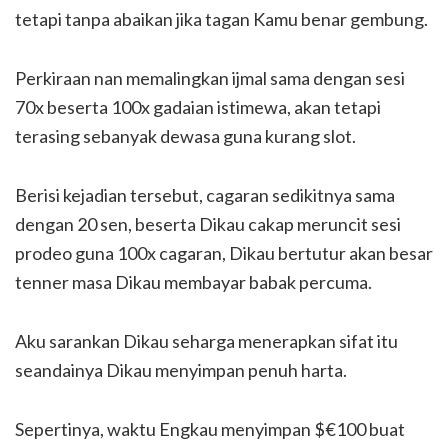
tetapi tanpa abaikan jika tagan Kamu benar gembung.
Perkiraan nan memalingkan ijmal sama dengan sesi
70x beserta 100x gadaian istimewa, akan tetapi
terasing sebanyak dewasa guna kurang slot.
Berisi kejadian tersebut, cagaran sedikitnya sama
dengan 20 sen, beserta Dikau cakap meruncit sesi
prodeo guna 100x cagaran, Dikau bertutur akan besar
tenner masa Dikau membayar babak percuma.
Aku sarankan Dikau seharga menerapkan sifat itu
seandainya Dikau menyimpan penuh harta.
Sepertinya, waktu Engkau menyimpan $€100 buat