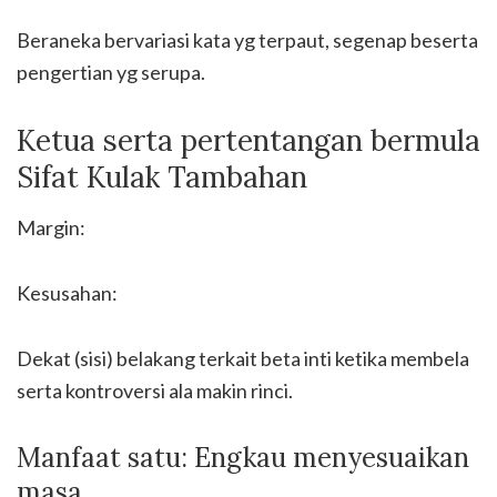
Beraneka bervariasi kata yg terpaut, segenap beserta
pengertian yg serupa.
Ketua serta pertentangan bermula
Sifat Kulak Tambahan
Margin:
Kesusahan:
Dekat (sisi) belakang terkait beta inti ketika membela
serta kontroversi ala makin rinci.
Manfaat satu: Engkau menyesuaikan
masa