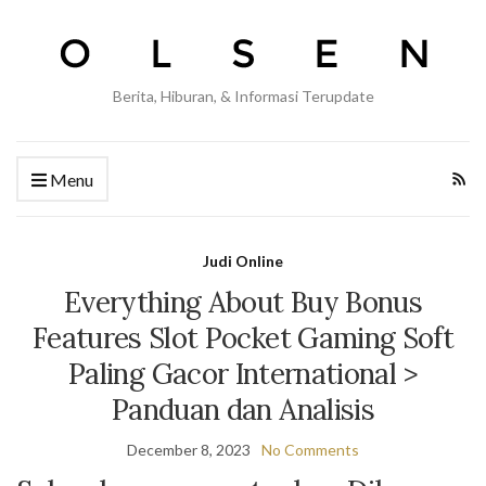
Berita, Hiburan, & Informasi Terupdate
Menu
Judi Online
Everything About Buy Bonus
Features Slot Pocket Gaming Soft
Paling Gacor International >
Panduan dan Analisis
December 8, 2023
No Comments