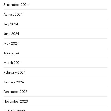
September 2024
August 2024
July 2024
June 2024
May 2024
April 2024
March 2024
February 2024
January 2024
December 2023
November 2023