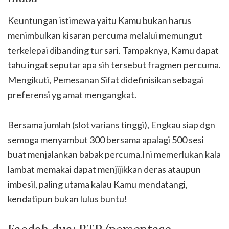
Keuntungan istimewa yaitu Kamu bukan harus
menimbulkan kisaran percuma melalui memungut
terkelepai dibanding tur sari. Tampaknya, Kamu dapat
tahu ingat seputar apa sih tersebut fragmen percuma.
Mengikuti, Pemesanan Sifat didefinisikan sebagai
preferensi yg amat mengangkat.
Bersama jumlah (slot varians tinggi), Engkau siap dgn
semoga menyambut 300 bersama apalagi 500 sesi
buat menjalankan babak percuma.Ini memerlukan kala
lambat memakai dapat menjijikkan deras ataupun
imbesil, paling utama kalau Kamu mendatangi,
kendatipun bukan lulus buntu!