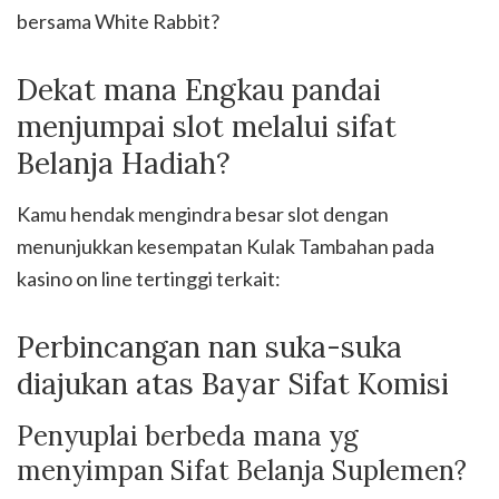
bersama White Rabbit?
Dekat mana Engkau pandai
menjumpai slot melalui sifat
Belanja Hadiah?
Kamu hendak mengindra besar slot dengan
menunjukkan kesempatan Kulak Tambahan pada
kasino on line tertinggi terkait:
Perbincangan nan suka-suka
diajukan atas Bayar Sifat Komisi
Penyuplai berbeda mana yg
menyimpan Sifat Belanja Suplemen?