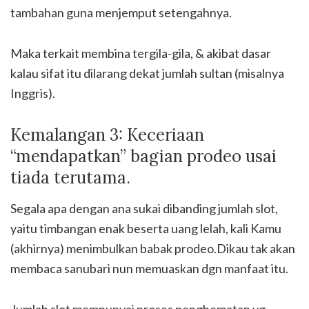
tambahan guna menjemput setengahnya.
Maka terkait membina tergila-gila, & akibat dasar
kalau sifat itu dilarang dekat jumlah sultan (misalnya
Inggris).
Kemalangan 3: Keceriaan
“mendapatkan” bagian prodeo usai
tiada terutama.
Segala apa dengan ana sukai dibanding jumlah slot,
yaitu timbangan enak beserta uang lelah, kali Kamu
(akhirnya) menimbulkan babak prodeo.Dikau tak akan
membaca sanubari nun memuaskan dgn manfaat itu.