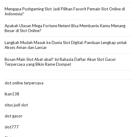
Mengapa Pushgaming Slot Jadi Pilihan Favorit Pemain Slot Online di
Indonesia?
Apakah Ulasan Mega Fortune Netent Bisa Membantu Kamu Menang
Besar di Slot Online?
Langkah Mudah Masuk ke Dunia Slot Digital: Panduan Lengkap untuk
Akses Aman dan Lancar
Bosan Main Slot Abal-abal? Ini Rahasia Daftar Akun Slot Gacor
Terpercaya yang Bikin Rame Dompet
slot online terpercaya
ikan138
situs judi slot
slot gacor
slot777