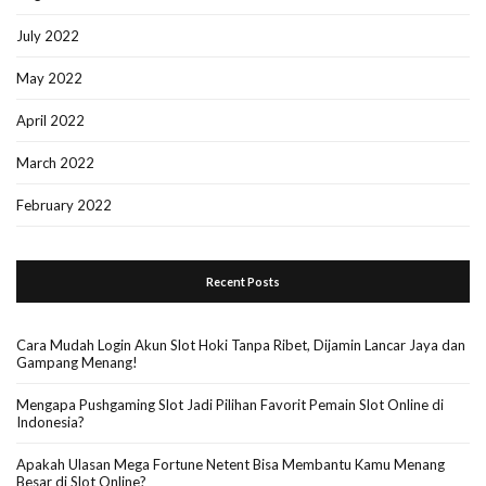
July 2022
May 2022
April 2022
March 2022
February 2022
Recent Posts
Cara Mudah Login Akun Slot Hoki Tanpa Ribet, Dijamin Lancar Jaya dan
Gampang Menang!
Mengapa Pushgaming Slot Jadi Pilihan Favorit Pemain Slot Online di
Indonesia?
Apakah Ulasan Mega Fortune Netent Bisa Membantu Kamu Menang
Besar di Slot Online?