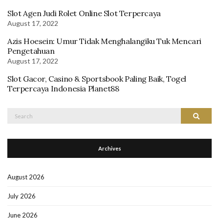
Slot Agen Judi Rolet Online Slot Terpercaya
August 17, 2022
Azis Hoesein: Umur Tidak Menghalangiku Tuk Mencari
Pengetahuan
August 17, 2022
Slot Gacor, Casino & Sportsbook Paling Baik, Togel
Terpercaya Indonesia Planet88
Search
Search
for:
Archives
August 2026
July 2026
June 2026