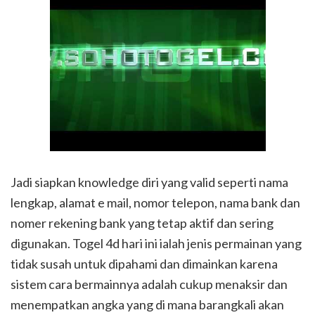
Jadi siapkan knowledge diri yang valid seperti nama
lengkap, alamat e mail, nomor telepon, nama bank dan
nomer rekening bank yang tetap aktif dan sering
digunakan. Togel 4d hari ini ialah jenis permainan yang
tidak susah untuk dipahami dan dimainkan karena
sistem cara bermainnya adalah cukup menaksir dan
menempatkan angka yang di mana barangkali akan