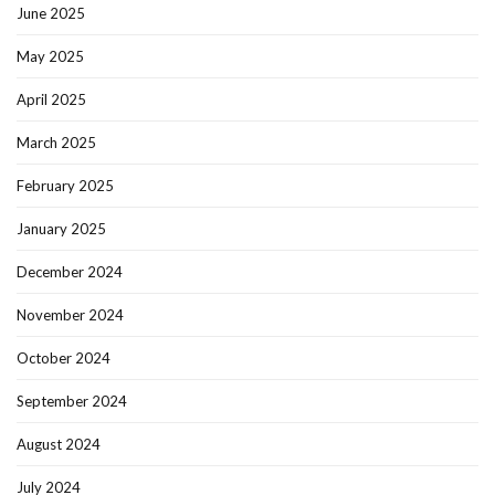
June 2025
May 2025
April 2025
March 2025
February 2025
January 2025
December 2024
November 2024
October 2024
September 2024
August 2024
July 2024