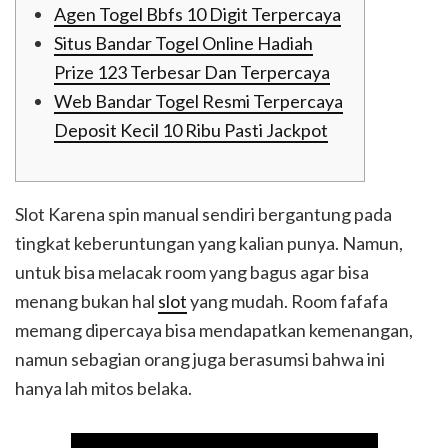
Agen Togel Bbfs 10 Digit Terpercaya
Situs Bandar Togel Online Hadiah
Prize 123 Terbesar Dan Terpercaya
Web Bandar Togel Resmi Terpercaya
Deposit Kecil 10 Ribu Pasti Jackpot
Slot Karena spin manual sendiri bergantung pada
tingkat keberuntungan yang kalian punya. Namun,
untuk bisa melacak room yang bagus agar bisa
menang bukan hal
slot
yang mudah. Room fafafa
memang dipercaya bisa mendapatkan kemenangan,
namun sebagian orang juga berasumsi bahwa ini
hanya lah mitos belaka.